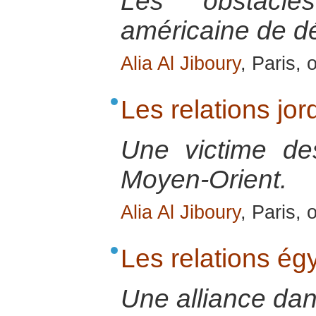
Les obstacle
américaine de dé
Alia Al Jiboury
, Paris,
Les relations jo
Une victime de
Moyen-Orient.
Alia Al Jiboury
, Paris,
Les relations ég
Une alliance dan