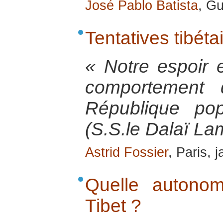
José Pablo Batista
, Gu
Tentatives tibéta
« Notre espoir e
comportement 
République po
(S.S.le Dalaï La
Astrid Fossier
, Paris, 
Quelle autonom
Tibet ?