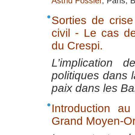
Astrid Fossier
, Paris, 
Sorties de crise 
civil - Le cas d
du Crespi.
L’implication d
politiques dans l
paix dans les Ba
Introduction au
Grand Moyen-Or