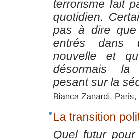
terrorisme fait p
quotidien. Certa
pas à dire qu
entrés dans u
nouvelle et qu
désormais la 
pesant sur la sé
Bianca Zanardi, Paris, 
La transition pol
Quel futur pour