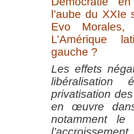
Démocratie en
l’aube du XXIe s
Evo Morales, 
L’Amérique lat
gauche ?
Les effets négat
libéralisatio
privatisation de
en œuvre dans
notamment le f
l’accroissement 