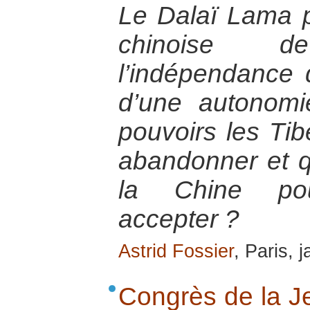
Le Dalaï Lama p
chinoise 
l’indépendance
d’une autonomi
pouvoirs les Tibé
abandonner et q
la Chine pour
accepter ?
Astrid Fossier
, Paris, 
Congrès de la J