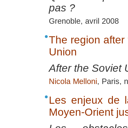
pas ?
Grenoble, avril 2008
The region after 
Union
After the Soviet 
Nicola Melloni
, Paris,
Les enjeux de l
Moyen-Orient ju