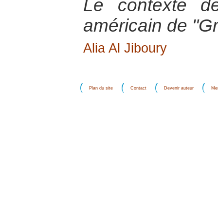
Le contexte de
américain de "G
Alia Al Jiboury
Plan du site
Contact
Devenir auteur
Men