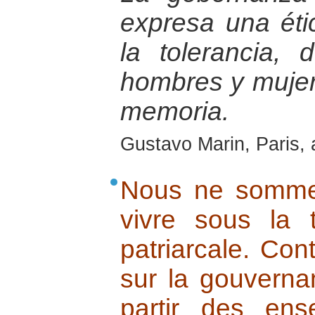
expresa una éti
la tolerancia, 
hombres y mujer
memoria.
Gustavo Marin, Paris, 
Nous ne somme
vivre sous la t
patriarcale. Cont
sur la gouverna
partir des ens