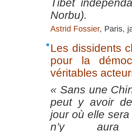
Tibet indépenda
Norbu).
Astrid Fossier
, Paris, 
Les dissidents ch
pour la démoc
véritables acteur
« Sans une Chin
peut y avoir de
jour où elle sera
n’y aura