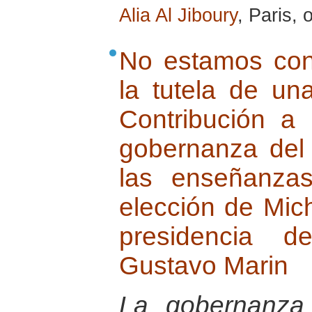
Alia Al Jiboury
, Paris,
No estamos con
la tutela de una
Contribución a 
gobernanza del 
las enseñanza
elección de Mich
presidencia d
Gustavo Marin
La gobernanza