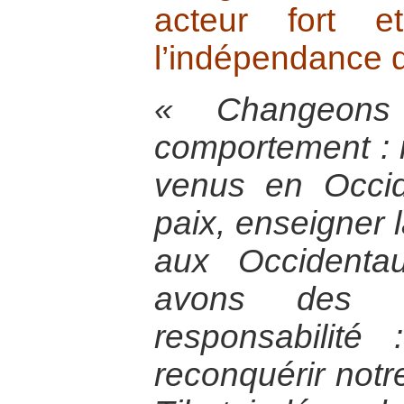
acteur fort e
l’indépendance d
« Changeons
comportement :
venus en Occid
paix, enseigner l
aux Occidenta
avons des e
responsabilité
reconquérir notr