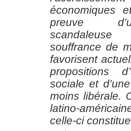
économiques et 
preuve d’u
scandaleuse
souffrance de m
favorisent actue
propositions d
sociale et d’un
moins libérale.
latino-américa
celle-ci constit