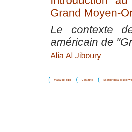
Introduction au
Grand Moyen-Or
Le contexte de
américain de "G
Alia Al Jiboury
Mapa del sitio
Contacto
Escribir para el sitio w