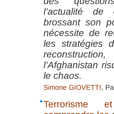
des question
l’actualité d
brossant son por
nécessite de re
les stratégies d
reconstruc
l’Afghanistan r
le chaos.
Simone GIOVETTI
, Pa
Terrorisme et