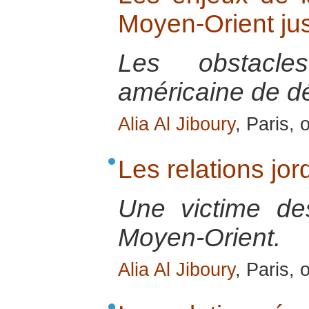
Moyen-Orient ju
Les obstacle
américaine de dé
Alia Al Jiboury
, Paris,
Les relations jo
Une victime de
Moyen-Orient.
Alia Al Jiboury
, Paris,