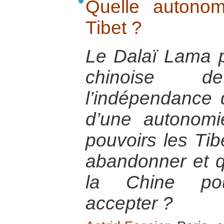
Quelle autonom
Tibet ?
Le Dalaï Lama p
chinoise 
l’indépendance
d’une autonomi
pouvoirs les Tibé
abandonner et q
la Chine pour
accepter ?