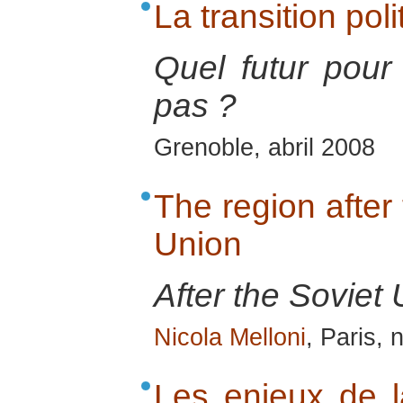
La transition pol
Quel futur pour
pas ?
Grenoble, abril 2008
The region after 
Union
After the Soviet 
Nicola Melloni
, Paris,
Les enjeux de l