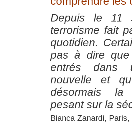
comprendre les
Depuis le 11 
terrorisme fait p
quotidien. Certa
pas à dire qu
entrés dans u
nouvelle et qu
désormais la 
pesant sur la sé
Bianca Zanardi, Paris, 