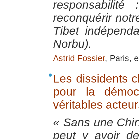
responsabilité
reconquérir notr
Tibet indépenda
Norbu).
Astrid Fossier
, Paris, 
Les dissidents ch
pour la démoc
véritables acteur
« Sans une Chin
peut y avoir de