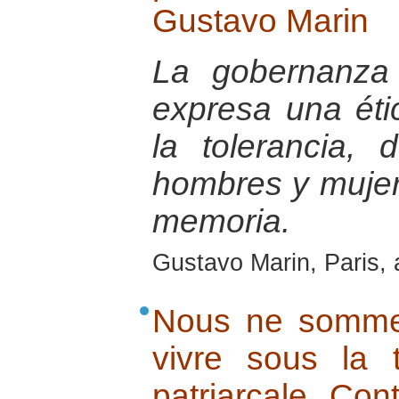
Gustavo Marin
La gobernanza
expresa una éti
la tolerancia, 
hombres y mujer
memoria.
Gustavo Marin, Paris, 
Nous ne somme
vivre sous la t
patriarcale. Cont