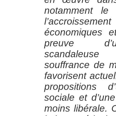
notamment le f
l’accroissement 
économiques et 
preuve d’u
scandaleuse
souffrance de m
favorisent actue
propositions d
sociale et d’un
moins libérale.