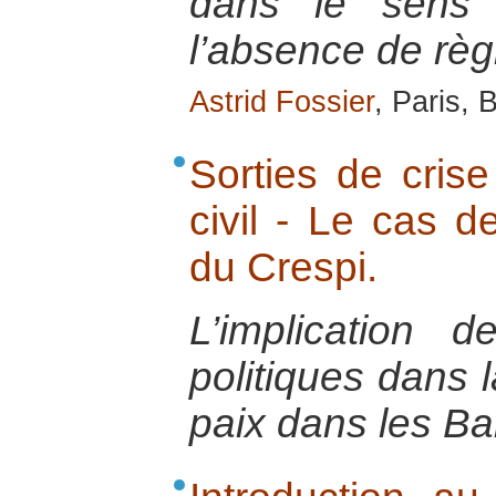
dans le sens 
l’absence de règ
Astrid Fossier
, Paris, 
Sorties de crise 
civil - Le cas d
du Crespi.
L’implication d
politiques dans l
paix dans les Ba