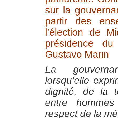
sur la gouverna
partir des ens
l’élection de M
présidence du
Gustavo Marin
La gouverna
lorsqu’elle expr
dignité, de la t
entre hommes
respect de la mé