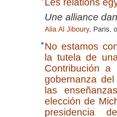
Les relations ég
Une alliance dan
Alia Al Jiboury
, Paris,
No estamos con
la tutela de una
Contribución a 
gobernanza del 
las enseñanza
elección de Mich
presidencia d