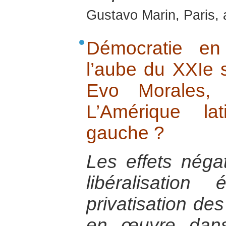
Gustavo Marin, Paris, 
Démocratie en
l’aube du XXIe s
Evo Morales, 
L’Amérique lat
gauche ?
Les effets négat
libéralisatio
privatisation de
en œuvre dans