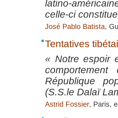
latino-américa
celle-ci constit
José Pablo Batista
, G
Tentatives tibéta
« Notre espoir e
comportement 
République po
(S.S.le Dalaï La
Astrid Fossier
, Paris, 