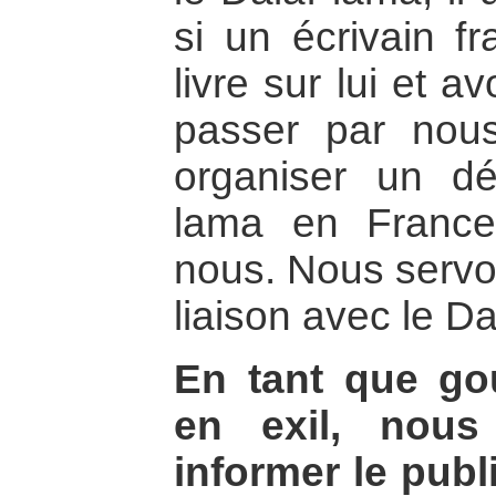
si un écrivain fr
livre sur lui et av
passer par nous
organiser un d
lama en France,
nous. Nous servon
liaison avec le D
En tant que go
en exil, nou
informer le publ