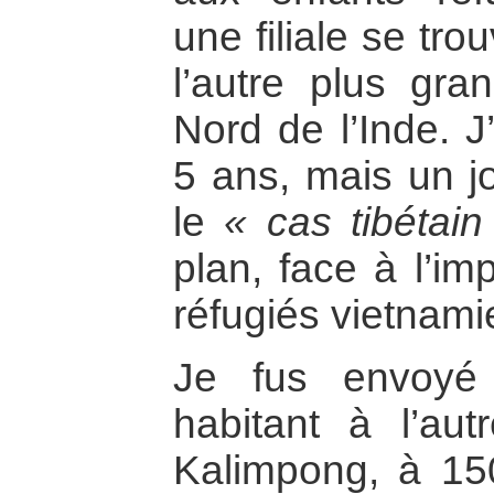
une filiale se tro
l’autre plus gr
Nord de l’Inde. J
5 ans, mais un jo
le
« cas tibétain
plan, face à l’im
réfugiés vietnamie
Je fus envoyé
habitant à l’aut
Kalimpong, à 15