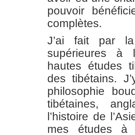
pouvoir bénéfici
complètes.
J’ai fait par 
supérieures à l’
hautes études ti
des tibétains. J
philosophie bou
tibétaines, angl
l’histoire de l’As
mes études à