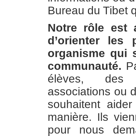
Bureau du Tibet q
Notre rôle est 
d’orienter les 
organisme qui s
communauté.
Pa
élèves, des 
associations ou d
souhaitent aider
manière. Ils vie
pour nous dema