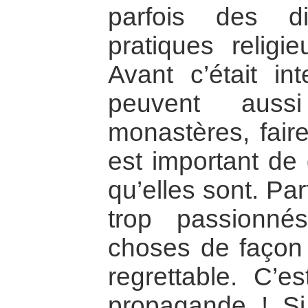
parfois des di
pratiques religi
Avant c’était int
peuvent aussi
monastères, fair
est important de 
qu’elles sont. Par
trop passionnés
choses de façon 
regrettable. C’e
propagande ! Si 