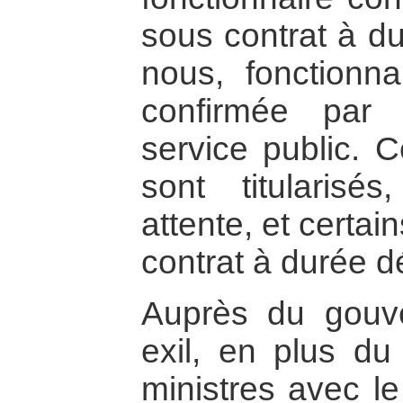
sous contrat à d
nous, fonctionna
confirmée par
service public. C
sont titularisé
attente, et certa
contrat à durée d
Auprès du gouve
exil, en plus du
ministres avec le