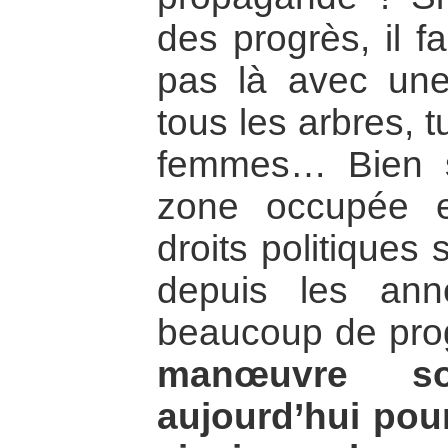
des progrès, il fa
pas là avec un
tous les arbres, 
femmes… Bien s
zone occupée et
droits politiques 
depuis les an
beaucoup de pro
manœuvre so
aujourd’hui pour