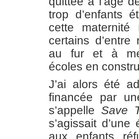
quittée à l’âge 
trop d’enfants ét
cette maternité
certains d’entre
au fur et à me
écoles en constru
J’ai alors été 
financée par u
s’appelle
Save 
s’agissait d’une 
aux enfants réfu