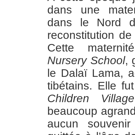
dans une mater
dans le Nord de
reconstitution d
Cette materni
Nursery School
,
le Dalaï Lama, ac
tibétains. Elle f
Children Villag
beaucoup agrandi
aucun souvenir