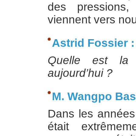
des pressions
viennent vers no
Astrid Fossier :
Quelle est la 
aujourd’hui ?
M. Wangpo Bash
Dans les années s
était extrême