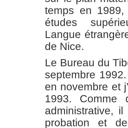
temps en 1989, j
études supéri
Langue étrangère 
de Nice.
Le Bureau du Tibe
septembre 1992.
en novembre et j
1993. Comme da
administrative, i
probation et d