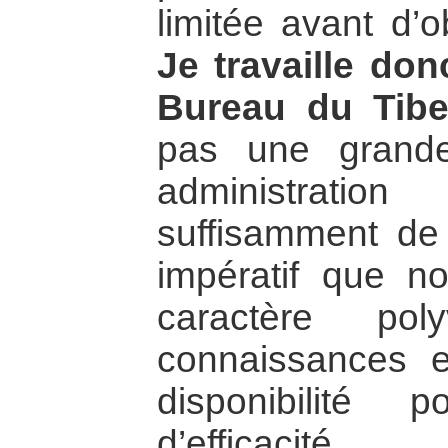
limitée avant d’ob
Je travaille do
Bureau du Tibe
pas une grande
administratio
suffisamment de
impératif que no
caractère pol
connaissances 
disponibilité
d’efficacité.