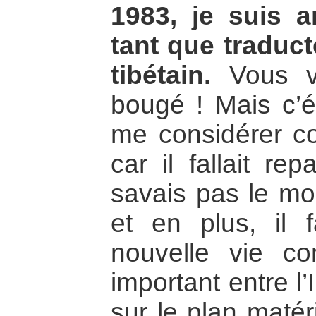
1983, je suis a
tant que traduct
tibétain.
Vous vo
bougé ! Mais c’é
me considérer
car il fallait re
savais pas le mo
et en plus, il f
nouvelle vie co
important entre l’
sur le plan matér