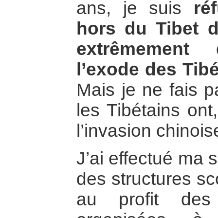
ans, je suis
ré
hors du Tibet 
extrêmement d
l’exode des Tib
Mais je ne fais p
les Tibétains ont,
l’invasion chinoise
J’ai effectué ma 
des structures sc
au profit des 