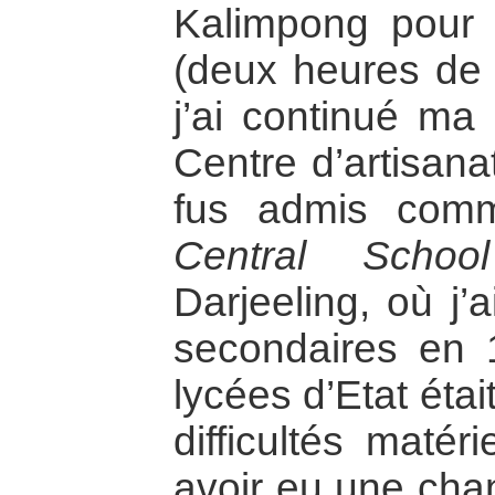
Kalimpong pour s
(deux heures de 
j’ai continué ma 
Centre d’artisana
fus admis comm
Central Schoo
Darjeeling, où j
secondaires en 
lycées d’Etat étai
difficultés matér
avoir eu une cha