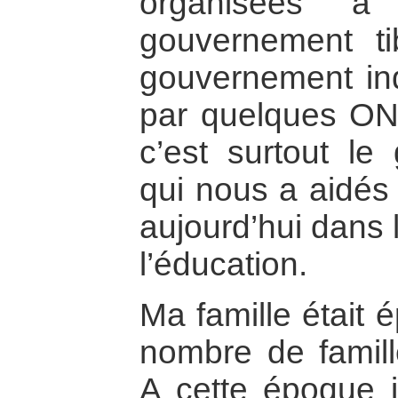
organisées à
gouvernement ti
gouvernement in
par quelques ON
c’est surtout le
qui nous a aidés 
aujourd’hui dans 
l’éducation.
Ma famille était 
nombre de famille
A cette époque j