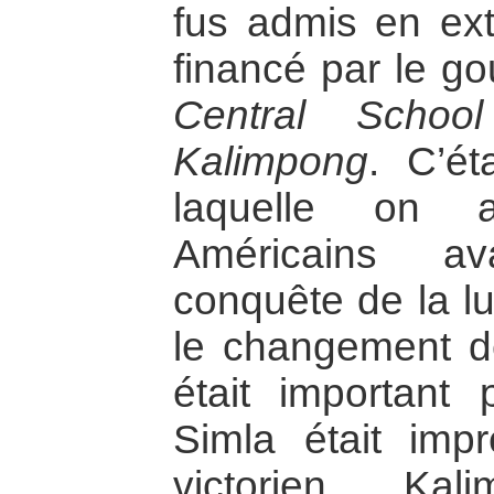
fus admis en ext
financé par le go
Central Schoo
Kalimpong
. C’ét
laquelle on a
Américains av
conquête de la lu
le changement d
était important
Simla était imp
victorien, Ka