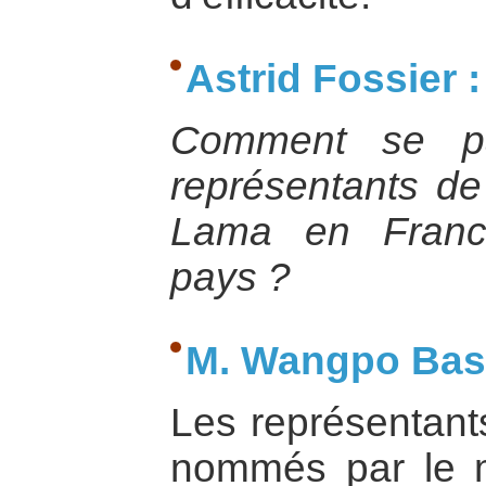
Astrid Fossier :
Comment se pa
représentants de
Lama en Franc
pays ?
M. Wangpo Bash
Les représentant
nommés par le mi