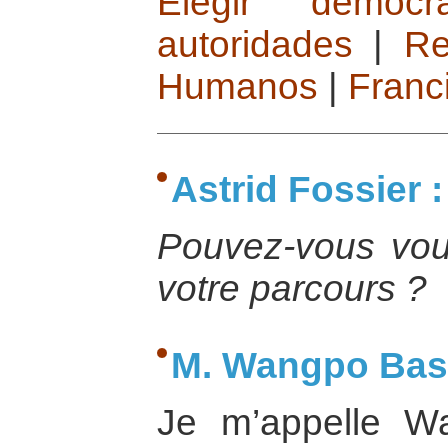
Elegir democr
autoridades
|
Re
Humanos
|
Franc
Astrid Fossier :
Pouvez-vous vous
votre parcours ?
M. Wangpo Bash
Je m’appelle Wa