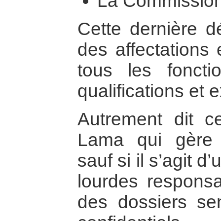
La Commission 
Cette dernière d
des affectations
tous les foncti
qualifications et 
Autrement dit c
Lama qui gère c
sauf si il s’agit 
lourdes responsab
des dossiers se