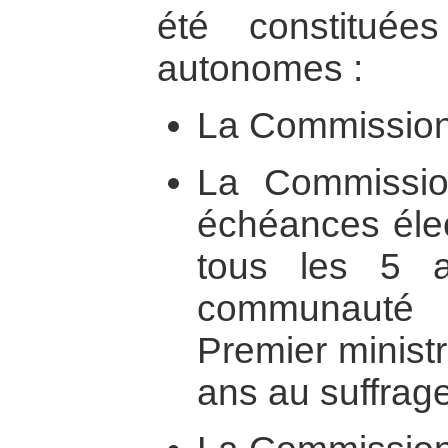
été constituée
autonomes :
La Commission 
La Commission
échéances élec
tous les 5 
communauté 
Premier minist
ans au suffrage