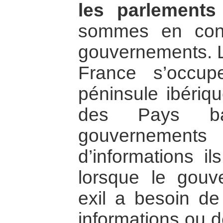
les parlements
sommes en cont
gouvernements. L
France s’occu
péninsule ibériq
des Pays ba
gouverneme
d’informations il
lorsque le gouv
exil a besoin de
informations ou de 