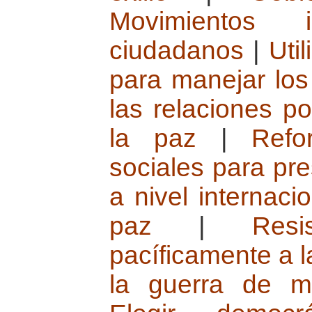
Movimientos i
ciudadanos
|
Util
para manejar los 
las relaciones po
la paz
|
Refo
sociales para pre
a nivel internaci
paz
|
Resi
pacíficamente a l
la guerra de m