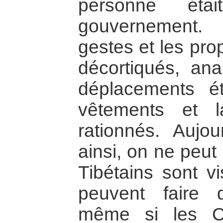
personne éta
gouvernement. 
gestes et les pro
décortiqués, anal
déplacements éta
vêtements et la
rationnés. Aujou
ainsi, on ne peut
Tibétains sont vi
peuvent faire 
même si les Ch