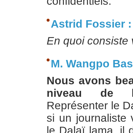
confidentiels.
Astrid Fossier :
En quoi consiste v
M. Wangpo Bash
Nous avons bea
niveau de la
Représenter le Da
si un journaliste
le Dalaï lama, il