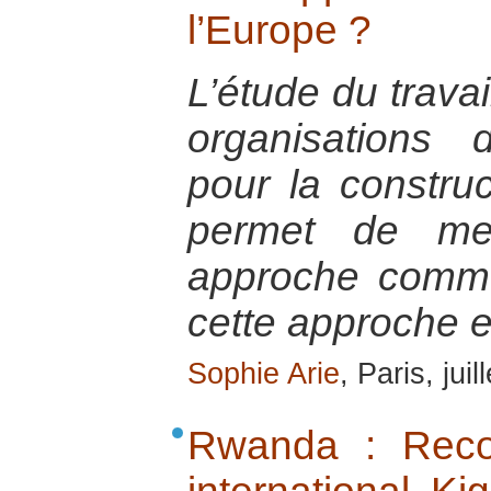
l’Europe ?
L’étude du travai
organisations
pour la constru
permet de me
approche commu
cette approche e
Sophie Arie
, Paris, jui
Rwanda : Recon