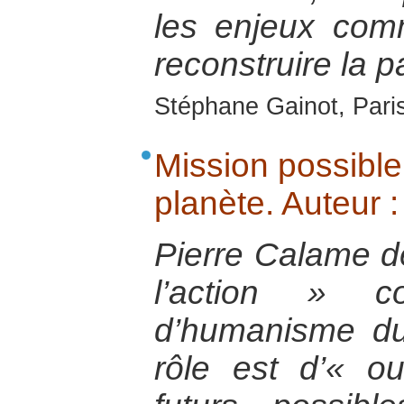
les enjeux com
reconstruire la p
Stéphane Gainot, Paris
Mission possible.
planète. Auteur 
Pierre Calame dé
l’action » 
d’humanisme du
rôle est d’« o