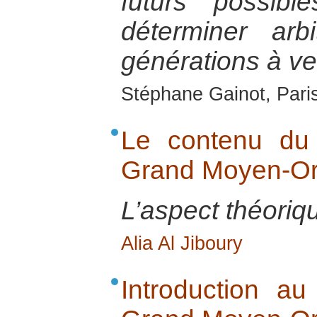
futurs possib
déterminer arb
générations à ve
Stéphane Gainot, Paris
Le contenu du 
Grand Moyen-Or
L’aspect théoriqu
Alia Al Jiboury
Introduction au