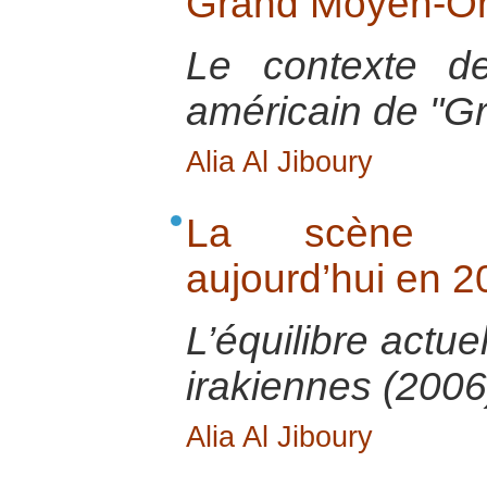
Grand Moyen-Or
Le contexte de
américain de "G
Alia Al Jiboury
La scène pol
aujourd’hui en 
L’équilibre actue
irakiennes (2006
Alia Al Jiboury