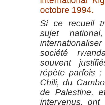
international K
octobre 1994.
Si ce recueil t
sujet nationa
internationalise
société rwand
souvent justifi
répète parfois :
Chili, du Cambo
de Palestine, e
intervenus, ont