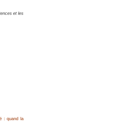
tences et les
é : quand la