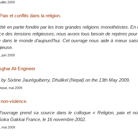
juillet 2009
aix et conflits dans la religion.
été en partie fondée par les trois grandes religions monothéistes. En 
e des tensions religieuses, nous avons tous besoin de repères pou
 dans le monde d’aujourd’hui. Cet ouvrage nous aide à mieux saisir
igieuse.
, juin 2009
sghar Ali Engineer
 by Sixtine Jauréguiberry, Dhulikel (Nepal) on the 13th May 2009.
Nepal, mai 2009
t non-violence.
’ouvrage prend sa source dans le colloque « Religion, paix et no
 Soka Gakkai France, le 16 novembre 2002.
, mai 2009