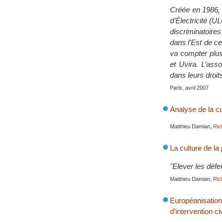
Créée en 1986, 
d’Électricité (
discriminatoire
dans l’Est de ce
va compter plus
et Uvira. L’ass
dans leurs droit
Paris, avril 2007
Analyse de la c
Matthieu Damian,
Ric
La culture de la
"Elever les déf
Matthieu Damian,
Ric
Européanisatio
d’intervention ci