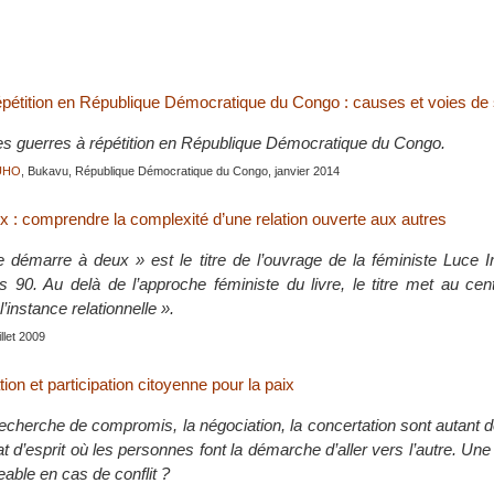
épétition en République Démocratique du Congo : causes et voies de s
es guerres à répétition en République Démocratique du Congo.
RUHO
, Bukavu, République Démocratique du Congo, janvier 2014
x : comprendre la complexité d’une relation ouverte aux autres
 démarre à deux » est le titre de l’ouvrage de la féministe Luce Ir
 90. Au delà de l’approche féministe du livre, le titre met au cen
’instance relationnelle ».
uillet 2009
ion et participation citoyenne pour la paix
recherche de compromis, la négociation, la concertation sont autant 
at d’esprit où les personnes font la démarche d’aller vers l’autre. Une 
eable en cas de conflit ?