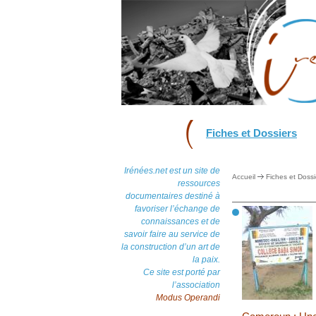
Fiches et Dossiers
Irénées.net est un site de
Accueil
Fiches et Dossi
ressources
documentaires destiné à
favoriser l’échange de
connaissances et de
savoir faire au service de
la construction d’un art de
la paix.
Ce site est porté par
l’association
Modus Operandi