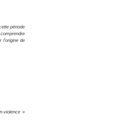
cette période
r comprendre
 l’origine de
n-violence »