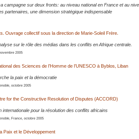
campagne sur deux fronts: au niveau national en France et au niv
ses partenaires, une dimension stratégique indispensable
ts. Ouvrage collectif sous la direction de Marie-Soleil Frère.
nalyse sur le rôle des médias dans les conflits en Afrique centrale.
, novembre 2005
national des Sciences de l’Homme de l’UNESCO à Byblos, Liban
che la paix et la démocratie
enoble, octobre 2005
tre for the Constructive Resolution of Disputes (ACCORD)
 internationale pour la résolution des conflits africains
enoble, France, octobre 2005
la Paix et le Développement