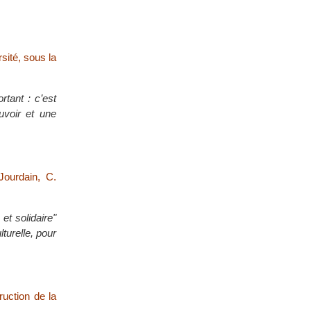
sité, sous la
rtant : c’est
uvoir et une
Jourdain, C.
et solidaire"
turelle, pour
ruction de la