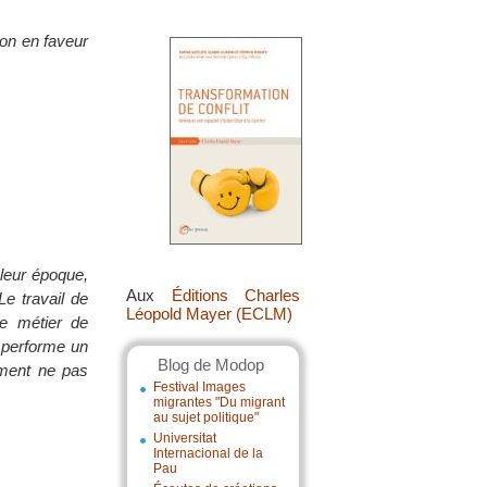
on en faveur
leur époque,
Aux
Éditions Charles
e travail de
Léopold Mayer (ECLM)
e métier de
 performe un
Blog de Modop
mment ne pas
Festival Images
migrantes "Du migrant
au sujet politique"
Universitat
Internacional de la
Pau