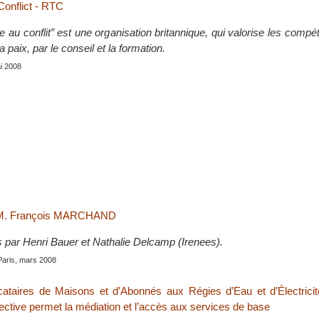
onflict - RTC
au conflit” est une organisation britannique, qui valorise les compé
a paix, par le conseil et la formation.
ai 2008
c M. François MARCHAND
s par Henri Bauer et Nathalie Delcamp (Irenees).
Paris, mars 2008
ataires de Maisons et d’Abonnés aux Régies d’Eau et d’Électricit
lective permet la médiation et l’accès aux services de base