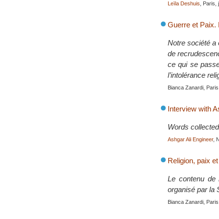
Leïla Deshuis
, Paris, 
Guerre et Paix. P
Notre société a 
de recrudescenc
ce qui se passe
l’intolérance rel
Bianca Zanardi, Paris
Interview with A
Words collected
Ashgar Ali Engineer
, 
Religion, paix e
Le contenu de l
organisé par la
Bianca Zanardi, Paris