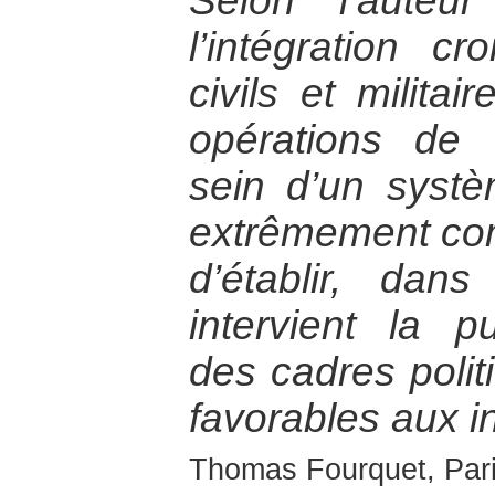
Selon l’auteu
l’intégration c
civils et milita
opérations de 
sein d’un syst
extrêmement com
d’établir, da
intervient la p
des cadres politi
favorables aux i
Thomas Fourquet, Paris