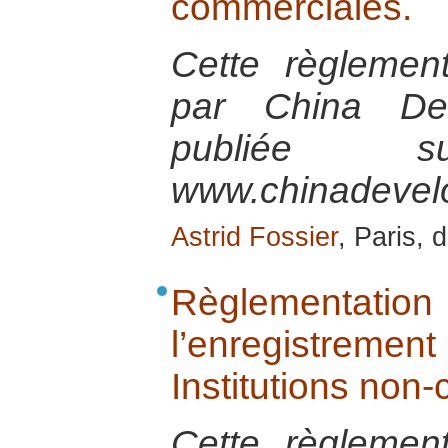
commerciales.
Cette règlement
par China Dev
publiée 
www.chinadevel
Astrid Fossier
, Paris,
Règlementatio
l’enregistreme
Institutions non
Cette règlement