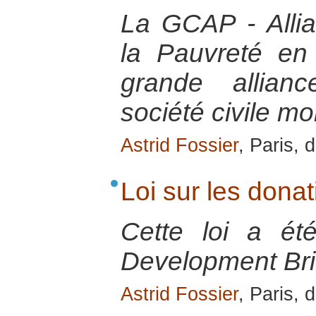
La GCAP - Alli
la Pauvreté en
grande allian
société civile mo
Astrid Fossier
, Paris,
Loi sur les dona
Cette loi a ét
Development Bri
Astrid Fossier
, Paris,