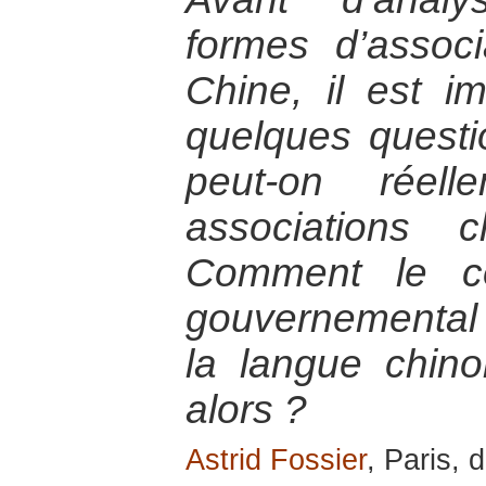
formes d’associ
Chine, il est i
quelques questi
peut-on réell
associations 
Comment le c
gouvernemental »
la langue chinoi
alors ?
Astrid Fossier
, Paris,