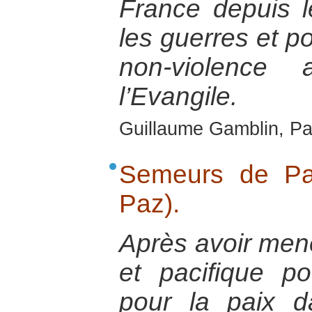
France depuis 
les guerres et p
non-violence 
l’Evangile.
Guillaume Gamblin, Par
Semeurs de Pa
Paz).
Après avoir mené
et pacifique p
pour la paix 