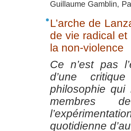
Guillaume Gamblin, Par
L’arche de Lanza
de vie radical et
la non-violence
Ce n’est pas l’
d’une critiqu
philosophie qui 
membres de
l’expérimen
quotidienne d’au