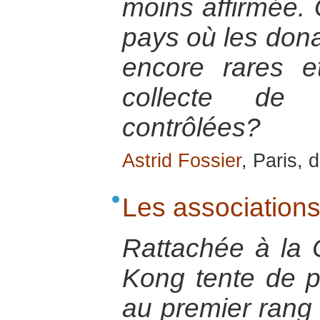
moins affirmée. 
pays où les dona
encore rares et
collecte de 
contrôlées?
Astrid Fossier
, Paris,
Les association
Rattachée à la
Kong tente de pr
au premier rang d