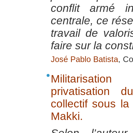
conflit armé 
centrale, ce rése
travail de valor
faire sur la const
José Pablo Batista
, Co
Militarisatio
privatisation d
collectif sous l
Makki.