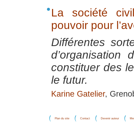
La société civ
pouvoir pour l’av
Différentes sort
d’organisation 
constituer des l
le futur.
Karine Gatelier
, Greno
Plan du site
Contact
Devenir auteur
Men