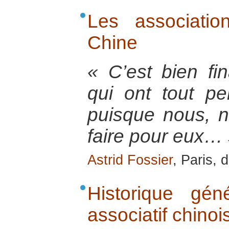
Les associatio
Chine
« C’est bien fi
qui ont tout pe
puisque nous, 
faire pour eux…
Astrid Fossier
, Paris,
Historique gé
associatif chinoi