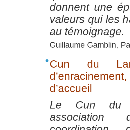
donnent une ép
valeurs qui les h
au témoignage.
Guillaume Gamblin, Par
Cun du Lar
d’enracinemen
d’accueil
Le Cun du L
association
coordination 