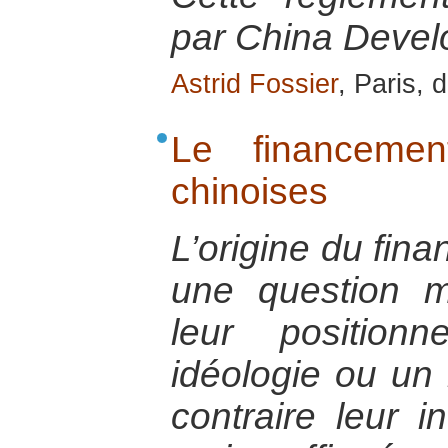
par China Devel
Astrid Fossier
, Paris,
Le financemen
chinoises
L’origine du fi
une question m
leur position
idéologie ou un
contraire leur 