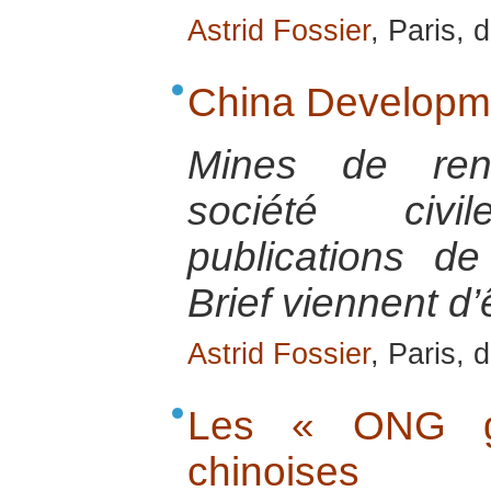
Astrid Fossier
, Paris,
China Developme
Mines de ren
société civi
publications d
Brief viennent d’ê
Astrid Fossier
, Paris,
Les « ONG go
chinoises