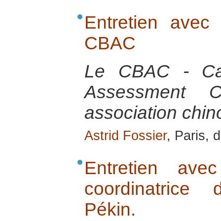
Entretien ave
CBAC
Le CBAC - Cap
Assessment 
association chin
Astrid Fossier
, Paris,
Entretien ave
coordinatric
Pékin.