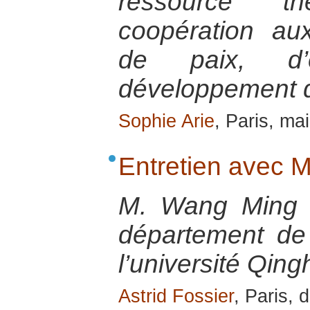
ressource t
coopération a
de paix, d’
développement de
Sophie Arie
, Paris, ma
Entretien avec 
M. Wang Ming e
département de
l’université Qing
Astrid Fossier
, Paris,