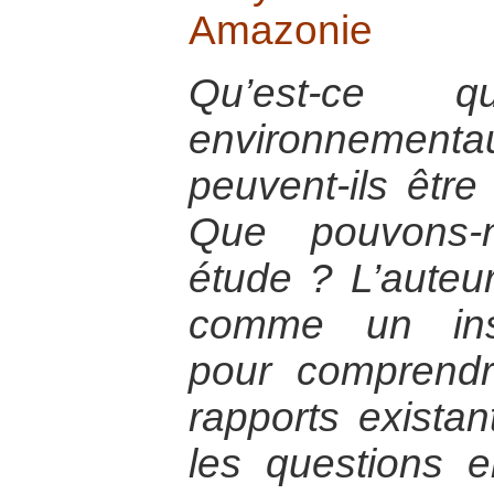
Amazonie
Qu’est-ce q
environneme
peuvent-ils être
Que pouvons-n
étude ? L’auteur
comme un inst
pour comprendr
rapports existan
les questions 