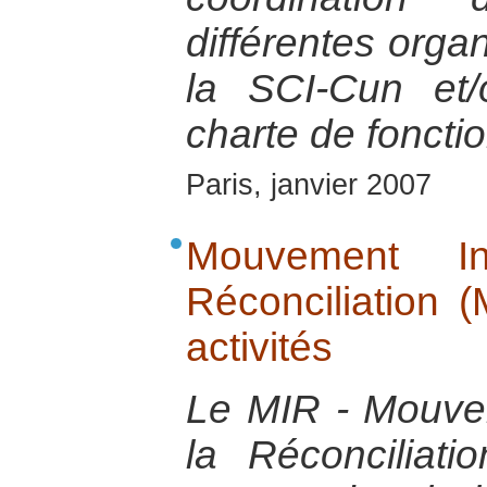
différentes organ
la SCI-Cun et
charte de fonct
Paris, janvier 2007
Mouvement In
Réconciliation 
activités
Le MIR - Mouvem
la Réconciliat