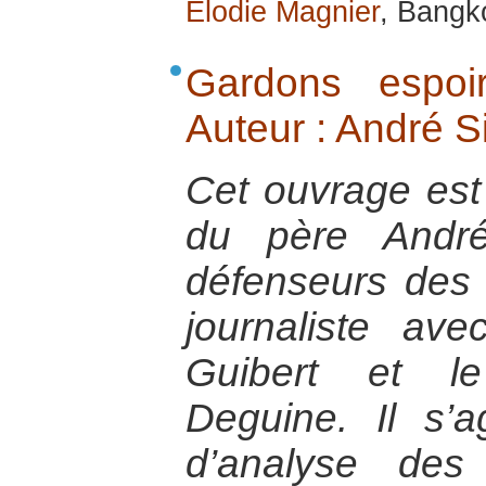
Élodie Magnier
, Bangk
Gardons espoi
Auteur : André 
Cet ouvrage est l
du père André
défenseurs des 
journaliste ave
Guibert et le
Deguine. Il s’a
d’analyse des