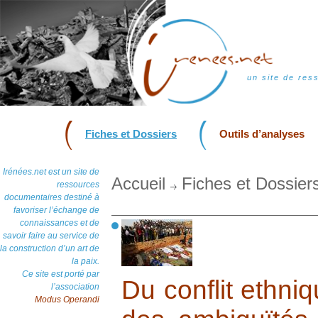
un site de res
Fiches et Dossiers
Outils d’analyses
Irénées.net est un site de
Accueil
Fiches et Dossier
ressources
documentaires destiné à
favoriser l’échange de
connaissances et de
savoir faire au service de
la construction d’un art de
la paix.
Ce site est porté par
Du conflit ethniq
l’association
Modus Operandi