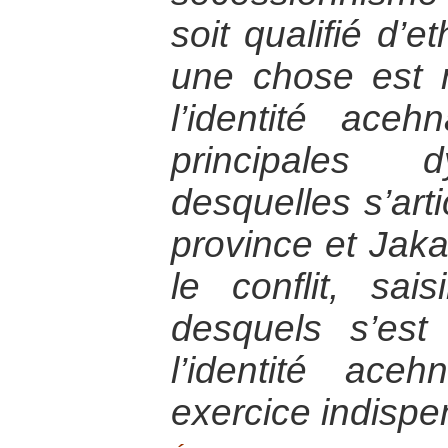
soit qualifié d’e
une chose est 
l’identité ace
principales 
desquelles s’arti
province et Jak
le conflit, sais
desquels s’est 
l’identité ac
exercice indispe