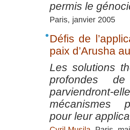
permis le génoc
Paris, janvier 2005
Défis de l’appli
paix d’Arusha a
Les solutions t
profondes de
parviendront-
mécanismes pr
pour leur applica
Cyril Musila
, Paris, ma