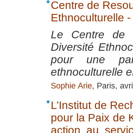
Centre de Resour
Ethnoculturelle
Le Centre de 
Diversité Ethnoc
pour une pai
ethnoculturelle
Sophie Arie
, Paris, avr
L’Institut de Re
pour la Paix de K
action au servi