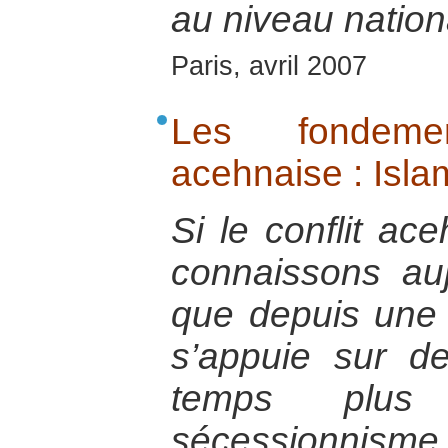
au niveau nation
Paris, avril 2007
Les fondemen
acehnaise : Islam
Si le conflit ac
connaissons au
que depuis une t
s’appuie sur 
temps plus
sécessionnism