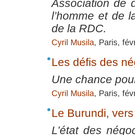
Association de 
l’homme et de la
de la RDC.
Cyril Musila
, Paris, fév
Les défis des né
Une chance pour 
Cyril Musila
, Paris, fév
Le Burundi, vers
L’état des négoc