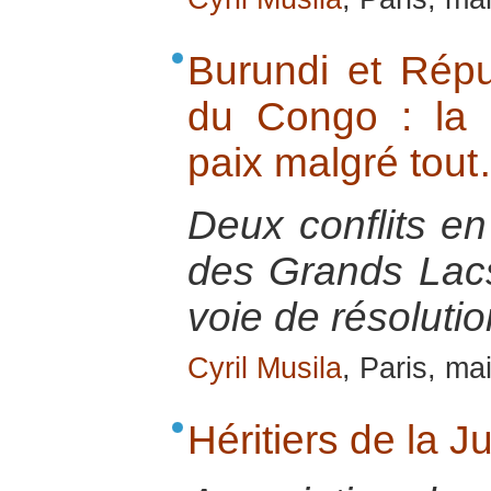
Burundi et Rép
du Congo : la p
paix malgré tou
Deux conflits en
des Grands Lacs 
voie de résolutio
Cyril Musila
, Paris, ma
Héritiers de la J