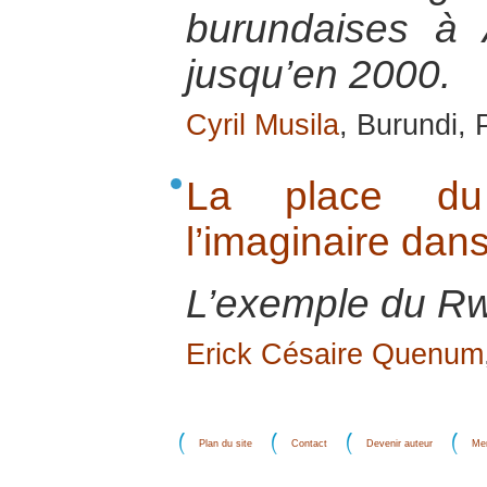
burundaises à
jusqu’en 2000.
Cyril Musila
, Burundi, 
La place d
l’imaginaire dans
L’exemple du R
Erick Césaire Quenum
Plan du site
Contact
Devenir auteur
Men