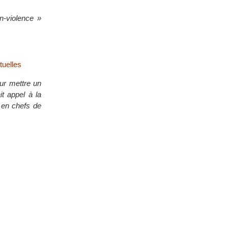
n-violence »
tuelles
our mettre un
it appel à la
x en chefs de