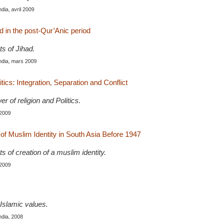
India, avril 2009
ad in the post-Qur’Anic period
ts of Jihad.
India, mars 2009
itics: Integration, Separation and Conflict
r of religion and Politics.
 2009
f Muslim Identity in South Asia Before 1947
ts of creation of a muslim identity.
 2009
Islamic values.
India, 2008