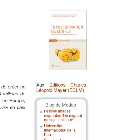
Aux
Éditions Charles
 de créer un
Léopold Mayer (ECLM)
 millions de
r en Europe,
Blog de Modop
ivre en paix
Festival Images
migrantes "Du migrant
au sujet politique"
Universitat
Internacional de la
Pau