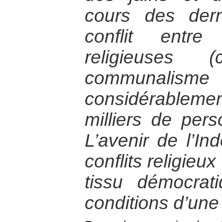
cours des dern
conflit entr
religieuses 
communalism
considérablem
milliers de per
L’avenir de l’In
conflits religieu
tissu démocrat
conditions d’une 