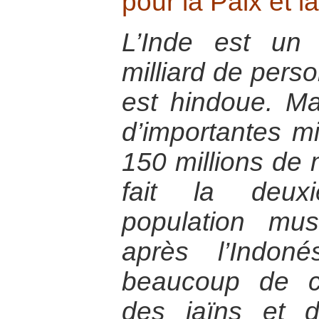
pour la Paix et l
L’Inde est un
milliard de perso
est hindoue. M
d’importantes mi
150 millions de
fait la deux
population mu
après l’Indon
beaucoup de ch
des jaïns et 