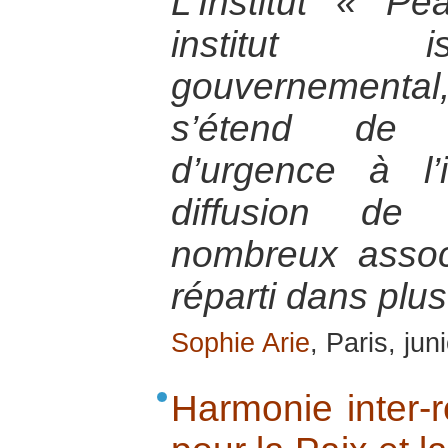
L’Institut « 
institut i
gouvernemental, 
s’étend de l
d’urgence à l’
diffusion de
nombreux asso
réparti dans plu
Sophie Arie
, Paris, ju
Harmonie inter-r