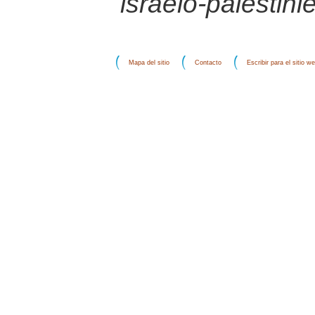
israélo-palestini
Mapa del sitio
Contacto
Escribir para el sitio w