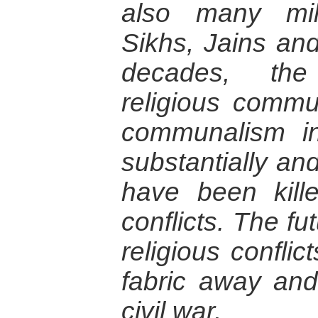
also many mill
Sikhs, Jains and
decades, the
religious commun
communalism i
substantially an
have been kille
conflicts. The fut
religious conflic
fabric away and
civil war.