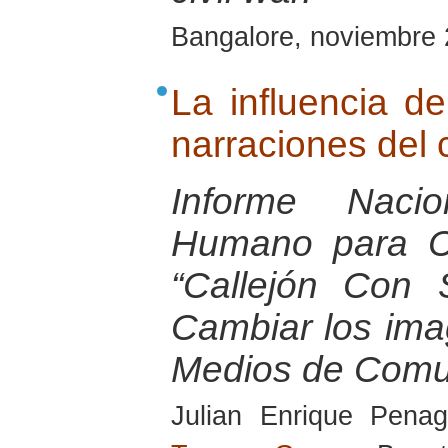
Bangalore, noviembre
La influencia de
narraciones del 
Informe Nacio
Humano para Co
“Callejón Con S
Cambiar los ima
Medios de Comu
Julian Enrique Pena