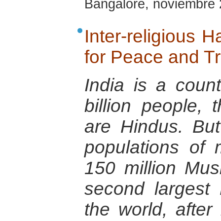
Bangalore, noviembre
Inter-religious 
for Peace and T
India is a coun
billion people,
are Hindus. Bu
populations of m
150 million Mus
second largest 
the world, after