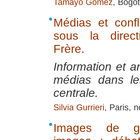
Tamayo Gomez
, Bogo
Médias et confli
sous la direct
Frère.
Information et a
médias dans les
centrale.
Silvia Gurrieri
, Paris, 
Images de gu