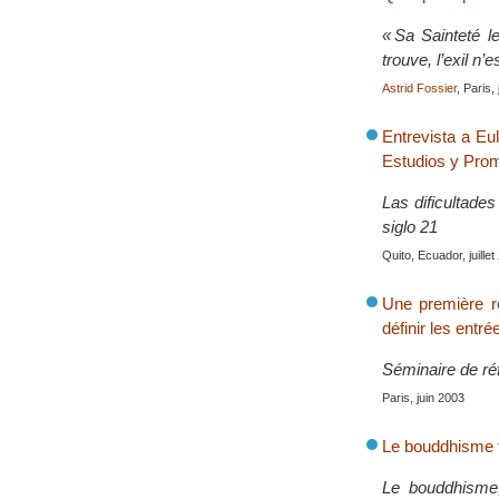
« Sa Sainteté l
trouve, l’exil n’
Astrid Fossier
, Paris, 
Entrevista a Eu
Estudios y Prom
Las dificultades
siglo 21
Quito, Ecuador, juille
Une première ré
définir les entré
Séminaire de réfl
Paris, juin 2003
Le bouddhisme t
Le bouddhisme,