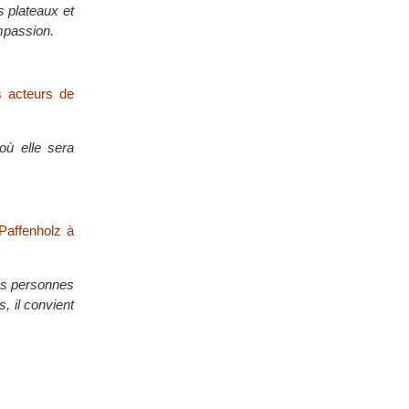
s plateaux et
mpassion.
s acteurs de
où elle sera
Paffenholz à
les personnes
, il convient