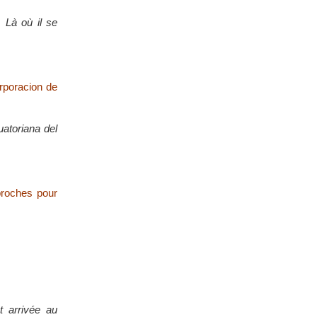
 Là où il se
rporacion de
uatoriana del
proches pour
t arrivée au