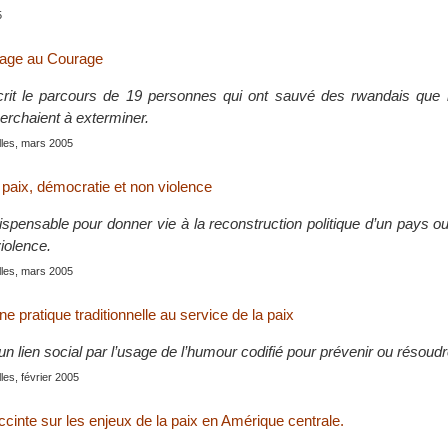
5
ge au Courage
rit le parcours de 19 personnes qui ont sauvé des rwandais que l
rchaient à exterminer.
lles, mars 2005
aix, démocratie et non violence
ispensable pour donner vie à la reconstruction politique d’un pays o
violence.
lles, mars 2005
ne pratique traditionnelle au service de la paix
n lien social par l’usage de l’humour codifié pour prévenir ou résoudre
lles, février 2005
ccinte sur les enjeux de la paix en Amérique centrale.