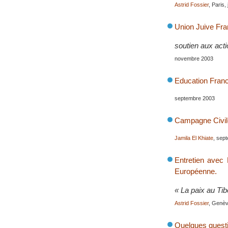
Astrid Fossier
, Paris,
Union Juive Fra
soutien aux acti
novembre 2003
Education Franc
septembre 2003
Campagne Civile
Jamila El Khiate
, sep
Entretien avec
Européenne.
« La paix au Tib
Astrid Fossier
, Genève
Quelques questi