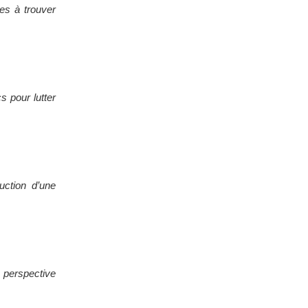
les à trouver
s pour lutter
uction d’une
e perspective