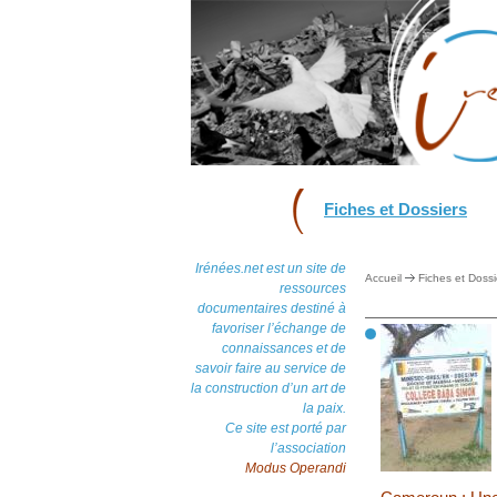
Fiches et Dossiers
Irénées.net est un site de
Accueil
Fiches et Dossi
ressources
documentaires destiné à
favoriser l’échange de
connaissances et de
savoir faire au service de
la construction d’un art de
la paix.
Ce site est porté par
l’association
Modus Operandi