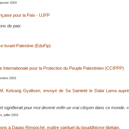
 janvier 2004
nçaise pour la Paix - UJFP
ons de paix
e-Israel-Palestine (EduFip)
 Internationale pour la Protection du Peuple Palestinien (CCIPPP)
tembre 2003
 M. Kelsang Gyaltsen, envoyé de Sa Sainteté le Dalaï Lama auprè
et signifierait pour moi devenir enfin un vrai citoyen dans ce monde. »
, juillet 2003
ons à Dagpo Rimpoché, maître spirituel du bouddhisme tibétain.