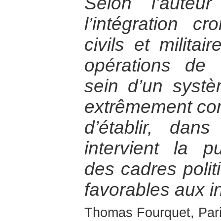
Selon l’auteu
l’intégration c
civils et milita
opérations de 
sein d’un syst
extrêmement com
d’établir, da
intervient la p
des cadres politi
favorables aux i
Thomas Fourquet, Paris