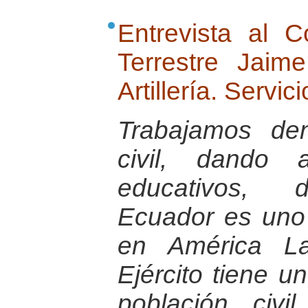
Entrevista al 
Terrestre Jai
Artillería. Servic
Trabajamos de
civil, dando 
educativos, d
Ecuador es uno
en América La
Ejército tiene u
población civ