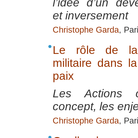
l’idée d’un dév
et inversement
Christophe Garda
, Par
Le rôle de la 
militaire dans l
paix
Les Actions ci
concept, les enje
Christophe Garda
, Par