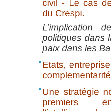
civil - Le cas d
du Crespi.
L’implication d
politiques dans l
paix dans les Ba
Etats, entreprise
complementarité 
Une stratégie no
premiers e