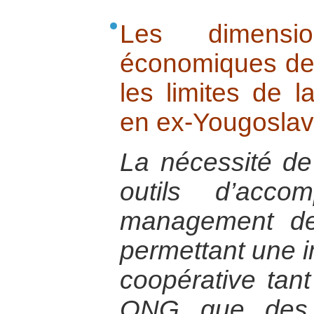
Les dimensio
économiques de l
les limites de 
en ex-Yougoslav
La nécessité de
outils d’acc
management des
permettant une im
coopérative tant
ONG que des e