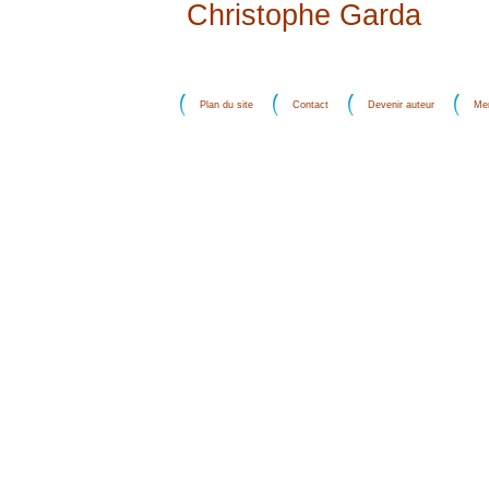
Christophe Garda
Plan du site
Contact
Devenir auteur
Men