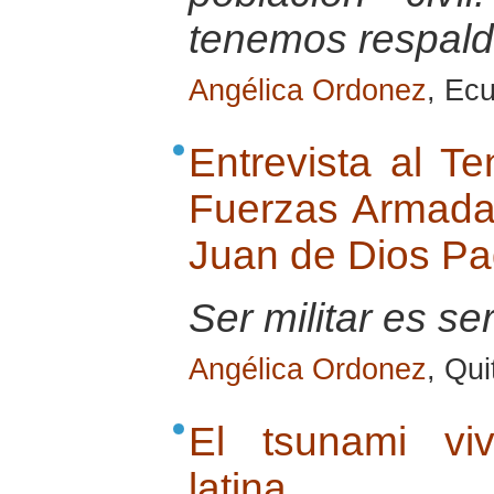
tenemos respaldo
Angélica Ordonez
, Ec
Entrevista al Te
Fuerzas Armada
Juan de Dios Pad
Ser militar es se
Angélica Ordonez
, Qu
El tsunami vi
latina