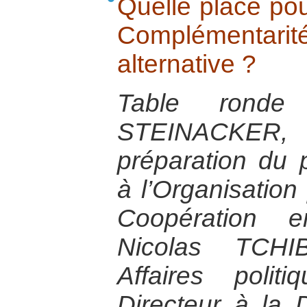
Quelle place pour
Complémenta
alternative ?
Table rond
STEINACKER, 
préparation du 
à l’Organisation 
Coopération 
Nicolas TCH
Affaires poli
Directeur à la 