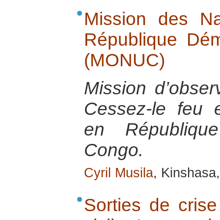
Mission des Na
République Dé
(MONUC)
Mission d’obser
Cessez-le feu e
en Républiqu
Congo.
Cyril Musila
, Kinshasa
Sorties de crise 