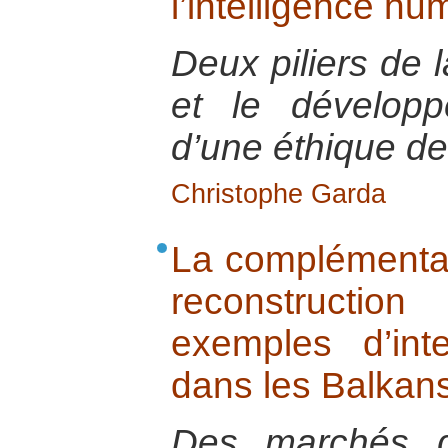
l’intelligence hu
Deux piliers de l
et le développ
d’une éthique d
Christophe Garda
La complémentar
reconstructi
exemples d’inte
dans les Balkan
Des marchés d