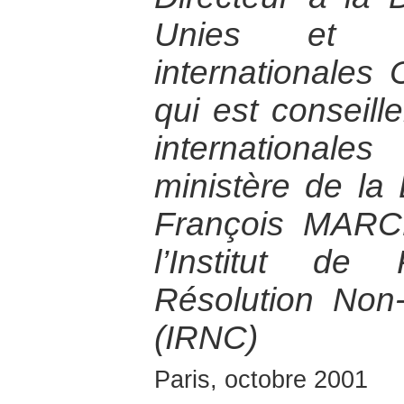
Unies et de
internationales
qui est conseill
internationa
ministère de la
François MARC
l’Institut de
Résolution Non-
(IRNC)
Paris, octobre 2001