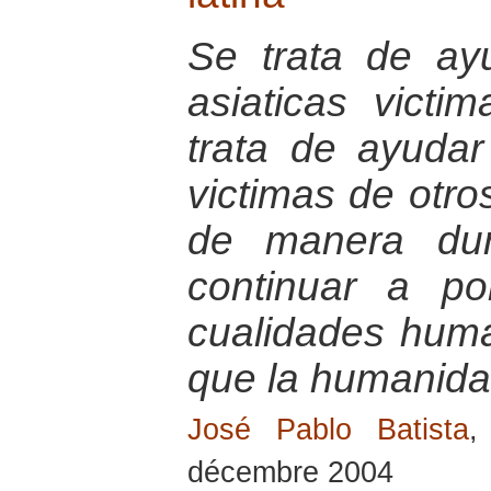
Se trata de ay
asiaticas victi
trata de ayudar
victimas de otro
de manera dur
continuar a po
cualidades hum
que la humanida
José Pablo Batista
,
décembre 2004