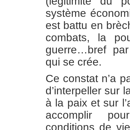
(légitimité du p
système économiq
est battu en brèc
combats, la po
guerre…bref par 
qui se crée.
Ce constat n’a pa
d’interpeller sur 
à la paix et sur 
accomplir pou
conditions de vi