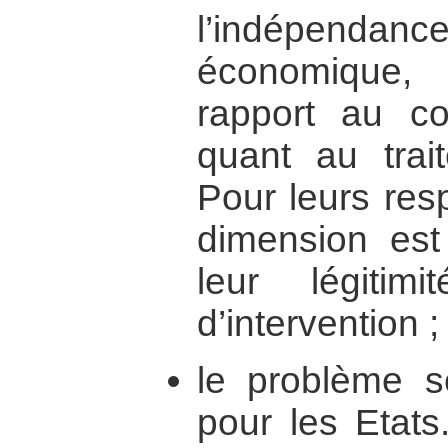
l’indépenda
économique, 
rapport au conf
quant au trai
Pour leurs resp
dimension est
leur légitim
d’intervention ;
le problème s
pour les Etat