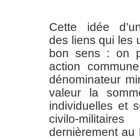
Cette idée d’u
des liens qui les
bon sens : on p
action commune
dénominateur min
valeur la somm
individuelles et 
civilo-militai
dernièrement au