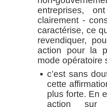
non-gouverne
entreprises, o
clairement - con
caractérise, ce q
revendiquer, pou
action pour la p
mode opératoire s
c’est sans do
cette affirmatio
plus forte. En e
action sur 