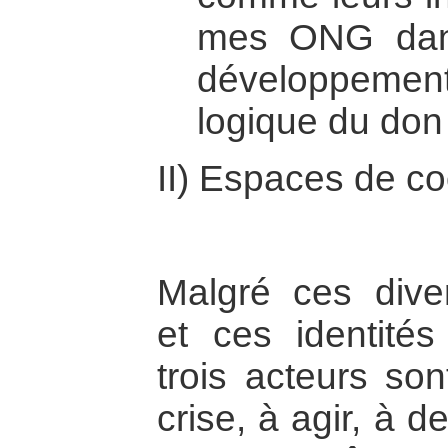
mes ONG dans
développement 
logique du don 
II) Espaces de co
Malgré ces dive
et ces identités
trois acteurs so
crise, à agir, à d