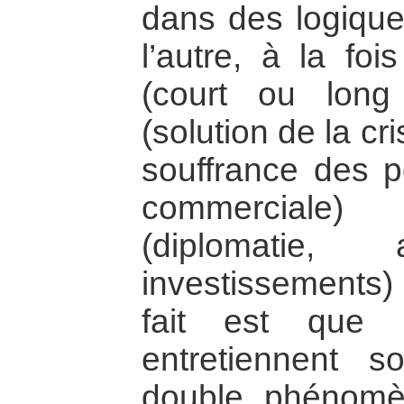
dans des logique
l’autre, à la foi
(court ou long
(solution de la c
souffrance des p
commerciale
(diplomatie, 
investissements)
fait est que l
entretiennent s
double phénomèn