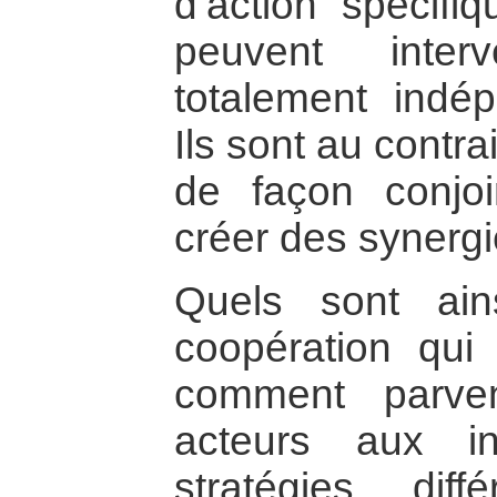
d’action spécifi
peuvent inter
totalement indé
Ils sont au contra
de façon conjoi
créer des synergi
Quels sont ai
coopération qui
comment parven
acteurs aux int
stratégies diff