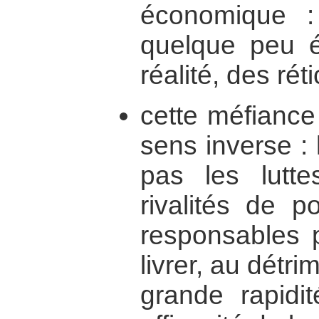
économique :
quelque peu é
réalité, des ré
cette méfiance
sens inverse :
pas les lutte
rivalités de p
responsables p
livrer, au détri
grande rapidit