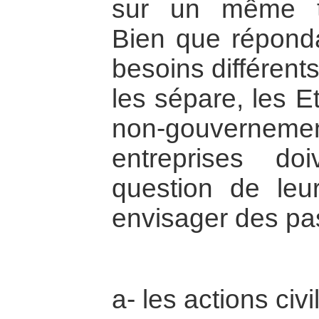
sur un même th
Bien que répondan
besoins différents
les sépare, les E
non-gouverne
entreprises d
question de leu
envisager des p
a- les actions civi