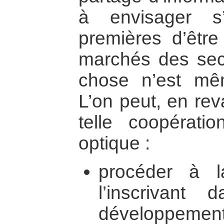
à envisager s’
premières d’être
marchés des seco
chose n’est mê
L’on peut, en re
telle coopérat
optique :
procéder à l
l’inscrivant
développement