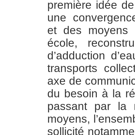
première idée de
une convergenc
et des moyens : 
école, reconstr
d’adduction d’ea
transports collec
axe de communica
du besoin à la ré
passant par la
moyens, l’ensemb
sollicité notamme