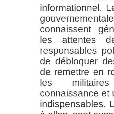
informationnel. L
gouvernementales
connaissent gén
les attentes d
responsables po
de débloquer des
de remettre en r
les militair
connaissance et u
indispensables. L