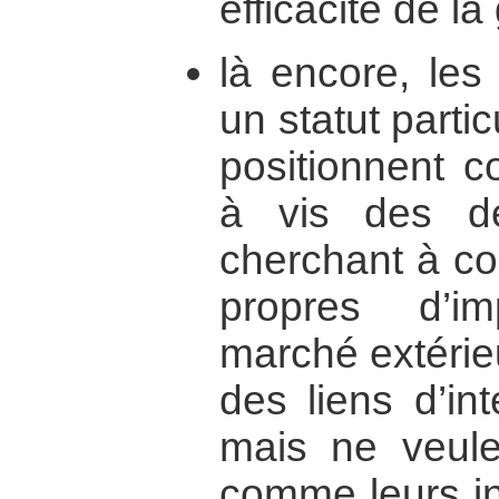
efficacité de la
là encore, les
un statut partic
positionnent c
à vis des d
cherchant à con
propres d’i
marché extérieu
des liens d’in
mais ne veule
comme leurs in