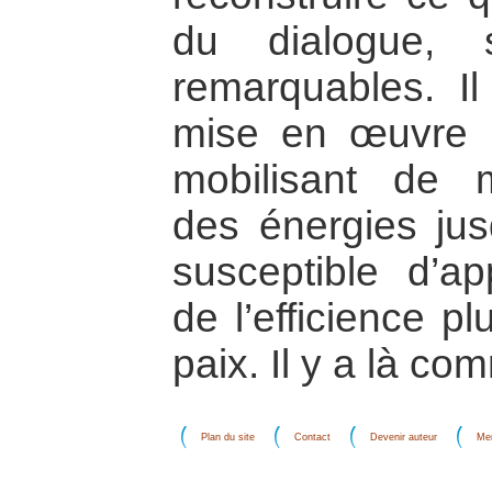
du dialogue, 
remarquables. Il
mise en œuvre 
mobilisant de m
des énergies jus
susceptible d’app
de l’efficience p
paix. Il y a là co
Plan du site
Contact
Devenir auteur
Men