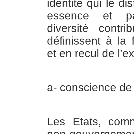
identité qui le d
essence et pa
diversité contr
définissent à la
et en recul de l’ex
a- conscience de 
Les Etats, comm