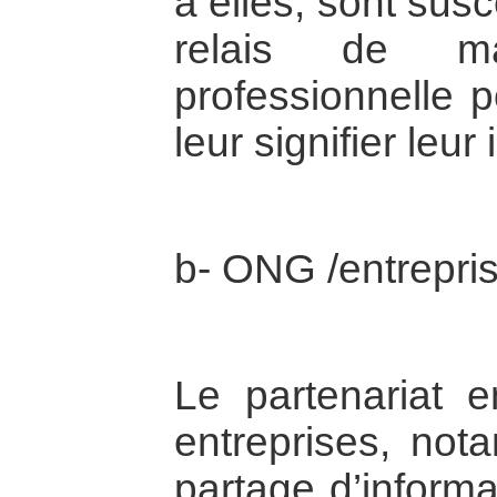
à elles, sont sus
relais de ma
professionnelle 
leur signifier leur 
b- ONG /entrepri
Le partenariat 
entreprises, no
partage d’informa