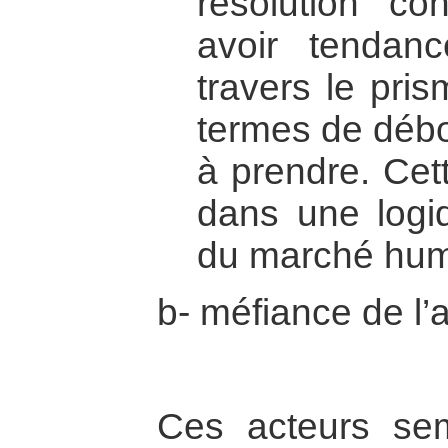
résolution con
avoir tendan
travers le pri
termes de déb
à prendre. Cet
dans une logiq
du marché huma
b- méfiance de l’
Ces acteurs sem