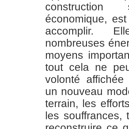
construction s
économique, est 
accomplir. El
nombreuses énerg
moyens important
tout cela ne pe
volonté affichée 
un nouveau modèl
terrain, les effo
les souffrances, 
reconstruire ce q