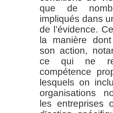
que de nombr
impliqués dans un
de l’évidence. Ce
la manière dont
son action, not
ce qui ne r
compétence prop
lesquels on inclu
organisations n
les entreprises