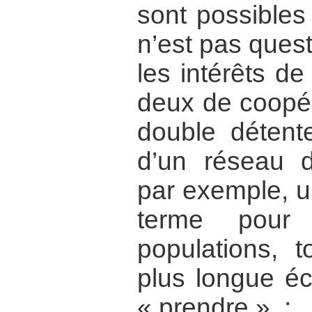
sont possibles
n’est pas quest
les intérêts de
deux de coopér
double détent
d’un réseau d
par exemple, u
terme pour 
populations, t
plus longue é
« prendre » ;