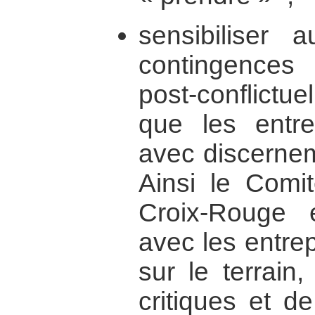
sensibiliser 
contingences
post-conflict
que les entre
avec discernem
Ainsi le Comit
Croix-Rouge en
avec les entre
sur le terrain,
critiques et d