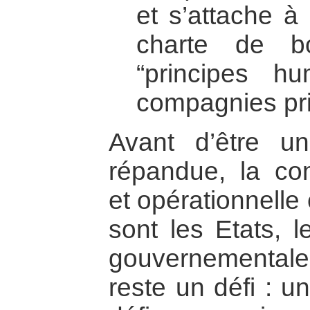
et s’attache à
charte de b
“principes hu
compagnies pri
Avant d’être un
répandue, la co
et opérationnelle
sont les Etats, l
gouvernementale
reste un défi : un