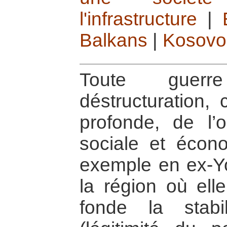
l'infrastructure
|
Balkans
|
Kosovo
Toute guerr
déstructuration,
profonde, de l’or
sociale et écon
exemple en ex-Yo
la région où ell
fonde la stabi