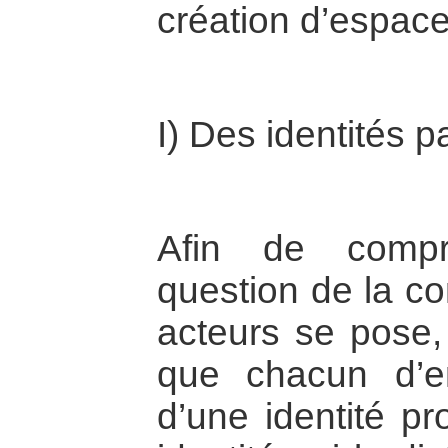
création d’espace
I) Des identités pa
Afin de compr
question de la c
acteurs se pose, i
que chacun d’en
d’une identité pr