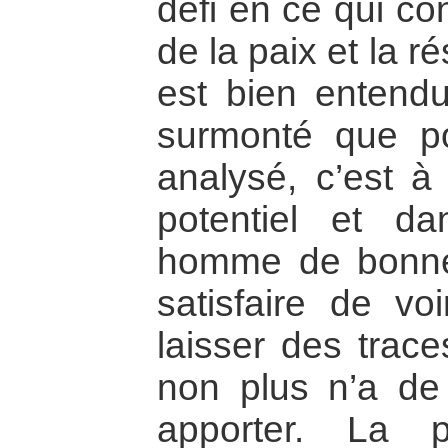
défi en ce qui co
de la paix et la ré
est bien entendu
surmonté que po
analysé, c’est à
potentiel et da
homme de bonne
satisfaire de vo
laisser des trac
non plus n’a de
apporter. La 