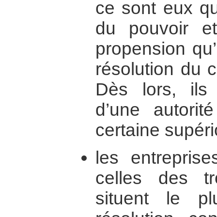
ce sont eux qu
du pouvoir et
propension qu’i
résolution du c
Dès lors, ils
d’une autorit
certaine supério
les entrepris
celles des t
situent le 