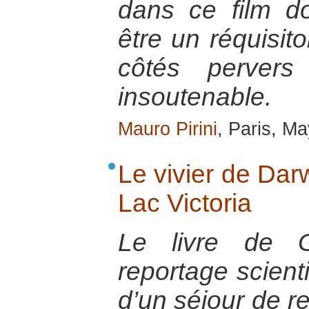
dans ce film d
être un réquisito
côtés pervers 
insoutenable.
Mauro Pirini
, Paris, M
Le vivier de Dar
Lac Victoria
Le livre de G
reportage scienti
d’un séjour de r