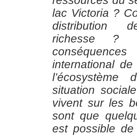
ressources du s
lac Victoria ? 
distribution 
richesse ? 
conséquence
international d
l’écosystème 
situation social
vivent sur les 
sont que quelqu
est possible de