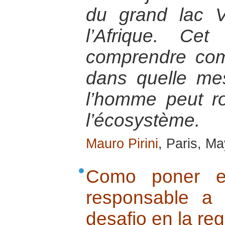
du grand lac V
l’Afrique. Ce
comprendre com
dans quelle mes
l’homme peut ro
l’écosystème.
Mauro Pirini
, Paris, M
Como poner e
responsable a
desafio en la re