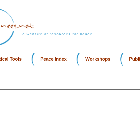
a website of resources for peace
ical Tools
Peace Index
Workshops
Publ