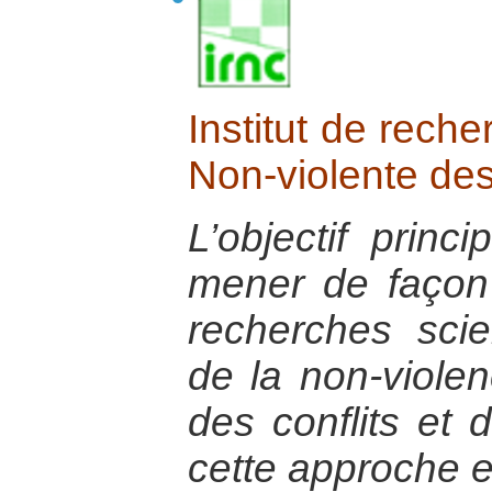
Institut de reche
Non-violente des
L’objectif princ
mener de façon p
recherches scien
de la non-violen
des conflits et 
cette approche e