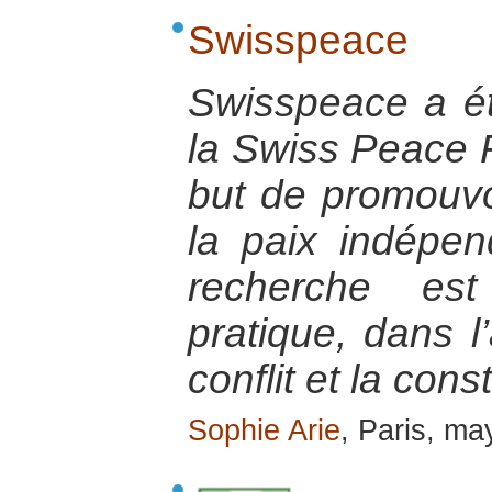
Swisspeace
Swisspeace a é
la Swiss Peace F
but de promouvo
la paix indépe
recherche est
pratique, dans l
conflit et la cons
Sophie Arie
, Paris, m