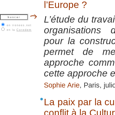
l’Europe ?
L’étude du travai
en irenees.net
organisations
en la
Coredem
pour la constru
permet de me
approche commu
cette approche e
Sophie Arie
, Paris, jul
La paix par la cu
conflit à la Cultu