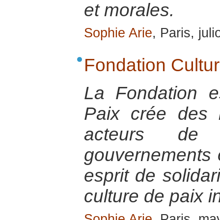
et morales.
Sophie Arie
, Paris, jul
Fondation Cultur
La Fondation e
Paix crée des l
acteurs de pa
gouvernements o
esprit de solidar
culture de paix i
Sophie Arie
, Paris, m