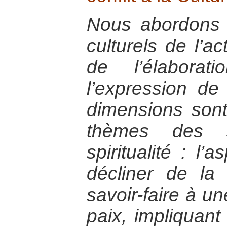
Nous abordons i
culturels de l’ac
de l’élabora
l’expression de s
dimensions son
thèmes des 
spiritualité : l’
décliner de la
savoir-faire à u
paix, impliquant