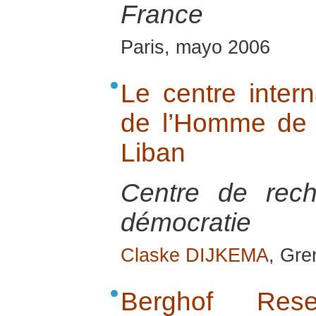
France
Paris, mayo 2006
Le centre inter
de l’Homme de
Liban
Centre de rech
démocratie
Claske DIJKEMA
, Gre
Berghof Res