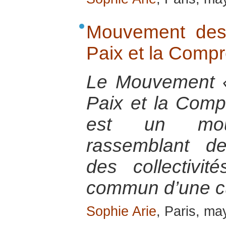
Mouvement des
Paix et la Comp
Le Mouvement «
Paix et la Comp
est un mouv
rassemblant d
des collectivit
commun d’une cu
Sophie Arie
, Paris, m