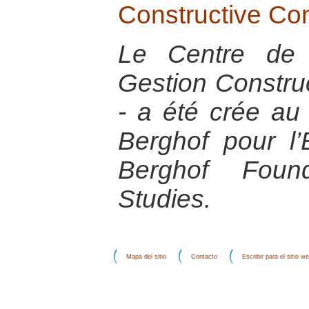
Constructive Co
Le Centre de 
Gestion Construc
- a été crée au
Berghof pour l’
Berghof Found
Studies.
Mapa del sitio
Contacto
Escribir para el sitio w