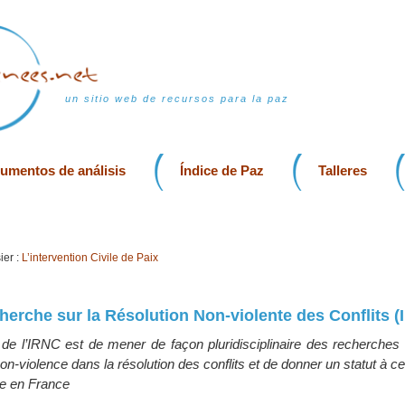
un sitio web de recursos para la paz
rumentos de análisis
Índice de Paz
Talleres
er :
L’intervention Civile de Paix
cherche sur la Résolution Non-violente des Conflits 
al de l’IRNC est de mener de façon pluridisciplinaire des recherches 
 non-violence dans la résolution des conflits et de donner un statut à c
ée en France