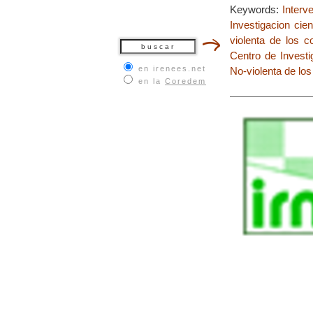
Keywords:
Interv
Investigacion cien
violenta de los co
Centro de Investi
en irenees.net
No-violenta de los
en la
Coredem