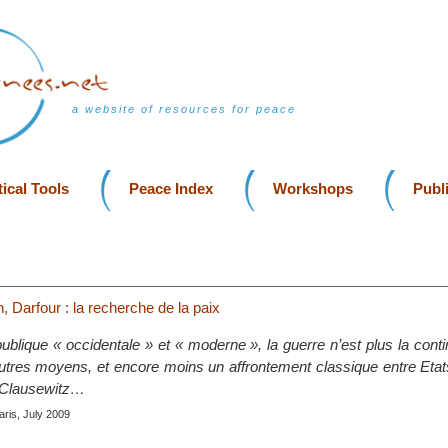
a website of resources for peace
ical Tools
Peace Index
Workshops
Publ
n, Darfour : la recherche de la paix
publique « occidentale » et « moderne », la guerre n’est plus la conti
autres moyens, et encore moins un affrontement classique entre Etats
r Clausewitz…
aris, July 2009