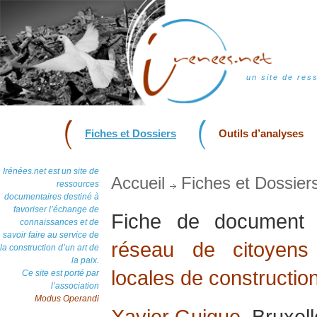
un site de res
Fiches et Dossiers
Outils d’analyses
Irénées.net est un site de
Accueil
Fiches et Dossier
ressources
documentaires destiné à
favoriser l’échange de
Fiche de documen
connaissances et de
savoir faire au service de
réseau de citoyens 
la construction d’un art de
la paix.
locales de construction
Ce site est porté par
l’association
Modus Operandi
Xavier Guigue
, Bruxel