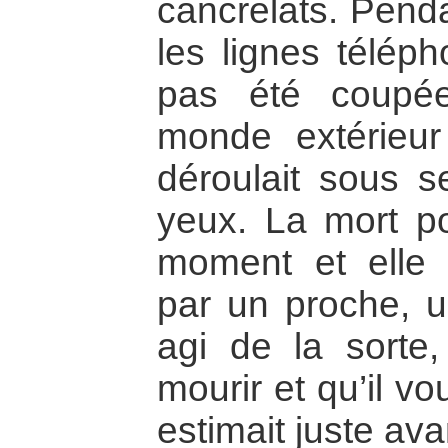
cancrelats. Pendant
les lignes téléph
pas été coupée
monde extérieu
déroulait sous 
yeux. La mort po
moment et elle 
par un proche, un
agi de la sorte, 
mourir et qu’il vo
estimait juste ava