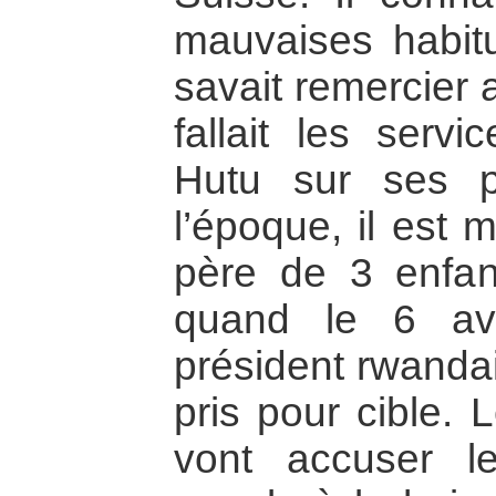
mauvaises habit
savait remercier 
fallait les servi
Hutu sur ses pa
l’époque, il est 
père de 3 enfan
quand le 6 avr
président rwanda
pris pour cible. 
vont accuser l