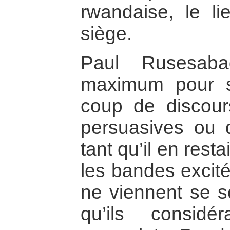
rwandaise, le li
siège.
Paul Rusesab
maximum pour s
coup de discours
persuasives ou d
tant qu’il en res
les bandes excit
ne viennent se se
qu’ils consid