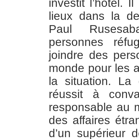
investit l’hôtel. 
lieux dans la de
Paul Rusesaba
personnes réfu
joindre des perso
monde pour les av
la situation. La
réussit à conv
responsable au mi
des affaires étr
d’un supérieur d