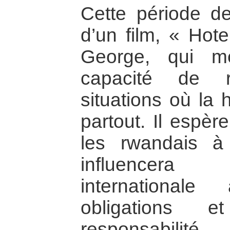
Cette période de 
d’un film, « Hot
George, qui m
capacité de r
situations où la 
partout. Il espèr
les rwandais à 
influencera
international
obligations
responsabilit