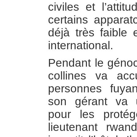
civiles et l’atti
certains apparatc
déjà très faible e
international.
Pendant le génoci
collines va accu
personnes fuya
son gérant va ut
pour les protég
lieutenant rwan