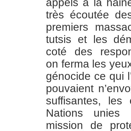
appels à la haine
très écoutée des
premiers massacr
tutsis et les d
coté des respon
on ferma les yeux
génocide ce qui l
pouvaient n’envo
suffisantes, le
Nations unies 
mission de prot