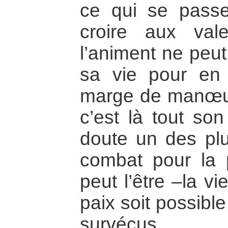
ce qui se passe
croire aux val
l’animent ne peut
sa vie pour en 
marge de manœuvr
c’est là tout so
doute un des pl
combat pour la 
peut l’être –la v
paix soit possibl
survécus.