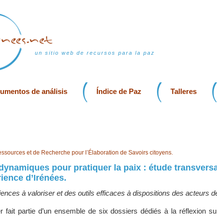
un sitio web de recursos para la paz
rumentos de análisis
Índice de Paz
Talleres
essources et de Recherche pour l’Élaboration de Savoirs citoyens.
dynamiques pour pratiquer la paix : étude transvers
rience d’Irénées.
iences à valoriser et des outils efficaces à dispositions des acteurs d
 fait partie d’un ensemble de six dossiers dédiés à la réflexion sur