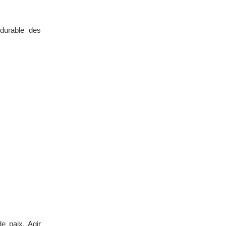
 durable des
de paix. Agir