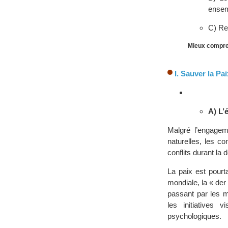
ensemb
C) Re
Mieux compren
I. Sauver la Pai
A) L’
Malgré l’engagem
naturelles, les co
conflits durant la 
La paix est pourt
mondiale, la « der
passant par les 
les initiatives 
psychologiques.