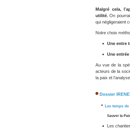
Malgré cela, l’
utilité.
On pourrait
qui négligeraient c
Notre choix métho
Une entre t
Une entrée 
Au vue de la spéc
acteurs de la socié
la paix et l’analys
Dossier IRENE
Les temps de l
Sauver la Paix
Les chantier