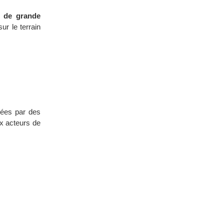
t de grande
ur le terrain
nées par des
ux acteurs de