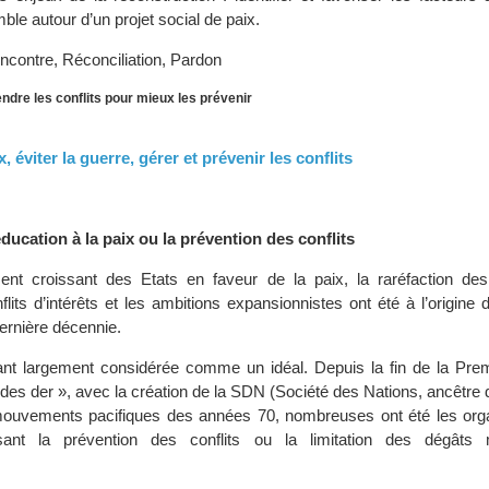
le autour d’un projet social de paix.
ncontre, Réconciliation, Pardon
dre les conflits pour mieux les prévenir
x, éviter la guerre, gérer et prévenir les conflits
éducation à la paix ou la prévention des conflits
ent croissant des Etats en faveur de la paix, la raréfaction de
nflits d’intérêts et les ambitions expansionnistes ont été à l’origin
dernière décennie.
ant largement considérée comme un idéal. Depuis la fin de la Pre
 des der », avec la création de la SDN (Société des Nations, ancêtre
mouvements pacifiques des années 70, nombreuses ont été les orga
visant la prévention des conflits ou la limitation des dégâts 