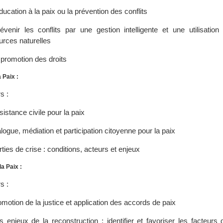
ducation à la paix ou la prévention des conflits
évenir les conflits par une gestion intelligente et une utilisation
urces naturelles
 promotion des droits
 Paix :
s :
istance civile pour la paix
logue, médiation et participation citoyenne pour la paix
ties de crise : conditions, acteurs et enjeux
a Paix :
s :
motion de la justice et application des accords de paix
s enjeux de la reconstruction : identifier et favoriser les facteurs 