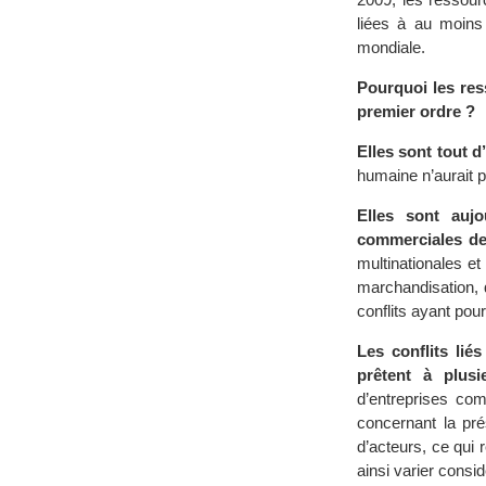
liées à au moins 
mondiale.
Pourquoi les res
premier ordre ?
Elles sont tout 
humaine n’aurait p
Elles sont aujo
commerciales de 
multinationales e
marchandisation, 
conflits ayant pour
Les conflits lié
prêtent à plusie
d’entreprises com
concernant la pré
d’acteurs, ce qui 
ainsi varier consi