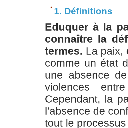
1. Définitions
Eduquer à la p
connaître la dé
termes.
La paix, 
comme un état d
une absence de 
violences entr
Cependant, la pa
l’absence de conf
tout le processus