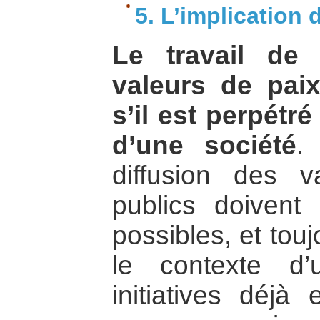
5. L’implication 
Le travail de 
valeurs de paix
s’il est perpétr
d’une société
.
diffusion des v
publics doivent 
possibles, et tou
le contexte d’u
initiatives déjà