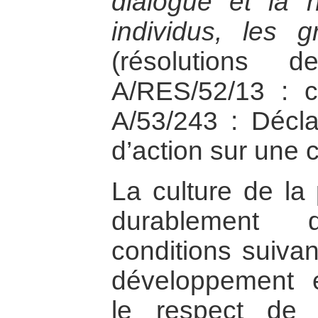
dialogue et la n
individus, les 
(résolutions 
A/RES/52/13 : c
A/53/243 : Décl
d’action sur une c
La culture de la 
durablement 
conditions suivan
développement 
le respect de 