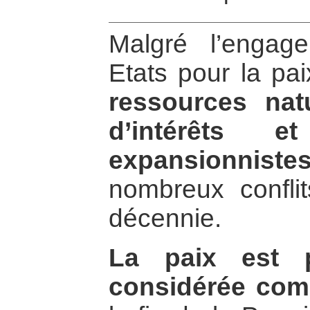
Malgré l’engag
Etats pour la pa
ressources natu
d’intérêts e
expansionniste
nombreux conflit
décennie.
La paix est p
considérée com