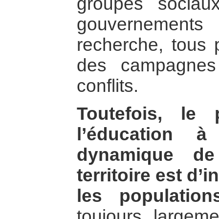
groupes sociaux
gouvernement
recherche, tous 
des campagnes
conflits.
Toutefois, le 
l’éducation 
dynamique de 
territoire est d’
les population
toujours largem