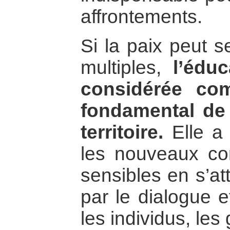
affrontements.
Si la paix peut s
multiples,
l’édu
considérée co
fondamental de 
territoire.
Elle a 
les nouveaux con
sensibles en s’at
par le dialogue e
les individus, les