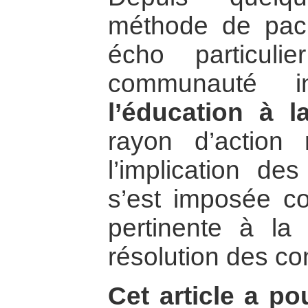
méthode de paci
écho particul
communauté int
l’éducation à l
rayon d’action 
l’implication des
s’est imposée c
pertinente à la 
résolution des con
Cet article a po