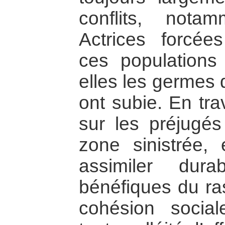
conflits, not
Actrices forcée
ces populations
elles les germes 
ont subie. En tra
sur les préjugés
zone sinistrée, 
assimiler dura
bénéfiques du ra
cohésion social