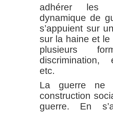
adhérer les 
dynamique de gue
s’appuient sur 
sur la haine et le
plusieurs fo
discrimination, 
etc.
La guerre ne 
construction soci
guerre. En s’