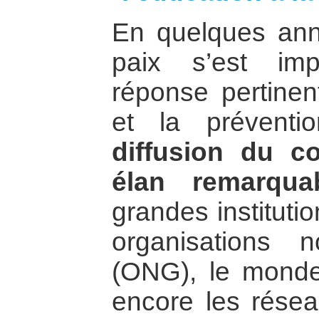
En quelques anné
paix s’est i
réponse pertinen
et la préventi
diffusion du 
élan remarqua
grandes institutio
organisations n
(ONG), le monde
encore les résea