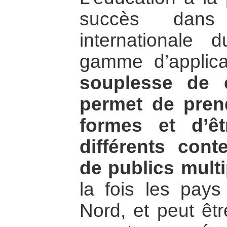
succès dans
internationale 
gamme d’applic
souplesse de 
permet de pre
formes et d’ê
différents cont
de publics multi
la fois les pay
Nord, et peut êtr