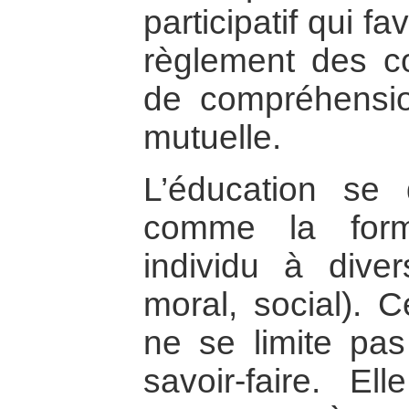
participatif qui fa
règlement des co
de compréhensio
mutuelle.
L’éducation se 
comme la form
individu à diver
moral, social). C
ne se limite pas
savoir-faire. E