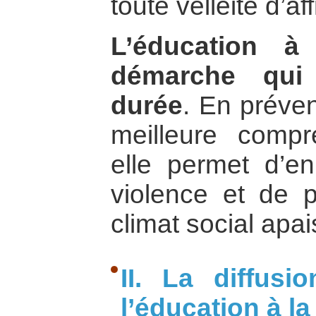
toute velléité d’af
L’éducation à
démarche qui 
durée
. En préven
meilleure compr
elle permet d’en
violence et de 
climat social apai
II. La diffusi
l’éducation à la