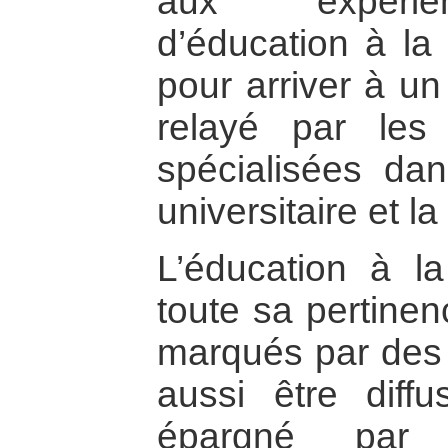
aux expérie
d’éducation à la 
pour arriver à u
relayé par les 
spécialisées da
universitaire et la
L’éducation à la
toute sa pertinen
marqués par des c
aussi être dif
épargné par l