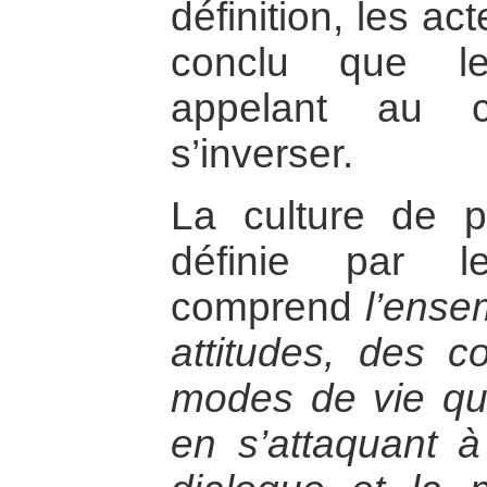
définition, les ac
conclu que le
appelant au co
s’inverser.
La culture de pa
définie par l
comprend
l’ense
attitudes, des 
modes de vie qui 
en s’attaquant à