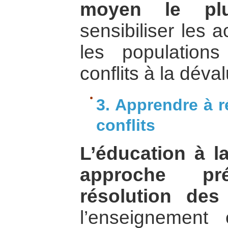
moyen le plu
sensibiliser les 
les population
conflits à la déva
3. Apprendre à r
conflits
L’éducation à l
approche pr
résolution des 
l’enseignement 