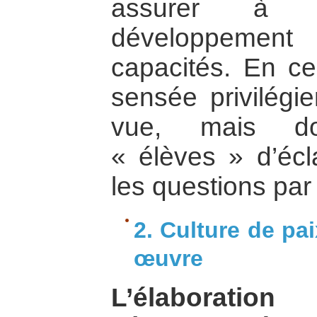
assurer à 
développemen
capacités. En ce
sensée privilégie
vue, mais do
« élèves » d’écla
les questions pa
2. Culture de pai
œuvre
L’élaborati