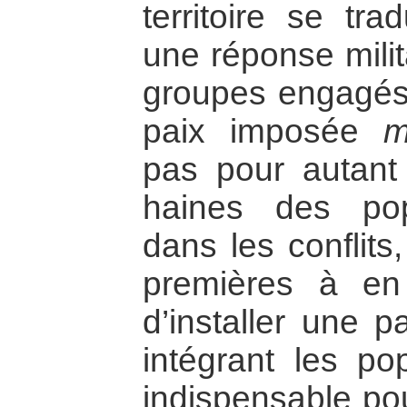
territoire se tra
une réponse milit
groupes engagés 
paix imposée
m
pas pour autant
haines des pop
dans les conflits
premières à en 
d’installer une p
intégrant les pop
indispensable po