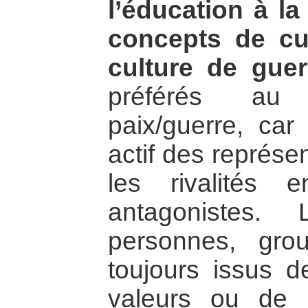
l’éducation à la
concepts de cu
culture de guer
préférés au t
paix/guerre, car 
actif des représe
les rivalités 
antagonistes. 
personnes, gr
toujours issus de
valeurs ou de p