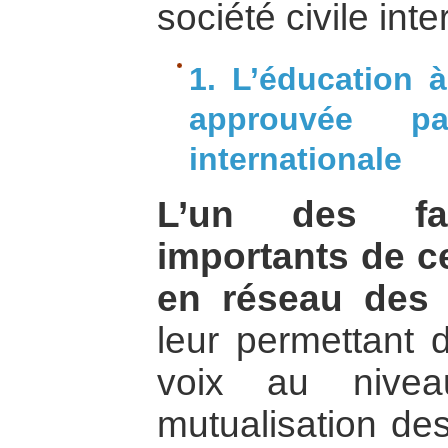
société civile inte
1. L’éducation 
approuvée p
internationale
L’un des fa
importants de c
en réseau des 
leur permettant d
voix au niveau
mutualisation de