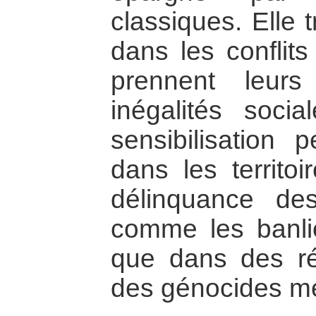
classiques. Elle t
dans les conflits
prennent leur
inégalités soci
sensibilisation
dans les territoi
délinquance de
comme les banlieu
que dans des r
des génocides me