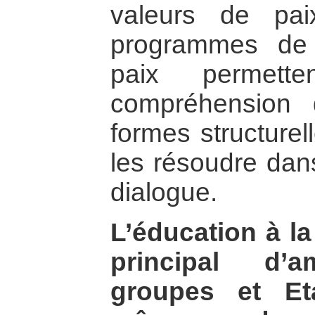
valeurs de pai
programmes de s
paix permette
compréhension 
formes structurell
les résoudre dans
dialogue.
L’éducation à la
principal d’a
groupes et Et