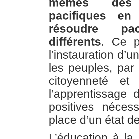
mêmes des 
pacifiques en
résoudre pac
différents
. Ce p
l’instauration d’
les peuples, par 
citoyenneté et 
l’apprentissage 
positives néces
place d’un état de
L’éducation à la