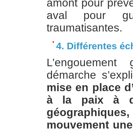
amont pour préven
aval pour gu
traumatisantes.
4. Différentes éc
L’engouement 
démarche s’expl
mise en place d
à la paix à di
géographiqu
mouvement une 