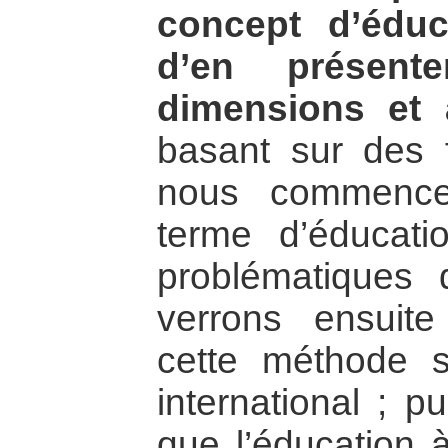
concept d’éduc
d’en présente
dimensions et a
basant sur des f
nous commencer
terme d’éducati
problématiques 
verrons ensuit
cette méthode s
international ; p
que l’éducation à