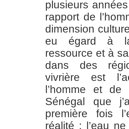
plusieurs années
rapport de l’hom
dimension culture
eu égard à la
ressource et à s
dans des régio
vivrière est l’
l’homme et de 
Sénégal que j’a
première fois l
réalité : l’eau n