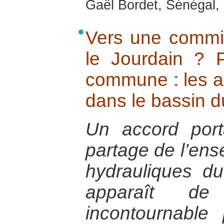
Gaël Bordet, Sénégal, 
Vers une commi
le Jourdain ? 
commune : les a
dans le bassin d
Un accord por
partage de l’en
hydrauliques d
apparaît d
incontournable