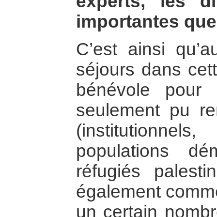
experts, les di
importantes que 
C’est ainsi qu’a
séjours dans cett
bénévole pour
seulement pu re
(institutionn
populations d
réfugiés palestin
également comme
un certain nombr