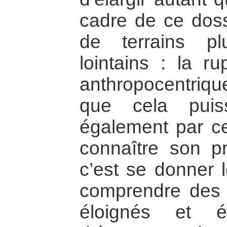
cadre de ce dossi
de terrains p
lointains : la r
anthropocentriq
que cela puis
également par c
connaître son p
c’est se donner
comprendre des 
éloignés et é