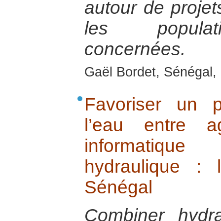
autour de projet
les populat
concernées.
Gaël Bordet, Sénégal, 
Favoriser un p
l’eau entre agr
informatiqu
hydraulique : 
Sénégal
Combiner hydr