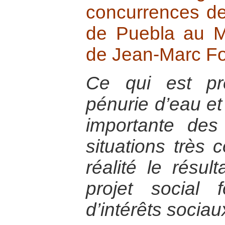
concurrences de
de Puebla au M
de Jean-Marc Fo
Ce qui est p
pénurie d’eau et 
importante des
situations très 
réalité le résu
projet social 
d’intérêts sociau