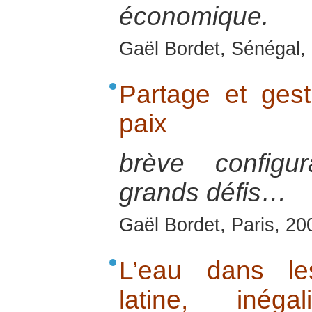
économique.
Gaël Bordet, Sénégal, 
Partage et gest
paix
brève configu
grands défis…
Gaël Bordet, Paris, 20
L’eau dans le
latine, inéga