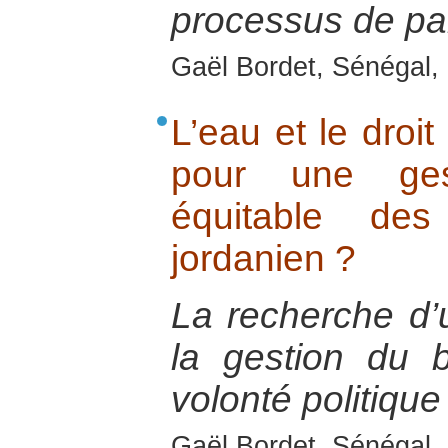
processus de pai
Gaël Bordet, Sénégal, 
L’eau et le droit
pour une ge
équitable de
jordanien ?
La recherche d’
la gestion du 
volonté politique 
Gaël Bordet, Sénégal, 