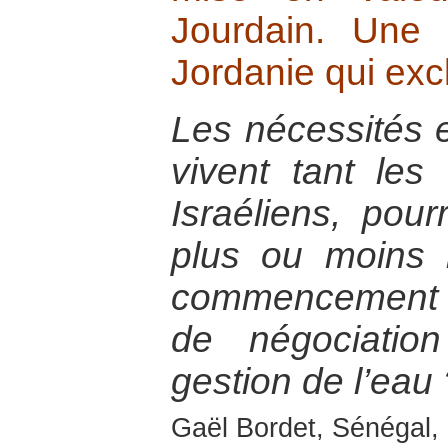
Jourdain. Une 
Jordanie qui excl
Les nécessités e
vivent tant les
Israéliens, pourr
plus ou moins 
commencement 
de négociatio
gestion de l’eau 
Gaël Bordet, Sénégal, 