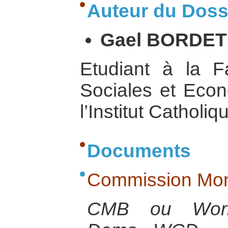
Auteur du Dossi
Gael BORDET 
Etudiant à la F
Sociales et Eco
l’Institut Catholi
Documents
Commission Mon
CMB ou Worl