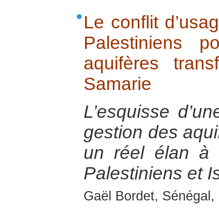
Le conflit d’usag
Palestiniens 
aquifères trans
Samarie
L’esquisse d’un
gestion des aquif
un réel élan à l
Palestiniens et I
Gaël Bordet, Sénégal, 