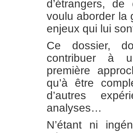
d’étrangers, de d
voulu aborder la 
enjeux qui lui son
Ce dossier, d
contribuer à 
première appro
qu’à être compl
d’autres expér
analyses…
N’étant ni ingén