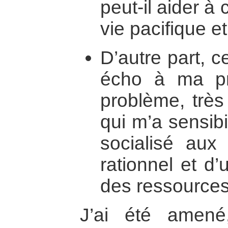
peut-il aider à
vie pacifique e
D’autre part, c
écho à ma pr
problème, très
qui m’a sensibi
socialisé aux
rationnel et d’
des ressources
J’ai été amené