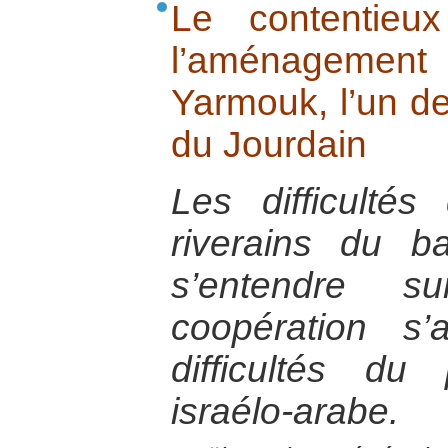
Le contentieux
l’aménagem
Yarmouk, l’un de
du Jourdain
Les difficultés
riverains du b
s’entendre
coopération s’
difficultés d
israélo-arabe.