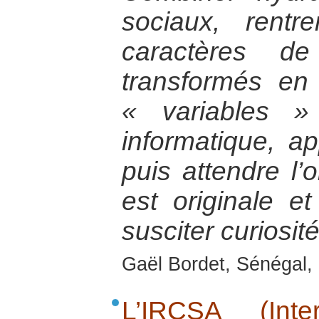
sociaux, rentr
caractères de
transformés e
« variables 
informatique, a
puis attendre l
est originale 
susciter curiosit
Gaël Bordet, Sénégal, 
L’IRCSA (Inte