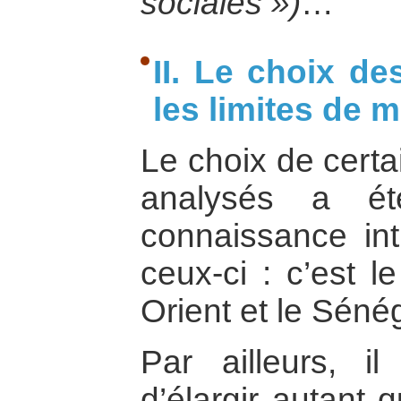
sociales »)
…
II. Le choix de
les limites de 
Le choix de certa
analysés a é
connaissance int
ceux-ci : c’est l
Orient et le Sénég
Par ailleurs, i
d’élargir autant 