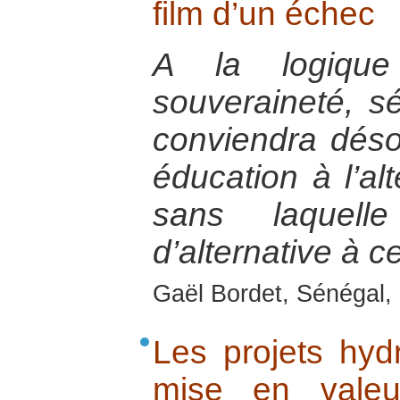
film d’un échec
A la logique 
souveraineté, séc
conviendra déso
éducation à l’alt
sans laquell
d’alternative à ce
Gaël Bordet, Sénégal, 
Les projets hydr
mise en valeu