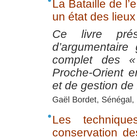
La Bataille de l’
un état des lieu
Ce livre pré
d’argumentaire 
complet des «
Proche-Orient e
et de gestion de 
Gaël Bordet, Sénégal, 
Les techniques
conservation de