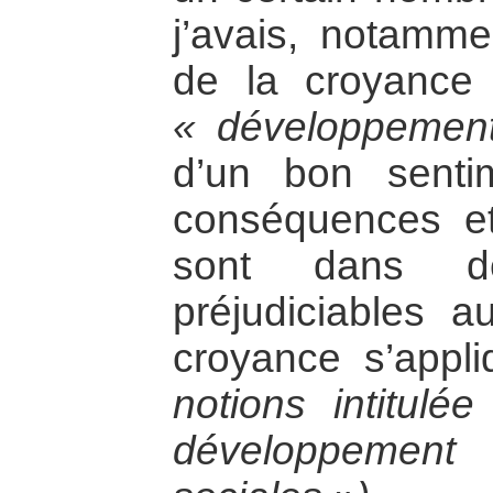
j’avais, notamme
de la croyance 
« développemen
d’un bon senti
conséquences et
sont dans d
préjudiciables a
croyance s’appl
notions intitul
développement