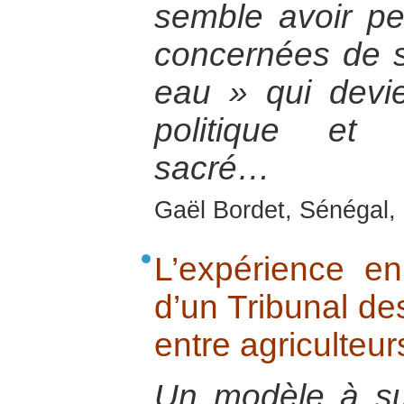
semble avoir pe
concernées de s
eau » qui devi
politique et 
sacré…
Gaël Bordet, Sénégal, 
L’expérience e
d’un Tribunal des
entre agriculteur
Un modèle à sui