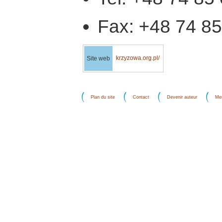
Fax: +48 74 85
krzyzowa.org.pl/
Site web
Plan du site
Contact
Devenir auteur
Men