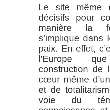
Le site même e
décisifs pour c
manière la fo
s’implique dans 
paix. En effet, c
l’Europe q
construction de 
cœur même d’un
et de totalitaris
voie du tém