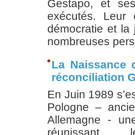
Gestapo, et se
exécutés. Leur
démocratie et la 
nombreuses person
La Naissance d
réconciliation
En Juin 1989 s’es
Pologne – anci
Allemagne - un
réunissant l