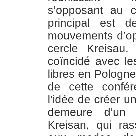
s’opposant au 
principal est d
mouvements d’opp
cercle Kreisau.
coïncidé avec le
libres en Pologne
de cette confér
l’idée de créer u
demeure d’un 
Kreisan, qui ra