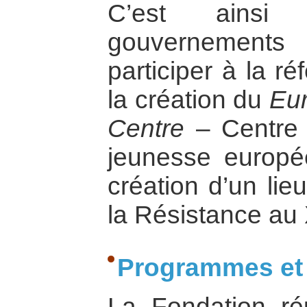
C’est ains
gouvernement
participer à la r
la création du
Eu
Centre
– Centre 
jeunesse europée
création d’un li
la Résistance au 
Programmes et 
La Fondation ré