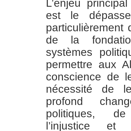
L’enjeu principal
est le dépasse
particulièrement 
de la fondati
systèmes politi
permettre aux A
conscience de le
nécessité de l
profond chan
politiques, d
l’injustice e