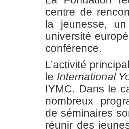
centre de rencont
la jeunesse, un 
université europé
conférence.
L’activité princip
le
International 
IYMC. Dans le ca
nombreux progra
de séminaires so
réunir des jeunes