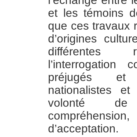
l’échange entre l
et les témoins de
que ces travaux 
d’origines cultur
différentes 
l’interrogatio
préjugés et
nationalistes et
volonté de
compréhension
d’acceptation.