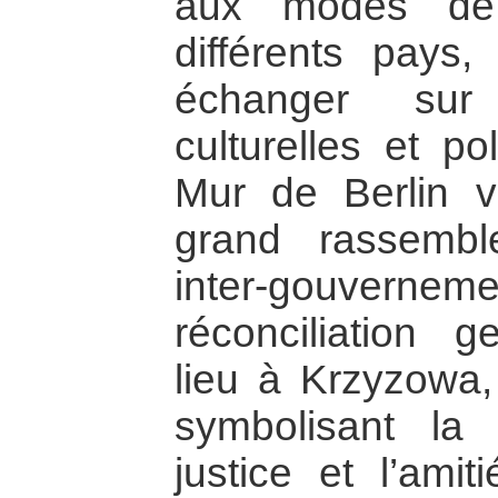
aux modes de 
différents pays,
échanger sur 
culturelles et po
Mur de Berlin v
grand rassembl
inter-gouver
réconciliation 
lieu à Krzyzowa
symbolisant la
justice et l’amit