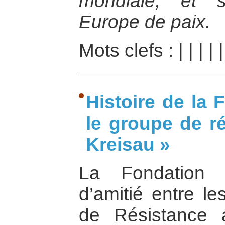
mondiale, et 
Europe de paix.
Mots clefs :
|
|
|
|
Histoire de la
le groupe de ré
Kreisau »
La Fondation 
d’amitié entre le
de Résistance 