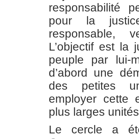
responsabilité p
pour la justi
responsable, v
L’objectif est la
peuple par lui-
d’abord une dém
des petites un
employer cette 
plus larges unités
Le cercle a ét