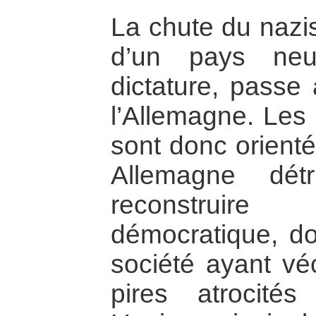
La chute du nazis
d’un pays neu
dictature, passe 
l’Allemagne. Les 
sont donc orienté
Allemagne détr
reconstruir
démocratique, do
société ayant véc
pires atrocités 