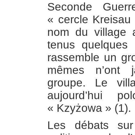
Seconde Guerr
« cercle Kreisau
nom du village 
tenus quelques r
rassemble un gro
mêmes n’ont j
groupe. Le vil
aujourd’hui po
« Kzyżowa » (1).
Les débats sur