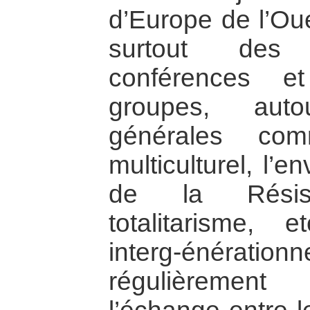
d’Europe de l’Oue
surtout des 
conférences e
groupes, aut
générales com
multiculturel, l’e
de la Résis
totalitarisme, 
interg-énéra
régulièrement 