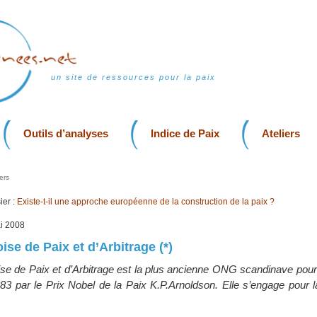
un site de ressources pour la paix
Outils d’analyses
Indice de Paix
Ateliers
ers
er :
Existe-t-il une approche européenne de la construction de la paix ?
ai 2008
se de Paix et d’Arbitrage (*)
se de Paix et d’Arbitrage est la plus ancienne ONG scandinave pour 
83 par le Prix Nobel de la Paix K.P.Arnoldson. Elle s’engage pour l