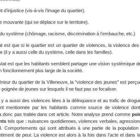
 d’injustice (vis-à-vis l’image du quartier).
 mouvante (qui se déplace sur le territoire).
 du système (chômage, racisme, discrimination à l’embauche, etc.)
 est que si le quartier est un quartier de violences, la violence des
 (il y a aussi celle du système, celle dans les familles).
at est que les habitants semblent partager une vision systémique de
un fonctionnement plus large de la société.
ntérieur du quartier de la Villeneuve, la “violence des jeunes” est pe
poignée de jeunes sur lesquels il ne faut pas se focaliser.
il y a aussi des violences liées à la délinquance et au trafic de drogue
nt mentionnée par les habitants comme source de violence dont 
ra donc pas traitée dans cet article. Notre analyse prend comme
poi
nts
tels que : nuisances quotidiennes, violences verbales, agression
l. Comportements qui sont attribués à une partie de la population 
timent de peur. La violence est alors à la fois dans l’acte et dans