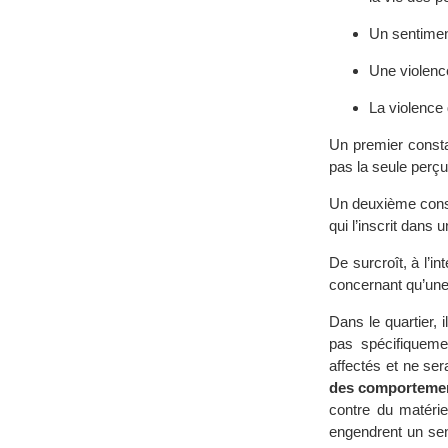
Un sentiment
Une violence
La violence
Un premier constat
pas la seule perçue
Un deuxième const
qui l’inscrit dans 
De surcroît, à l’i
concernant qu’une 
Dans le quartier, 
pas spécifiqueme
affectés et ne se
des comporteme
contre du matérie
engendrent un sen