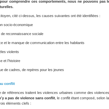
pour comprendre ces comportements, nous ne pouvons pas le
urelles.
itoyen, cité ci-dessus, les causes suivantes ont été identifiées :
tion socio-économique
n de reconnaissance sociale
nce et le manque de communication entre les habitants
les violents
 et l’histoire
e de cadres, de repères pour les jeunes
au conflit
 de références traitent les violences urbaines comme des violences 
 n’y a pas de violence sans conflit
, le conflit étant composé, selon la
rois éléments clefs :