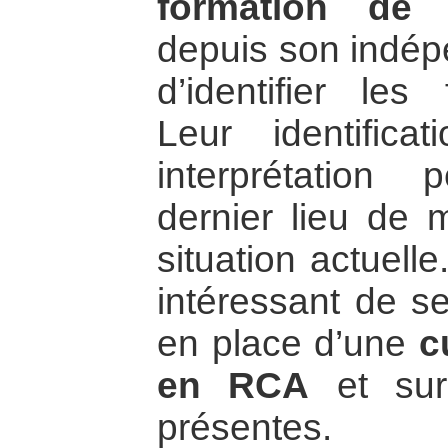
formation de l
depuis son indép
d’identifier les
Leur identifica
interprétation
dernier lieu de 
situation actuell
intéressant de s
en place d’une
c
en RCA
et sur
présentes.