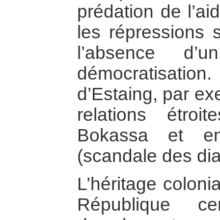
prédation de l’a
les répressions 
l’absence d’u
démocratisati
d’Estaing, par ex
relations étroi
Bokassa et e
(scandale des di
L’héritage coloni
République ce