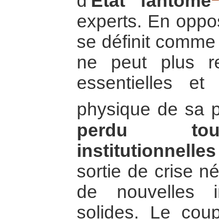
d’
Etat fantôme
experts. En opposit
se définit comme 
ne peut plus re
essentielles et
physique de sa p
perdu tou
institutionnelles
sortie de crise né
de nouvelles in
solides. Le coup