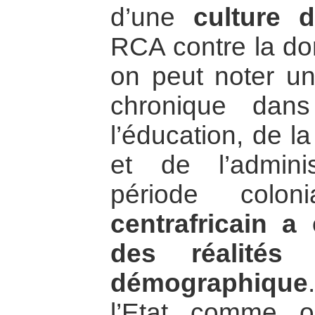
d’une
culture 
RCA contre la dom
on peut noter un
chronique dan
l’éducation, de la
et de l’admini
période colon
centrafricain a
des réalités 
démographique
l’Etat comme o