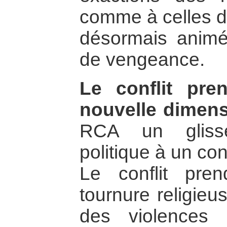
comme à celles de
désormais animé
de vengeance.
Le conflit pre
nouvelle dimen
RCA un glisse
politique à un con
Le conflit pre
tournure religie
des violences