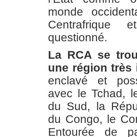
monde occident
Centrafrique e
questionné.
La RCA se tro
une région très 
enclavé et pos
avec le Tchad, 
du Sud, la Répu
du Congo, le Co
Entourée de p