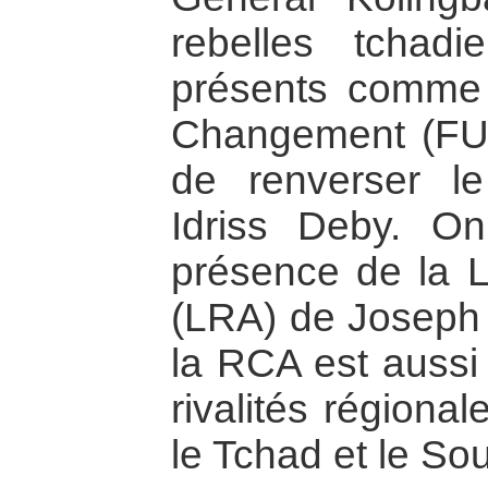
rebelles tchad
présents comme 
Changement (FUC
de renverser le
Idriss Deby. O
présence de la 
(LRA) de Joseph 
la RCA est aussi 
rivalités régiona
le Tchad et le So