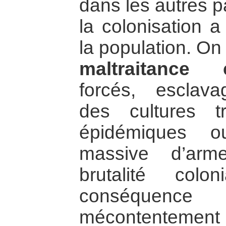
dans les autres p
la colonisation a
la population. On
maltraitance c
forcés, esclava
des cultures tr
épidémiques o
massive d’arm
brutalité col
conséquence l
mécontentement 