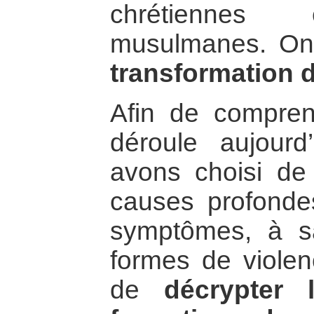
chrétiennes
musulmanes. On
transformation du
Afin de comprend
déroule aujour
avons choisi de
causes profondes
symptômes, à sa
formes de violenc
de
décrypter 