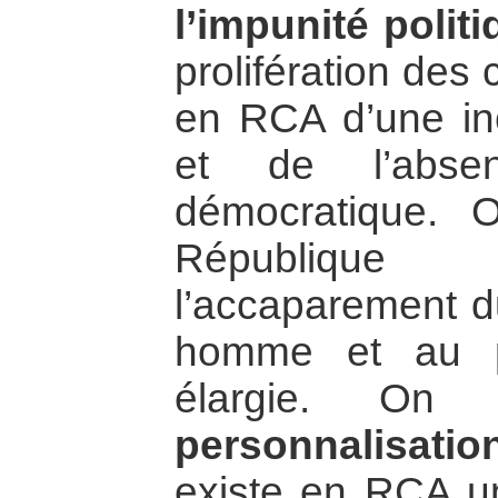
l’impunité polit
prolifération des
en RCA d’une in
et de l’absen
démocratique. 
République C
l’accaparement d
homme et au pr
élargie. On
personnalisatio
existe en RCA u