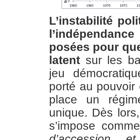
L’instabilité po
l’indépendance 
posées pour que 
latent
sur les ba
jeu démocratiq
porté au pouvoir
place un régime
unique. Dès lors,
s’impose comm
d’accession e