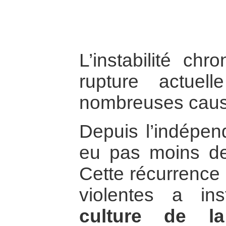
L’instabilité ch
rupture actuel
nombreuses caus
Depuis l’indépen
eu pas moins de
Cette récurrence 
violentes a i
culture de l