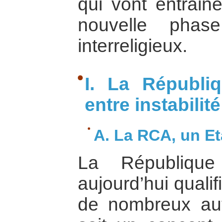
qui vont entraine
nouvelle phase
interreligieux.
I. La Républiq
entre instabilit
A. La RCA, un Et
La République 
aujourd’hui quali
de nombreux aut