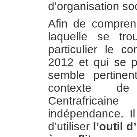
d’organisation soc
Afin de comprend
laquelle se tr
particulier le co
2012 et qui se po
semble pertinen
contexte de
Centrafrica
indépendance. Il
d’utiliser
l’outil 