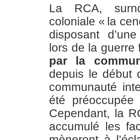
La RCA, surn
coloniale « la cen
disposant d’une 
lors de la guerre 
par la communa
depuis le début
communauté inte
été préoccupée p
Cependant, la R
accumulé les fac
mèneront à l’écl