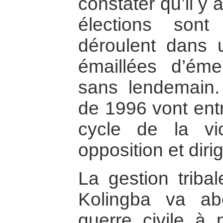
constater qu’il y 
élections son
déroulent dans u
émaillées d’éme
sans lendemain. 
de 1996 vont entr
cycle de la vi
opposition et diri
La gestion tribal
Kolingba va ab
guerre civile à 