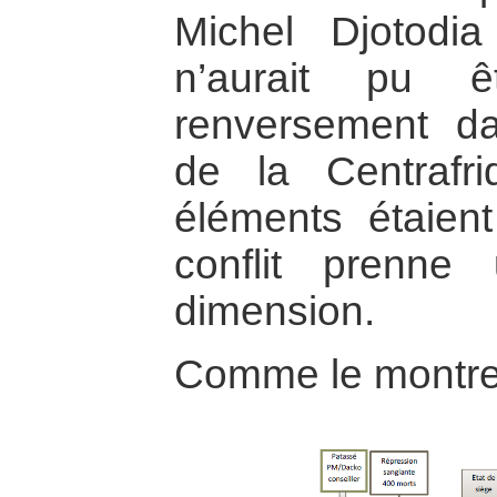
Michel Djotod
n’aurait pu ê
renversement dan
de la Centrafr
éléments étaien
conflit prenne
dimension.
Comme le montre 