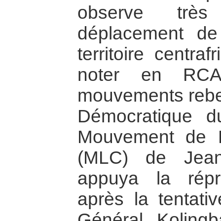
observe très
déplacement de 
territoire centra
noter en RCA
mouvements rebel
Démocratique 
Mouvement de L
(MLC) de Jean
appuya la rép
après la tentati
Général Koling