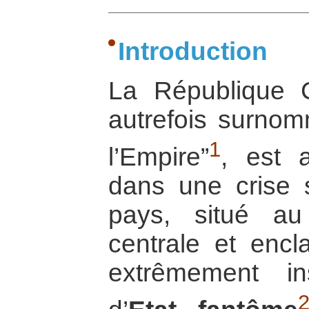
Introduction
La République C
autrefois surnom
1
l’Empire”
, est a
dans une crise 
pays, situé au
centrale et enc
extrêmement ins