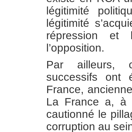
légitimité polit
légitimité s’acqu
répression et 
l’opposition.
Par ailleurs,
successifs ont 
France, ancienne
La France a, à 
cautionné le pill
corruption au sei