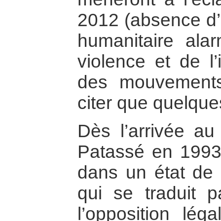
2012 (absence d’é
humanitaire alar
violence et de l’
des mouvements
citer que quelque
Dès l’arrivée au
Patassé en 1993,
dans un état de 
qui se traduit 
l’opposition léga