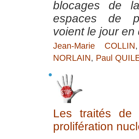
blocages de l
espaces de pa
voient le jour e
Jean-Marie COLLIN
NORLAIN
,
Paul QUIL
Les traités de
prolifération nuc