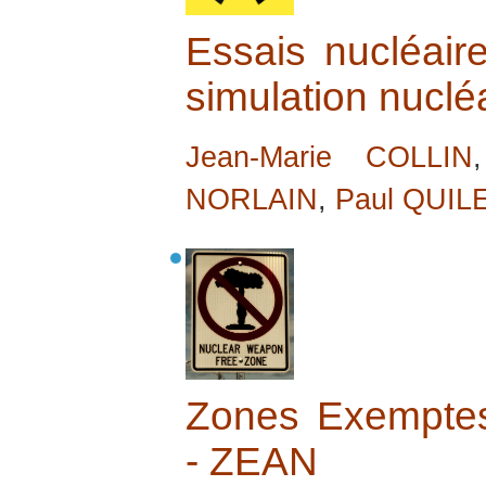
Essais nucléai
simulation nuclé
Jean-Marie COLLIN
NORLAIN
,
Paul QUIL
Zones Exemptes
- ZEAN