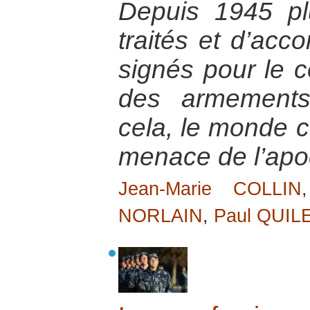
Depuis 1945 pl
traités et d’acco
signés pour le co
des armements
cela, le monde c
menace de l’apo
Jean-Marie COLLIN
NORLAIN
,
Paul QUIL