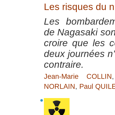
Les risques du nu
Les bombardem
de Nagasaki sont
croire que les
deux journées n’
contraire.
Jean-Marie COLLIN
NORLAIN
,
Paul QUIL