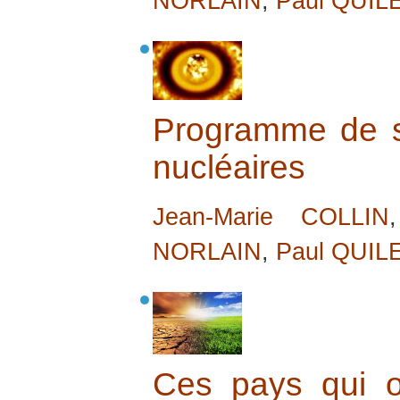
NORLAIN
,
Paul QUIL
Programme de s
nucléaires
Jean-Marie COLLIN
NORLAIN
,
Paul QUIL
Ces pays qui o