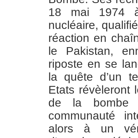
18 mai 1974 à
nucléaire, qualif
réaction en chaî
le Pakistan, en
riposte en se la
la quête d’un t
Etats révèleront 
de la bombe 
communauté inte
alors à un vé