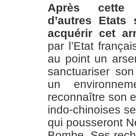
Après cette 
d’autres Etats
acquérir cet a
par l’Etat frança
au point un arsen
sanctuariser son 
un environnem
reconnaître son e
indo-chinoises se
qui pousseront Ne
Bombe. Ses reche