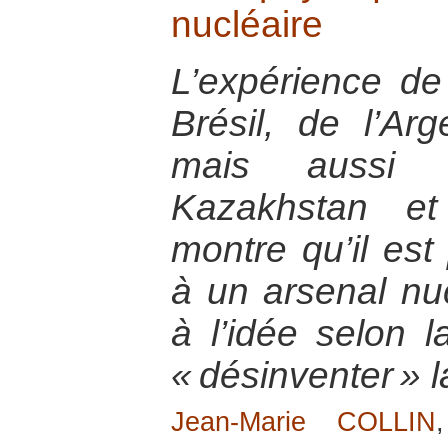
nucléaire
L’expérience de
Brésil, de l’Ar
mais aussi 
Kazakhstan et
montre qu’il est
à un arsenal nuc
à l’idée selon l
« désinventer » 
Jean-Marie COLLIN