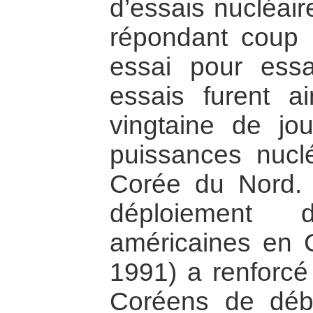
d’essais nucléair
répondant coup 
essai pour ess
essais furent a
vingtaine de jo
puissances nucl
Corée du Nord. I
déploiement d
américaines en 
1991) a renforcé
Coréens de déb