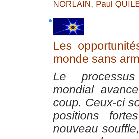
NORLAIN
,
Paul QUIL
Les opportunité
monde sans arme
Le processu
mondial avance
coup. Ceux-ci son
positions fort
nouveau souffle,