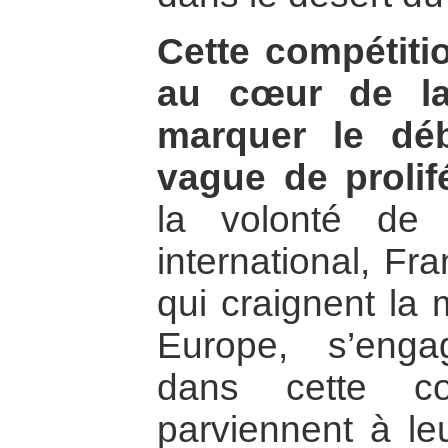
Cette compétitio
au cœur de la
marquer le dé
vague de prolif
la volonté de
international, Fr
qui craignent la
Europe, s’enga
dans cette co
parviennent à leu