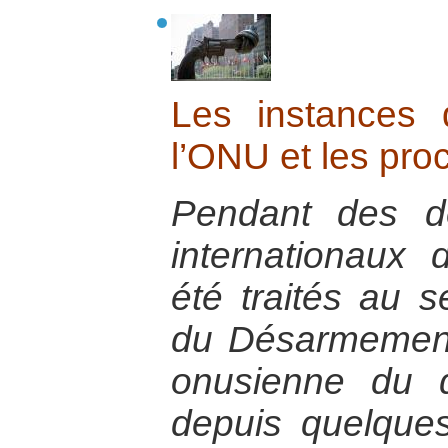
Les instances
l’ONU et les pro
Pendant des dé
internationaux
été traités au 
du Désarmement 
onusienne du 
depuis quelque