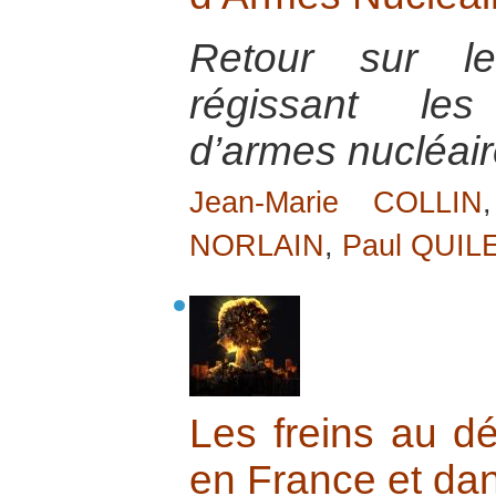
Retour sur les
régissant le
d’armes nucléair
Jean-Marie COLLIN
NORLAIN
,
Paul QUIL
Les freins au d
en France et da