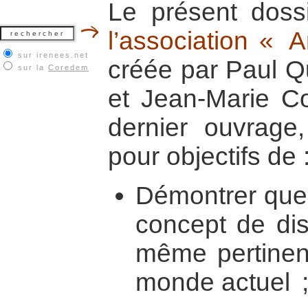
Le présent dossi
l’association « 
sur irenees.net
créée par Paul Qu
sur la
Coredem
et Jean-Marie Co
dernier ouvrage,
pour objectifs de 
Démontrer que 
concept de dis
même pertinen
monde actuel 