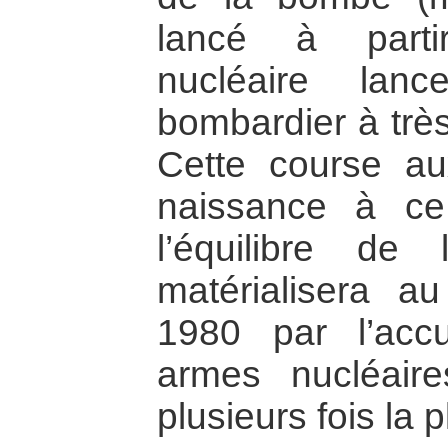
lancé à parti
nucléaire lanc
bombardier à très
Cette course a
naissance à ce
l’équilibre de
matérialisera a
1980 par l’acc
armes nucléaire
plusieurs fois la p