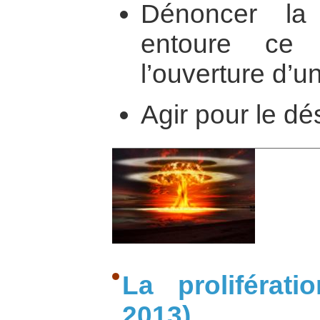
Dénoncer la 
entoure ce 
l’ouverture d’u
Agir pour le d
La proliférati
2013)