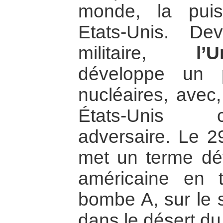
monde, la puis
Etats-Unis. De
militaire,
l’
développe un 
nucléaires, avec,
États-Unis 
adversaire. Le 
met un terme défi
américaine en t
bombe A, sur le s
dans le désert d