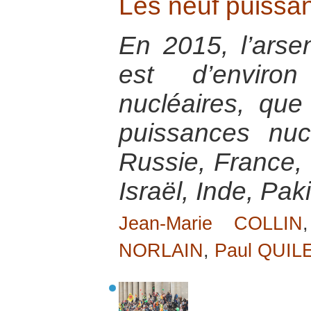
Les neuf puissa
En 2015, l’arse
est d’envir
nucléaires, que
puissances nucl
Russie, France,
Israël, Inde, Pa
Jean-Marie COLLIN
NORLAIN
,
Paul QUIL