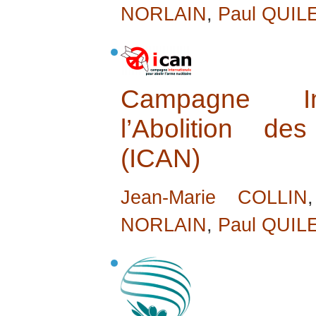
NORLAIN
,
Paul QUIL
Campagne Int
l’Abolition d
(ICAN)
Jean-Marie COLLIN
NORLAIN
,
Paul QUIL