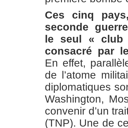
Ces cinq pays
seconde guerre
le seul « club 
consacré par le
En effet, parallè
de l’atome milita
diplomatiques so
Washington, Mos
convenir d’un trai
(TNP). Une de ces