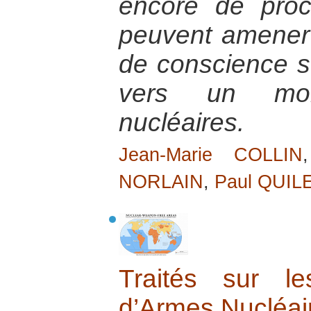
encore de proc
peuvent amener 
de conscience su
vers un mo
nucléaires.
Jean-Marie COLLIN
NORLAIN
,
Paul QUIL
Traités sur l
d’Armes Nucléai