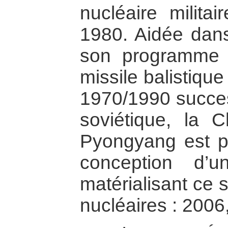
nucléaire milita
1980. Aidée dans
son programme n
missile balistiqu
1970/1990 succes
soviétique, la C
Pyongyang est pa
conception d’u
matérialisant ce 
nucléaires : 2006