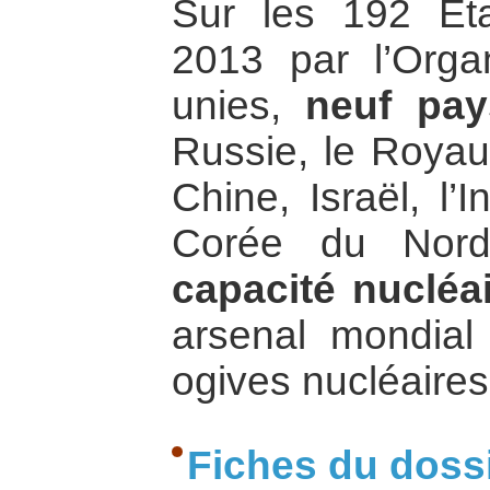
Sur les 192 Éta
2013 par l’Orga
unies,
neuf pay
Russie, le Royau
Chine, Israël, l’
Corée du Nor
capacité nucléai
arsenal mondia
ogives nucléaires
Fiches du doss