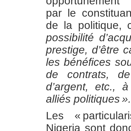
opportunément l
par le constituan
de la politique
possibilité d’acq
prestige, d’être 
les bénéfices sou
de contrats, d
d’argent, etc., 
alliés politiques ».
Les « particula
Nigeria sont donc