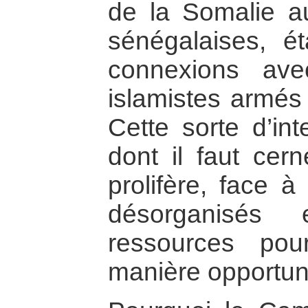
de la Somalie a
sénégalaises, é
connexions av
islamistes armés 
Cette sorte d’int
dont il faut cern
prolifère, face à
désorganisés
ressources po
manière opportun