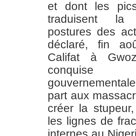
et dont les pic
traduisent la 
postures des act
déclaré, fin ao
Califat à Gwoz
conquise
gouvernementales
part aux massacr
créer la stupeur,
les lignes de fr
internes au Niger