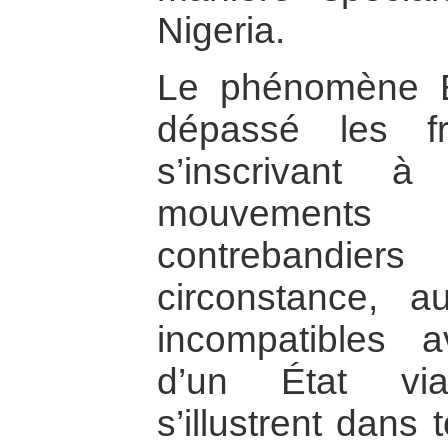
Nigeria.
Le phénomène 
dépassé les fro
s’inscrivant à
mouvement
contrebandier
circonstance, au
incompatibles a
d’un État via
s’illustrent dans