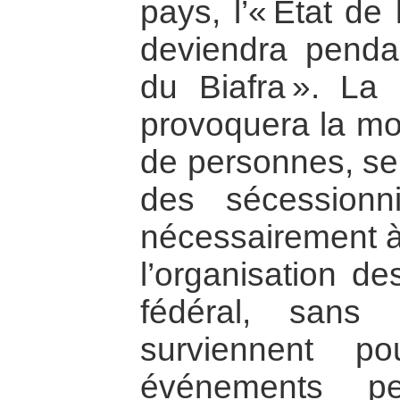
pays, l’« État de 
deviendra pendan
du Biafra ». La 
provoquera la mor
de personnes, se 
des sécessionni
nécessairement à 
l’organisation des
fédéral, sans
surviennent po
événements pe