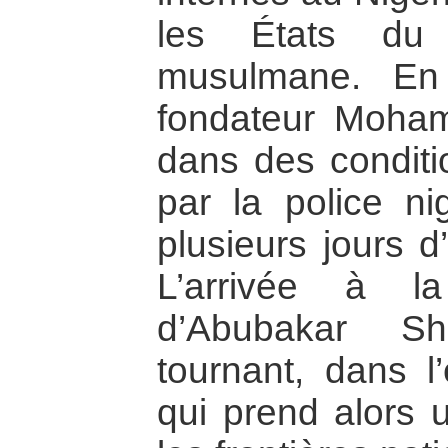
les États du 
musulmane. En
fondateur Moham
dans des conditi
par la police n
plusieurs jours d
L’arrivée à l
d’Abubakar S
tournant, dans l’
qui prend alors 