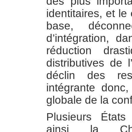
des plus importa
identitaires, et 
base, déconne
d’intégration, da
réduction dras
distributives de l
déclin des res
intégrante donc,
globale de la conf
Plusieurs États
ainsi la Ch