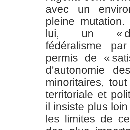
avec un enviro
pleine mutation
lui, un « d
fédéralisme par 
permis de « sat
d’autonomie de
minoritaires, tou
territoriale et po
il insiste plus lo
les limites de ce