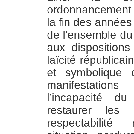
ordonnancement j
la fin des année
de l’ensemble du
aux dispositions 
laïcité républicai
et symbolique
manifestation
l’incapacité d
restaurer les
respectabilité 