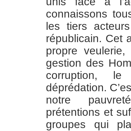
unis face à l’
connaissons tous
les tiers acteur
républicain. Cet 
propre veulerie,
gestion des Hom
corruption, l
déprédation. C’es
notre pauvret
prétentions et su
groupes qui pl