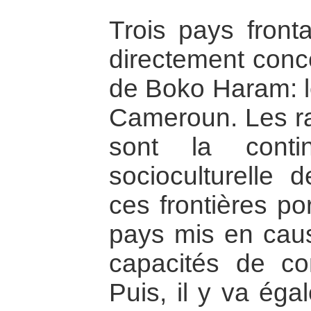
Trois pays fronta
directement conc
de Boko Haram: le
Cameroun. Les ra
sont la continu
socioculturelle 
ces frontières p
pays mis en cause
capacités de con
Puis, il y va éga