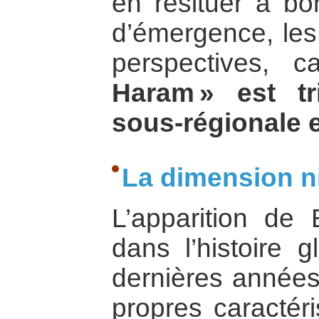
en resituer à bo
d’émergence, les 
perspectives, 
Haram » est tr
sous-régionale e
La dimension ni
L’apparition de 
dans l’histoire 
dernières années
propres caractéri