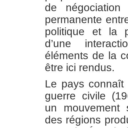
de négociation 
permanente entre
politique et la 
d’une interac
éléments de la c
être ici rendus.
Le pays connaît a
guerre civile (
un mouvement s
des régions produ