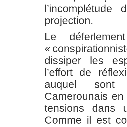
l’incomplétude 
projection.
Le déferlemen
« conspiration
dissiper les es
l’effort de réfl
auquel sont
Camerounais en 
tensions dans 
Comme il est co