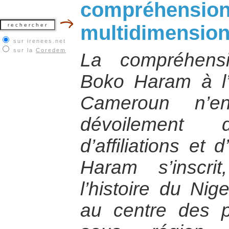
compréhension 
multidimension
sur irenees.net
sur la
Coredem
La compréhens
Boko Haram à l’
Cameroun n’e
dévoilement d
d’affiliations et 
Haram s’inscri
l’histoire du Nige
au centre des p