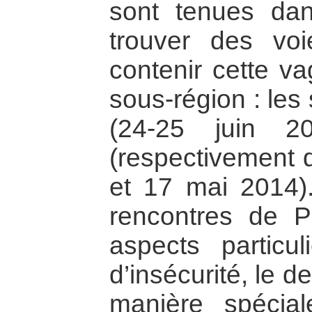
sont tenues dan
trouver des vo
contenir cette va
sous-région : le
(24-25 juin 2
(respectivement
et 17 mai 2014)
rencontres de P
aspects particu
d’insécurité, le d
manière spécia