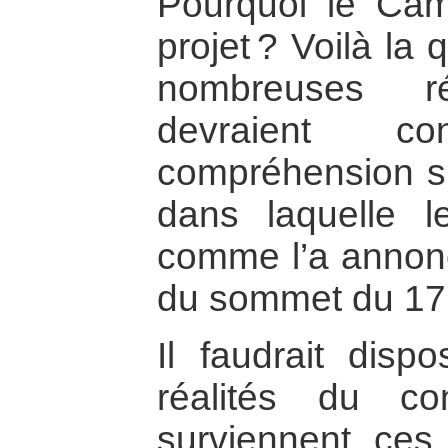
Pourquoi le Cam
projet ? Voilà la 
nombreuses ré
devraient c
compréhension su
dans laquelle 
comme l’a annonc
du sommet du 17 
Il faudrait dispo
réalités du co
surviennent ces