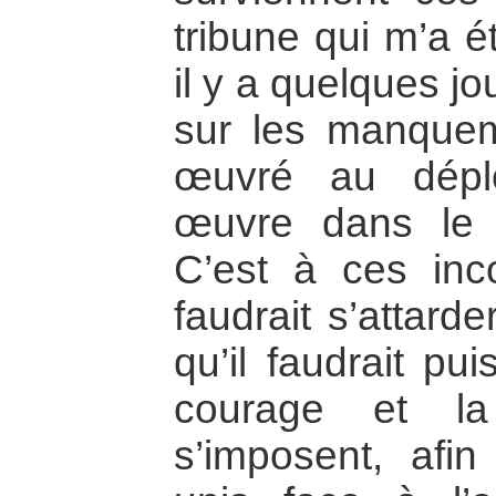
tribune qui m’a 
il y a quelques jo
sur les manquem
œuvré au déplo
œuvre dans le s
C’est à ces inc
faudrait s’attarder
qu’il faudrait pui
courage et la
s’imposent, afi