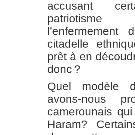
accusant cer
patriotisme 
l’enfermement
citadelle ethniq
prêt à en découdr
donc ?
Quel modèle de
avons-nous pr
camerounais qui
Haram? Certai