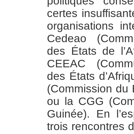
politiques cons
certes insuffisant
organisations in
Cedeao (Commu
des États de l’Af
CEEAC (Commu
des États d’Afriq
(Commission du 
ou la CGG (Com
Guinée). En l’e
trois rencontres 