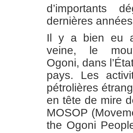
d’importants d
dernières années
Il y a bien eu
veine, le mouv
Ogoni, dans l’Éta
pays. Les activ
pétrolières étrang
en tête de mire 
MOSOP (Movement
the Ogoni People)