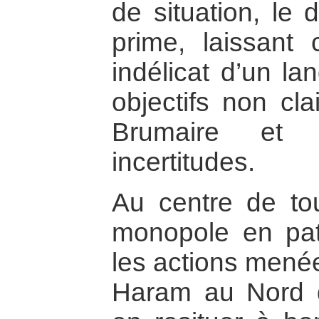
de situation, le 
prime, laissant
indélicat d’un la
objectifs non cla
Brumaire et 
incertitudes.
Au centre de tou
monopole en patr
les actions mené
Haram au Nord d