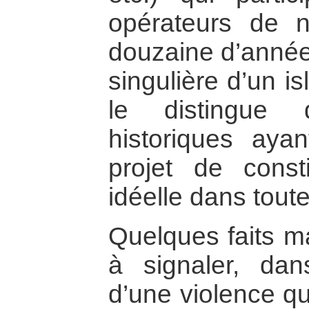
opérateurs de 
douzaine d’années
singulière d’un i
le distingue d
historiques ay
projet de const
idéelle dans toute
Quelques faits ma
à signaler, da
d’une violence qu