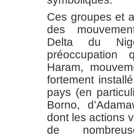
Ces groupes et ac
des mouvement
Delta du Nig
préoccupation 
Haram, mouvemen
fortement install
pays (en particul
Borno, d’Adama
dont les actions 
de nombreus