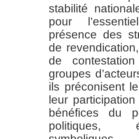
stabilité national
pour l’essent
présence des str
de revendication,
de contestation
groupes d’acteurs
ils préconisent l
leur participatio
bénéfices du po
politiques,
symboliques.