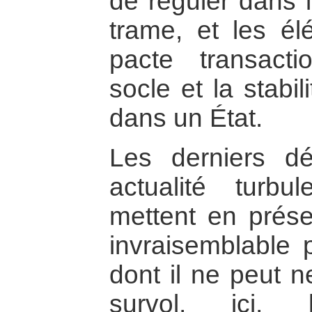
de réguler dans l
trame, et les él
pacte transacti
socle et la stabi
dans un État.
Les derniers d
actualité turb
mettent en prése
invraisemblable p
dont il ne peut 
survol, ici, 