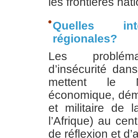
les frontières nat
Quelles int
régionales?
Les probléma
d’insécurité dan
mettent le Ni
économique, démo
et militaire de 
l’Afrique) au cen
de réflexion et d’