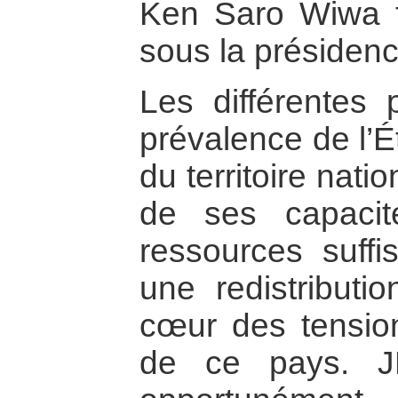
Ken Saro Wiwa f
sous la présiden
Les différentes 
prévalence de l’É
du territoire nati
de ses capacit
ressources suffi
une redistributi
cœur des tension
de ce pays. JF