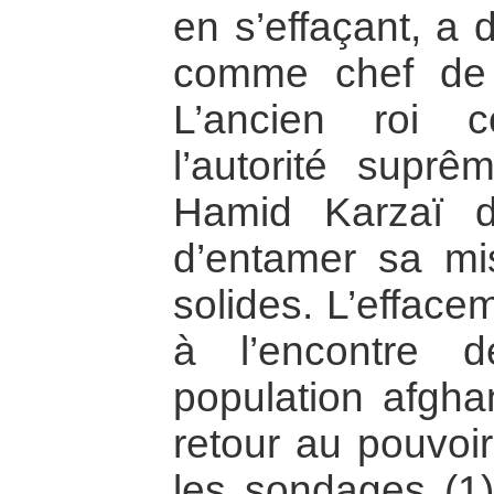
en s’effaçant, a
comme chef de l’
L’ancien roi 
l’autorité supr
Hamid Karzaï d
d’entamer sa mi
solides. L’efface
à l’encontre 
population afgha
retour au pouvoi
les sondages (1)