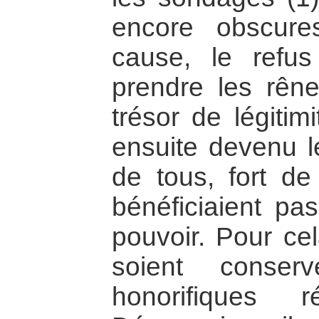
encore obscure
cause, le refus
prendre les rên
trésor de légitim
ensuite devenu le
de tous, fort d
bénéficiaient pa
pouvoir. Pour cel
soient conser
honorifiques 