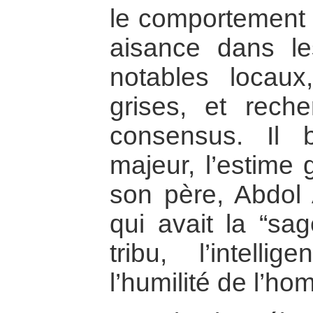
le comportement t
aisance dans le
notables locaux
grises, et rech
consensus. Il b
majeur, l’estime
son père, Abdol
qui avait la “s
tribu, l’intell
l’humilité de l’ho