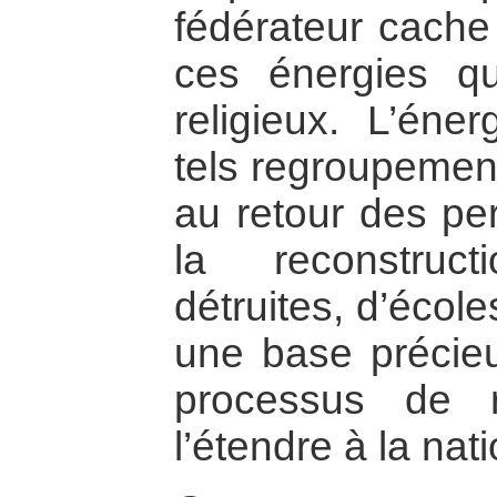
fédérateur cache
ces énergies qu
religieux. L’éne
tels regroupement
au retour des pe
la reconstruc
détruites, d’école
une base précieu
processus de ré
l’étendre à la nati