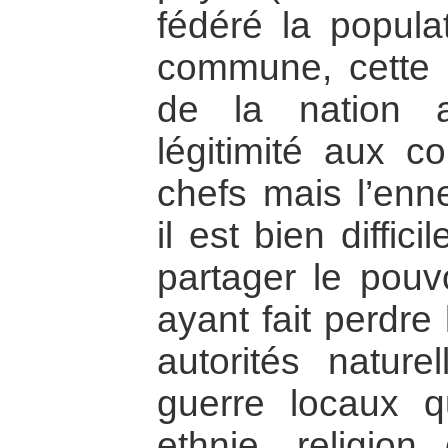
fédéré la popul
commune, cette l
de la nation 
légitimité aux c
chefs mais l’enne
il est bien diffic
partager le pouvo
ayant fait perdre
autorités natur
guerre locaux q
ethnie, religion 