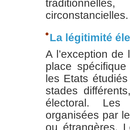
traditionnell
circonstancielles.
La légitimité éle
A l’exception de 
place spécifique
les Etats étudié
stades différent
électoral. Les
organisées par le
ou étrangères. L