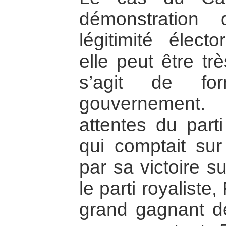
démonstration
légitimité électo
elle peut être tr
s’agit de fo
gouvernement.
attentes du part
qui comptait sur 
par sa victoire s
le parti royalist
grand gagnant d