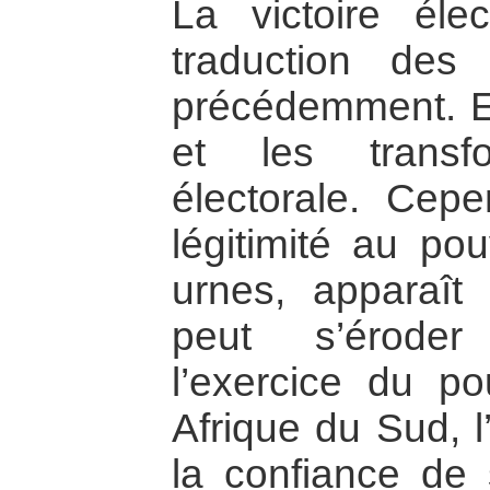
La victoire éle
traduction des 
précédemment. E
et les transf
électorale. Cepe
légitimité au pou
urnes, apparaît
peut s’éroder
l’exercice du po
Afrique du Sud, 
la confiance de 