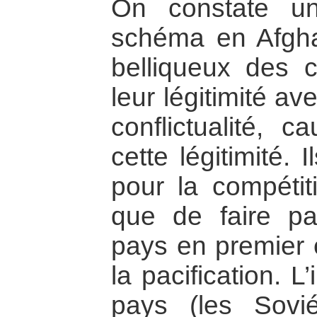
On constate u
schéma en Afghan
belliqueux des c
leur légitimité av
conflictualité, 
cette légitimité. 
pour la compétit
que de faire pa
pays en premier e
la pacification. 
pays (les Sovi