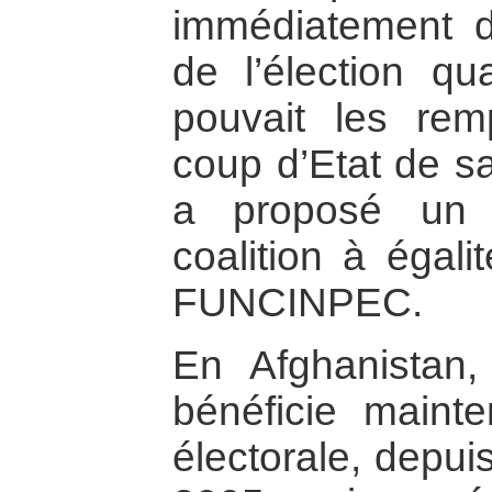
immédiatement d
de l’élection qu
pouvait les rem
coup d’Etat de sa
a proposé un 
coalition à égali
FUNCINPEC.
En Afghanistan,
bénéficie mainte
électorale, depuis