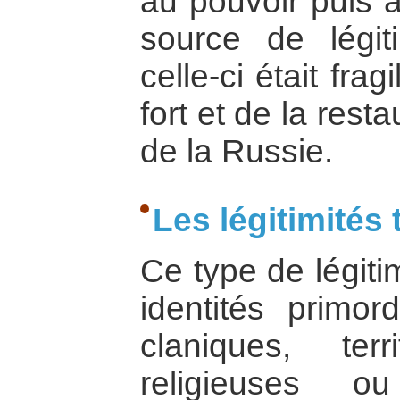
au pouvoir puis 
source de légit
celle-ci était frag
fort et de la rest
de la Russie.
Les légitimités 
Ce type de légiti
identités primord
claniques, terri
religieuses o