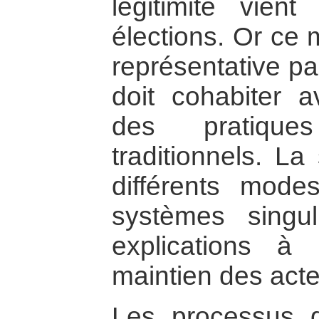
légitimité vient
élections. Or ce
représentative pa
doit cohabiter 
des pratiques
traditionnels. La
différents mod
systèmes singul
explications à
maintien des acte
Les processus d