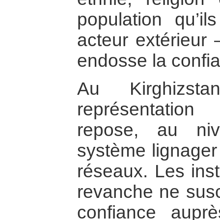
population qu’il
acteur extérieur
endosse la confi
Au Kirghizs
représentation 
repose, au ni
système lignager 
réseaux. Les inst
revanche ne susc
confiance auprè