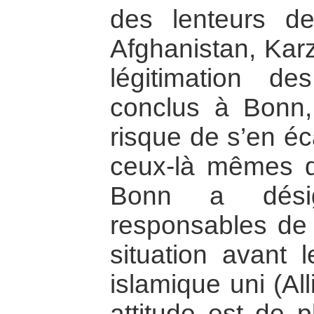
des lenteurs d
Afghanistan, Karz
légitimation d
conclus à Bonn, 
risque de s’en éc
ceux-là mêmes q
Bonn a dési
responsables de l
situation avant l
islamique uni (Al
attitude est de p