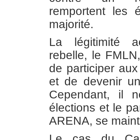
remportent les é
majorité.
La légitimité 
rebelle, le FMLN,
de participer aux
et de devenir un 
Cependant, il 
élections et le pa
ARENA, se mainti
Le cas du Cam