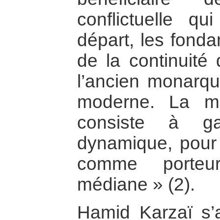
conflictuelle q
départ, les fonda
de la continuité 
l’ancien monarqu
moderne. La m
consiste à ga
dynamique, pour 
comme porteu
médiane » (2).
Hamid Karzaï s’