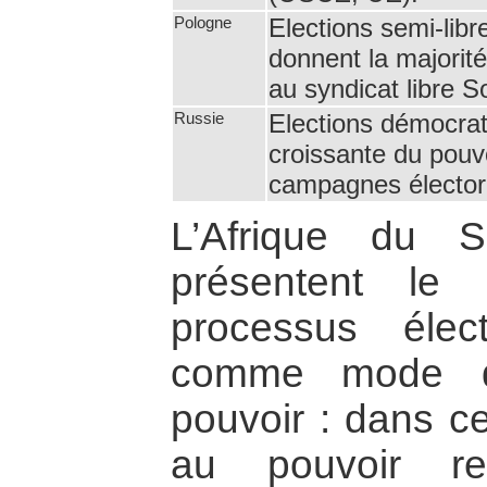
Pologne
Elections semi-libr
donnent la majorité
au syndicat libre S
Russie
Elections démocra
croissante du pouvo
campagnes élector
L’Afrique du 
présentent l
processus élec
comme mode de
pouvoir : dans ce
au pouvoir rec