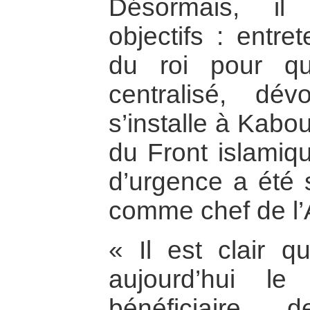
Désormais, il
objectifs : entret
du roi pour qu
centralisé, dé
s’installe à Kaboul
du Front islamiqu
d’urgence a été s
comme chef de l’A
« Il est clair 
aujourd’hui le
bénéficiaire