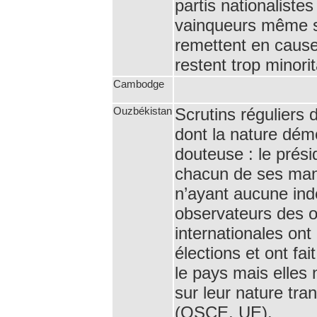
partis nationaliste
vainqueurs même si
remettent en cause 
restent trop minorit
Cambodge
Ouzbékistan
Scrutins réguliers 
dont la nature dém
douteuse : le présid
chacun de ses man
n’ayant aucune ind
observateurs des o
internationales on
élections et ont fai
le pays mais elles
sur leur nature tra
(OSCE, UE).