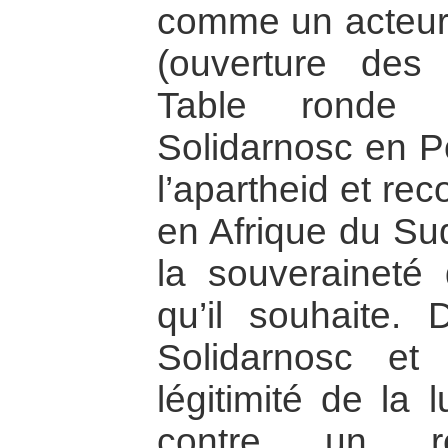
comme un acteur 
(ouverture des
Table ronde 
Solidarnosc en Po
l’apartheid et re
en Afrique du Sud
la souveraineté 
qu’il souhaite.
Solidarnosc et
légitimité de la 
contre un ré