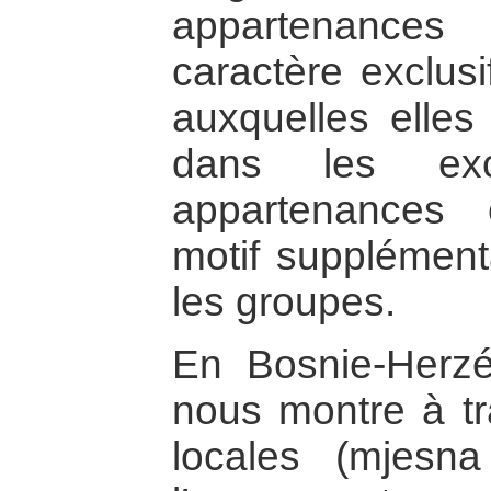
appartenanc
caractère exclusif
auxquelles elles
dans les exc
appartenances 
motif supplémenta
les groupes.
En Bosnie-Herzé
nous montre à tra
locales (mjesn