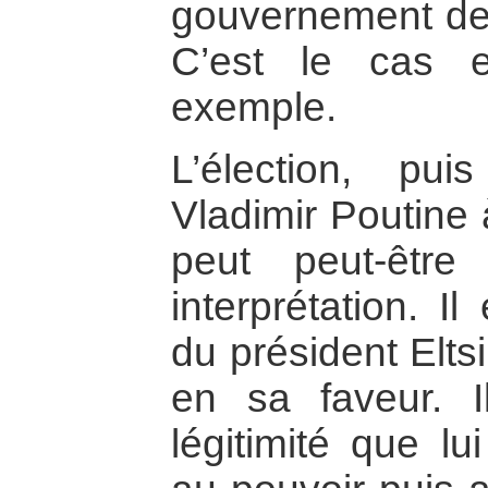
gouvernement de
C’est le cas 
exemple.
L’élection, pui
Vladimir Poutine 
peut peut-êtr
interprétation. Il
du président Elts
en sa faveur. I
légitimité que lu