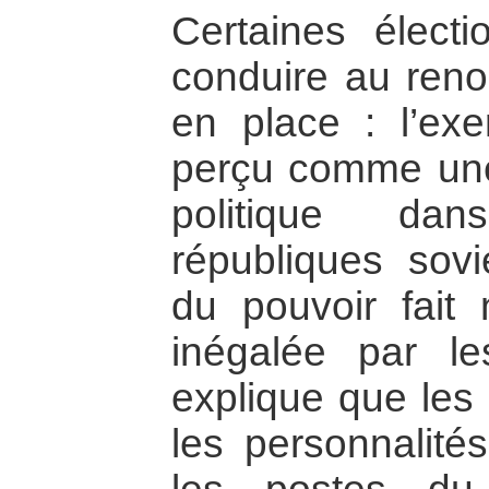
Certaines élect
conduire au reno
en place : l’exe
perçu comme une 
politique da
républiques sovi
du pouvoir fait 
inégalée par le
explique que les 
les personnalité