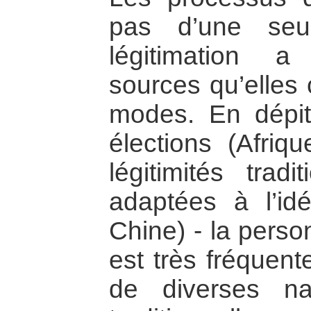
pas d’une seu
légitimation a
sources qu’elles 
modes. En dépit 
élections (Afriq
légitimités trad
adaptées à l’idé
Chine) - la perso
est très fréquent
de diverses nat