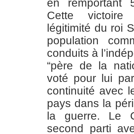
en remportant 
Cette victoire
légitimité du roi
population com
conduits à l’ind
“père de la nati
voté pour lui par
continuité avec l
pays dans la péri
la guerre. Le
second parti av