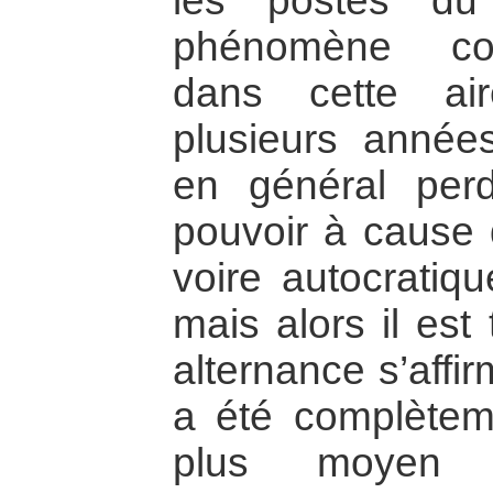
les postes du
phénomène co
dans cette air
plusieurs années
en général perd
pouvoir à cause d
voire autocratiqu
mais alors il est
alternance s’affir
a été complèteme
plus moyen