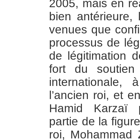
2005, mais en réal
bien antérieure, 
venues que confi
processus de légi
de légitimation d
fort du soutie
internationale,
l’ancien roi, et en
Hamid Karzaï 
partie de la figur
roi, Mohammad Z