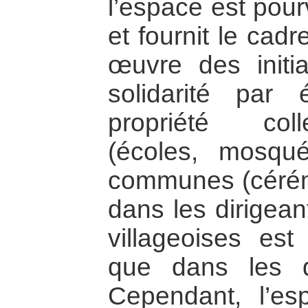
l’espace est pou
et fournit le cad
œuvre des initiat
solidarité par 
propriété coll
(écoles, mosqué
communes (cérém
dans les dirigean
villageoises est
que dans les di
Cependant, l’e