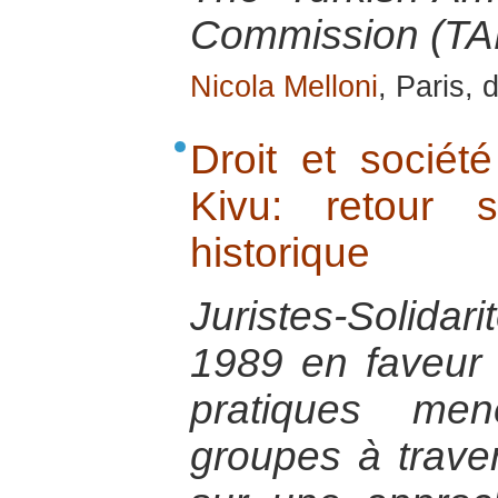
Commission (T
Nicola Melloni
, Paris,
Droit et sociét
Kivu: retour 
historique
Juristes-Solid
1989 en faveur
pratiques men
groupes à trave