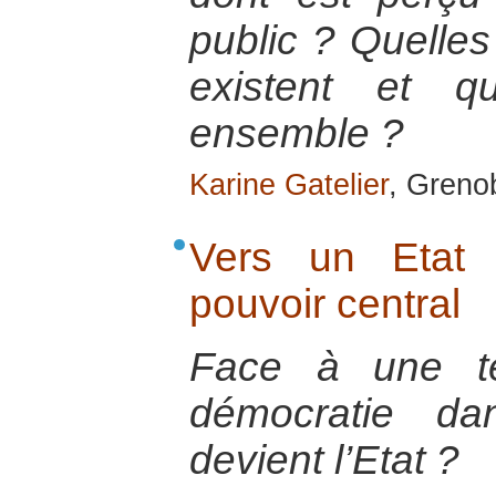
public ? Quelles
existent et q
ensemble ?
Karine Gatelier
, Greno
Vers un Etat 
pouvoir central
Face à une te
démocratie d
devient l’Etat ?