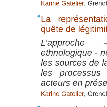
Karine Gatelier
, Greno
La représentat
quête de légitimi
L’approche 
ethnologique - n
les sources de la
les processus 
acteurs en prés
Karine Gatelier
, Greno