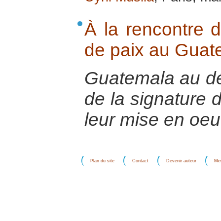
À la rencontre d
de paix au Guat
Guatemala au dé
de la signature 
leur mise en oeu
Plan du site
Contact
Devenir auteur
Men