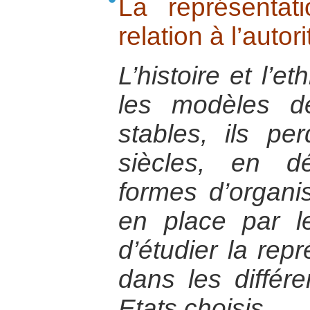
La représentat
relation à l’autori
L’histoire et l’e
les modèles d
stables, ils pe
siècles, en dé
formes d’organis
en place par les
d’étudier la rep
dans les différ
Etats choisis.