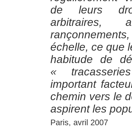
de leurs droi
arbitraires, 
rançonnement
échelle, ce que 
habitude de dé
« tracasseri
important facte
chemin vers le 
aspirent les pop
Paris, avril 2007