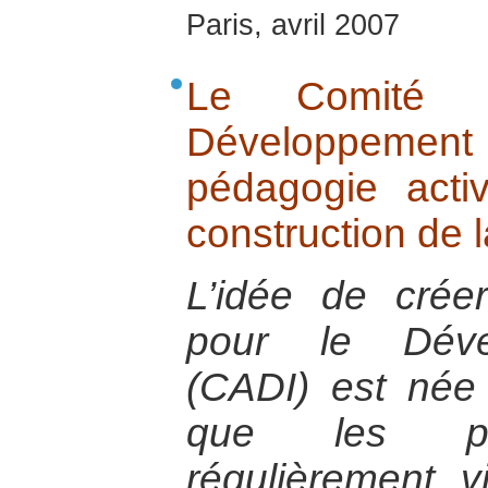
Paris, avril 2007
Le Comité d
Développemen
pédagogie acti
construction de l
L’idée de crée
pour le Dével
(CADI) est née
que les pop
régulièrement v