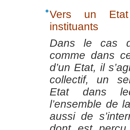
Vers un Etat
instituants
Dans le cas d
comme dans cel
d’un Etat, il s’a
collectif, un s
Etat dans le
l’ensemble de la 
aussi de s’inte
dont est perçu