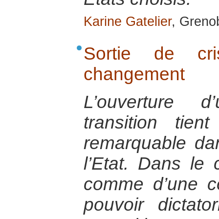
Karine Gatelier
, Greno
Sortie de cr
changement
L’ouverture 
transition ti
remarquable dan
l’Etat. Dans le 
comme d’une co
pouvoir dictat