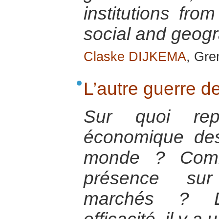
institutions from
social and geog
Claske DIJKEMA
, Gre
L’autre guerre d
Sur quoi rep
économique des
monde ? Comme
présence su
marchés ? De