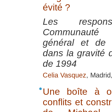
évité ?
Les respon
Communauté I
général et de 
dans la gravité
de 1994
Celia Vasquez
, Madrid
Une boîte à ou
conflits et const