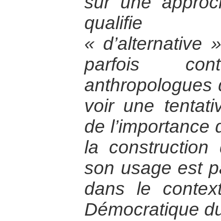
sur une approc
qualifie tr
« d’alternative »
parfois co
anthropologues d
voir une tentati
de l’importance 
la construction 
son usage est par
dans le contex
Démocratique d