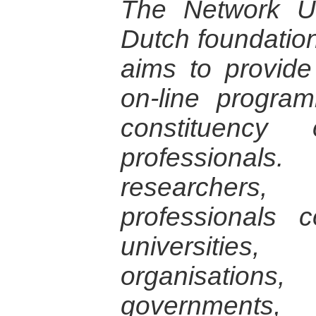
The Network Un
Dutch foundation 
aims to provid
on-line progra
constituency
professionals.
researcher
professionals 
universitie
organisation
government