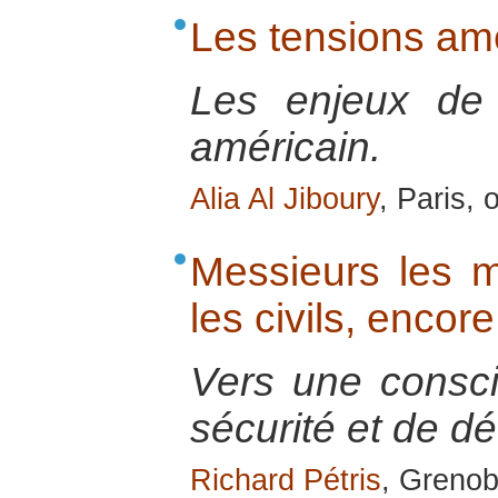
Les tensions am
Les enjeux de l
américain.
Alia Al Jiboury
, Paris,
Messieurs les mi
les civils, encore 
Vers une consc
sécurité et de d
Richard Pétris
, Grenob