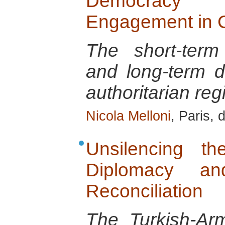
Democracy
Engagement in C
The short-term
and long-term d
authoritarian re
Nicola Melloni
, Paris,
Unsilencing t
Diplomacy and
Reconciliation
The Turkish-Arm