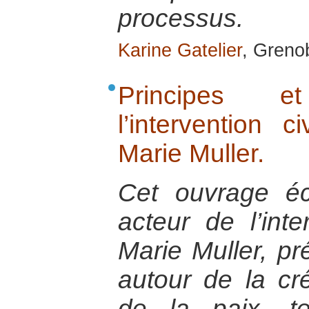
processus.
Karine Gatelier
, Greno
Principes 
l’intervention c
Marie Muller.
Cet ouvrage é
acteur de l’inte
Marie Muller, pr
autour de la cr
de la paix, te