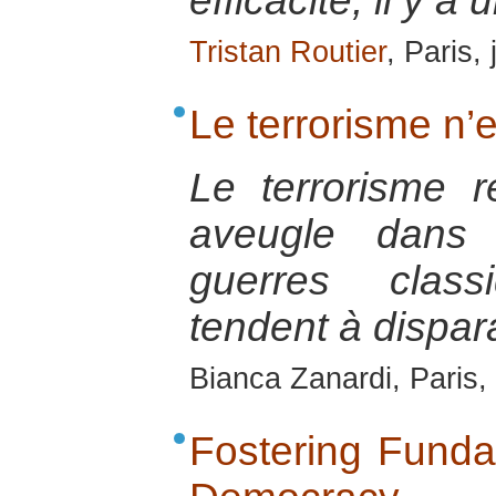
efficacité, il y a
Tristan Routier
, Paris,
Le terrorisme n’e
Le terrorisme ré
aveugle dans
guerres class
tendent à dispara
Bianca Zanardi, Paris
Fostering Funda