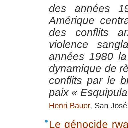
des années 19
Amérique central
des conflits a
violence sangl
années 1980 la
dynamique de rè
conflits par le 
paix « Esquipula
Henri Bauer
, San José,
Le génocide rwan