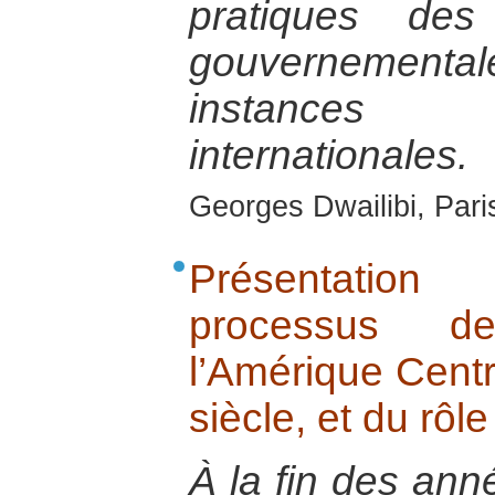
pratiques des
gouvernementa
instances 
internationales.
Georges Dwailibi, Paris
Présentatio
processus de
l’Amérique Centr
siècle, et du rôl
À la fin des ann