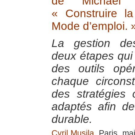
de Michael 
« Construire la
Mode d’emploi. 
La gestion de
deux étapes qui c
des outils opé
chaque circons
des stratégies 
adaptés afin d
durable.
Cyril Musila
, Paris, ma