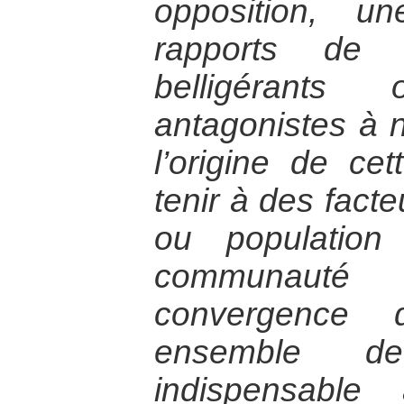
opposition, u
rapports de 
belligérant
antagonistes à n
l’origine de ce
tenir à des facte
ou populatio
communauté i
convergence d
ensemble de
indispensable