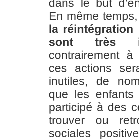
dans le but d’en
En même temps
la réintégration
sont très im
contrairement à 
ces actions ser
inutiles, de no
que les enfants
participé à des c
trouver ou retr
sociales positiv