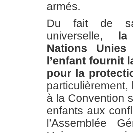
armés.
Du fait de sa 
universelle,
la
Nations Unies
l’enfant fournit 
pour la protecti
particulièrement,
à la Convention s
enfants aux confl
l’Assemblée Gé