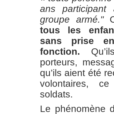
ans participan
groupe armé."
Ce
tous les enfa
sans prise e
fonction.
Qu’ils
porteurs, messa
qu’ils aient été r
volontaires, c
soldats.
Le phénomène de