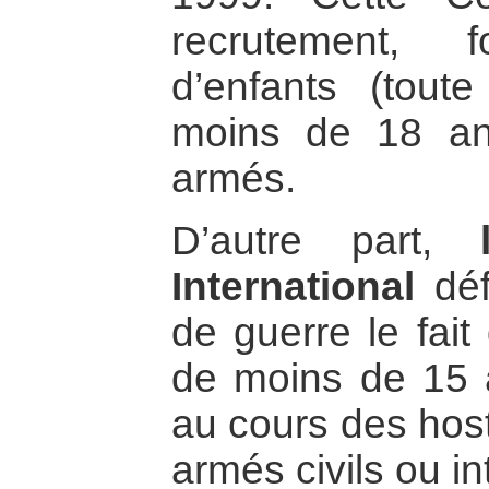
recrutement, 
d’enfants (tou
moins de 18 ans
armés.
D’autre part,
International
déf
de guerre le fait
de moins de 15 a
au cours des hosti
armés civils ou i