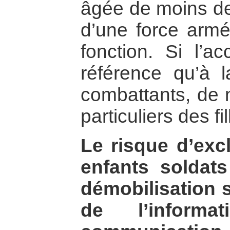
âgée de moins de 
d’une force armé
fonction. Si l’a
référence qu’à l
combattants, de 
particuliers des fi
Le risque d’ex
enfants soldat
démobilisation 
de l’inform