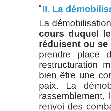
II. La démobilis
La démobilisation
cours duquel l
réduisent ou se 
prendre place 
restructuration mi
bien être une con
paix. La démobi
rassemblement, 
renvoi des combat