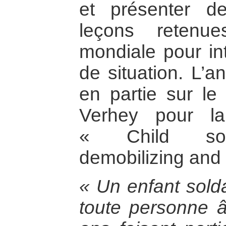
et présenter de
leçons retenu
mondiale pour in
de situation. L’a
en partie sur le 
Verhey pour l
« Child soldi
demobilizing and 
« Un enfant sold
toute personne 