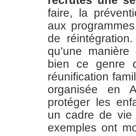
recrutés une se
faire, la prévent
aux programmes 
de réintégration
qu’une manière 
bien ce genre d
réunification famil
organisée en 
protéger les enf
un cadre de vie
exemples ont mon