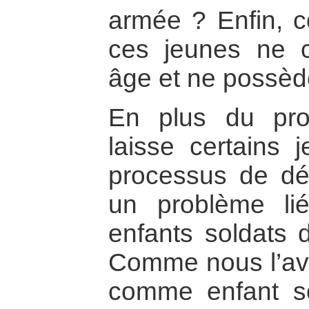
armée ? Enfin, c
ces jeunes ne c
âge et ne possèd
En plus du pro
laisse certains
processus de démo
un problème li
enfants soldats 
Comme nous l’avo
comme enfant so