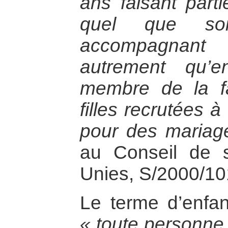
ans faisant part
quel que so
accompagnant 
autrement qu’
membre de la fa
filles recrutées 
pour des mariage
au Conseil de s
Unies, S/2000/10
Le terme d’enfan
« toute personne