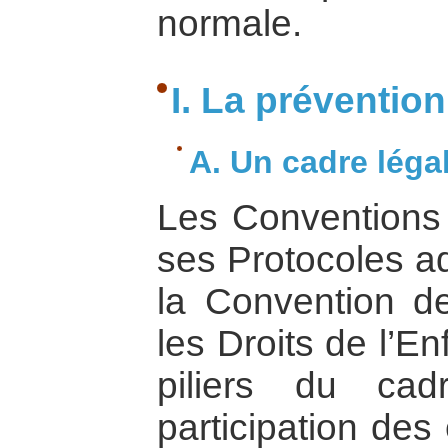
normale.
I. La prévention
A. Un cadre léga
Les Conventions
ses Protocoles ad
la Convention d
les Droits de l’E
piliers du cad
participation des