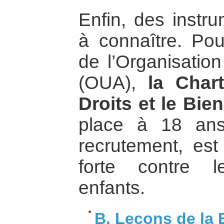
Enfin, des instr
à connaître. Po
de l’Organisation
(OUA),
la Chart
Droits et le Bien
place à 18 an
recrutement, est 
forte contre 
enfants.
B. Leçons de la