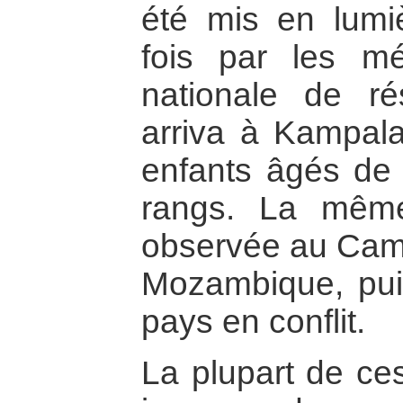
été mis en lumi
fois par les mé
nationale de ré
arriva à Kampal
enfants âgés de
rangs. La même
observée au Camb
Mozambique, pu
pays en conflit.
La plupart de ces