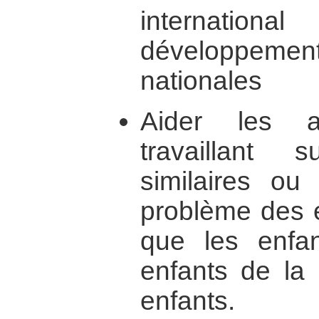
internation
développeme
nationales
Aider les as
travaillant
similaires ou
problème des e
que les enfa
enfants de la 
enfants.