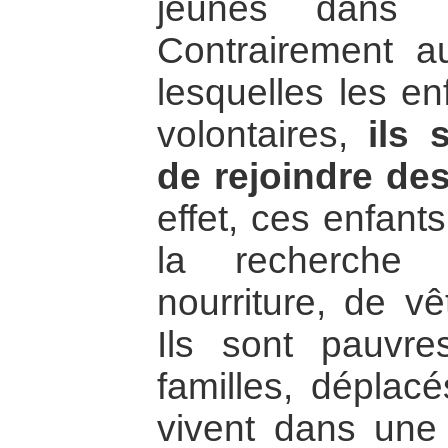
jeunes dans 
Contrairement au
lesquelles les en
volontaires,
ils 
de rejoindre de
effet, ces enfant
la recherche 
nourriture, de vê
Ils sont pauvre
familles, déplacé
vivent dans une