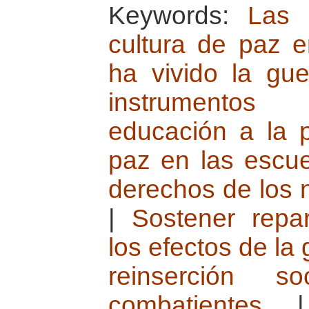
Keywords:
Las 
cultura de paz 
ha vivido la gue
instrumentos
educación a la 
paz en las escu
derechos de los 
|
Sostener repa
los efectos de la 
reinserción 
combatientes