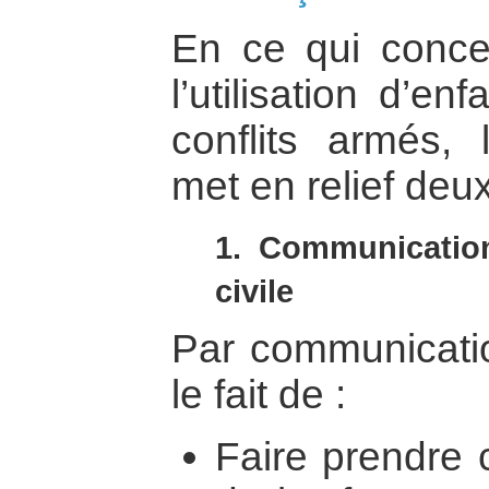
En ce qui conce
l’utilisation d’e
conflits armés,
met en relief deu
1. Communication
civile
Par communicati
le fait de :
Faire prendre 