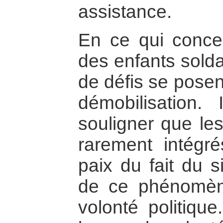
assistance.
En ce qui concer
des enfants solda
de défis se pose
démobilisation. 
souligner que les
rarement intégr
paix du fait du s
de ce phénomè
volonté politiqu