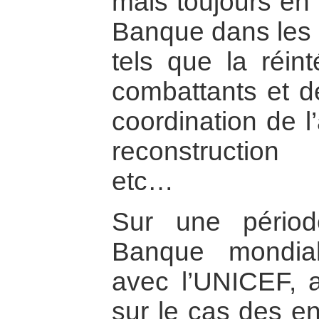
mais toujours en 
Banque dans les s
tels que la réin
combattants et de
coordination de l’
reconstruction
etc…
Sur une périod
Banque mondial
avec l’UNICEF, 
sur le cas des en