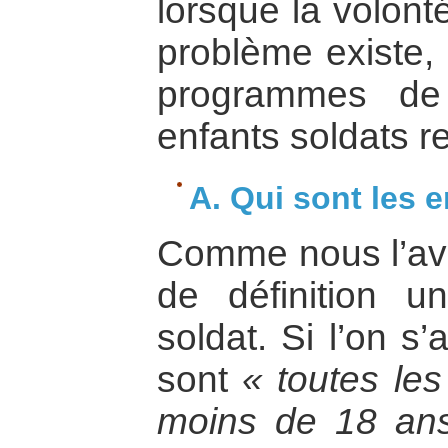
lorsque la volonté
problème existe,
programmes de 
enfants soldats res
A. Qui sont les 
Comme nous l’avon
de définition un
soldat. Si l’on s
sont
« toutes le
moins de 18 ans 