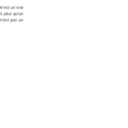
li est un vrai
is plus qu’un
 n’est pas un