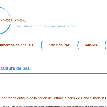
un sitio web de recursos para la paz
rumentos de análisis
Índice de Paz
Talleres
cultura de paz
pproche critique de la notion de l’ethnie à partir de Baba Simon 3/3
urage, détermination et non-conformisme au service du vivre ense