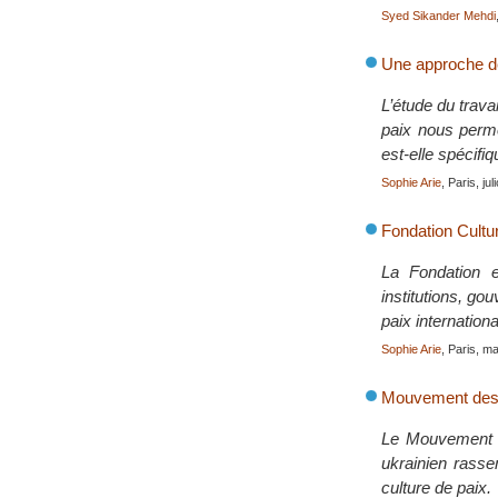
Syed Sikander Mehdi
Une approche de
L’étude du trava
paix nous perm
est-elle spécifiq
Sophie Arie
, Paris, ju
Fondation Cultu
La Fondation e
institutions, go
paix internationa
Sophie Arie
, Paris, m
Mouvement des 
Le Mouvement «
ukrainien rasse
culture de paix.