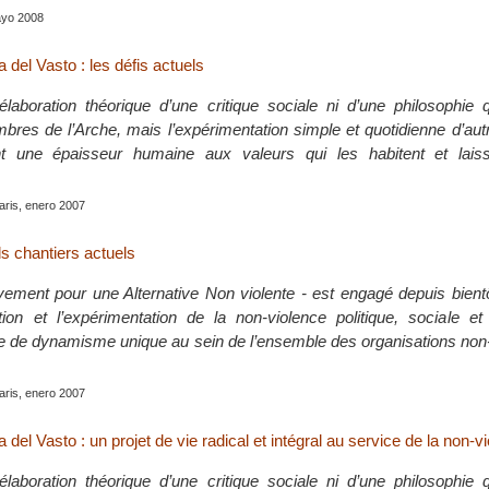
ayo 2008
 del Vasto : les défis actuels
élaboration théorique d’une critique sociale ni d’une philosophie 
bres de l’Arche, mais l’expérimentation simple et quotidienne d’au
t une épaisseur humaine aux valeurs qui les habitent et lais
aris, enero 2007
s chantiers actuels
ent pour une Alternative Non violente - est engagé depuis bientô
on et l’expérimentation de la non-violence politique, sociale et c
le de dynamisme unique au sein de l’ensemble des organisations non
aris, enero 2007
 del Vasto : un projet de vie radical et intégral au service de la non-v
élaboration théorique d’une critique sociale ni d’une philosophie 