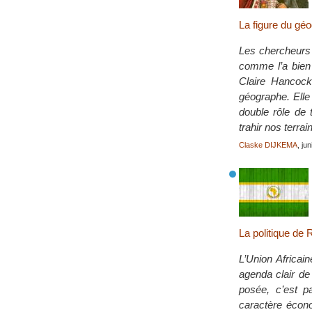
La figure du géo
Les chercheurs 
comme l’a bien 
Claire Hancock
géographe. Elle
double rôle de 
trahir nos terr
Claske DIJKEMA
, ju
La politique de
L’Union Africain
agenda clair de 
posée, c’est pa
caractère écono