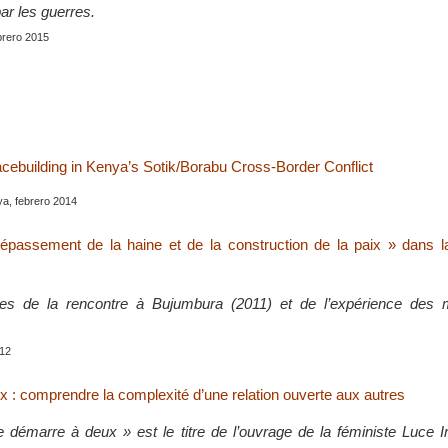
par les guerres.
brero 2015
acebuilding in Kenya’s Sotik/Borabu Cross-Border Conflict
, febrero 2014
épassement de la haine et de la construction de la paix » dans l
ues de la rencontre à Bujumbura (2011) et de l’expérience des
12
x : comprendre la complexité d’une relation ouverte aux autres
 démarre à deux » est le titre de l’ouvrage de la féministe Luce Ir