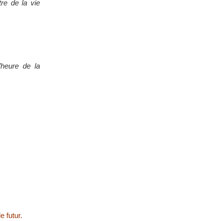
tre de la vie
’heure de la
 futur.