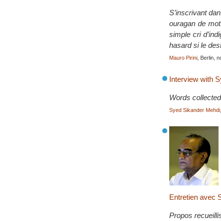
S’inscrivant dans
ouragan de mots 
simple cri d’ind
hasard si le des
Mauro Pirini
, Berlin,
Interview with
Words collected
Syed Sikander Mehdi
Entretien avec
Propos recueilli