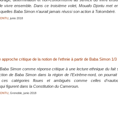
 le vivre ensemble. Dans ce troisième volet, Mouafo Djontu met en
squelles Baba Simon n’aurait jamais réussi son action à Tokombéré.
JONTU
, junio 2018
pproche critique de la notion de l’ethnie à partir de Baba Simon 1/3
Baba Simon comme réponse critique à une lecture ethnique du fait s
’action de Baba Simon dans la région de l’Extrême-nord, on pourrait 
 ces catégories floues et ambiguës comme celles d’«auto
qui figurent dans la Constitution du Cameroun.
JONTU
, Grenoble, junio 2018