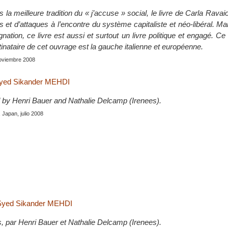
 la meilleure tradition du « j’accuse » social, le livre de Carla Ravaio
et d’attaques à l’encontre du système capitaliste et néo-libéral. Ma
ignation, ce livre est aussi et surtout un livre politique et engagé. Ce
tinataire de cet ouvrage est la gauche italienne et européenne.
 noviembre 2008
 Syed Sikander MEHDI
 by Henri Bauer and Nathalie Delcamp (Irenees).
, Japan, julio 2008
 Syed Sikander MEHDI
s, par Henri Bauer et Nathalie Delcamp (Irenees).