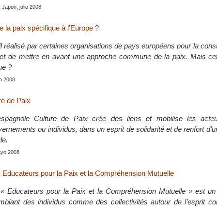
, Japon, julio 2008
 la paix spécifique à l’Europe ?
il réalisé par certaines organisations de pays européens pour la const
et de mettre en avant une approche commune de la paix. Mais ce
ue ?
lio 2008
re de Paix
spagnole Culture de Paix crée des liens et mobilise les acteu
uvernements ou individus, dans un esprit de solidarité et de renfort d’u
le.
ayo 2008
Educateurs pour la Paix et la Compréhension Mutuelle
 Educateurs pour la Paix et la Compréhension Mutuelle » est u
mblant des individus comme des collectivités autour de l’esprit 