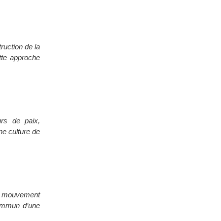
ruction de la
tte approche
rs de paix,
ne culture de
n mouvement
commun d’une