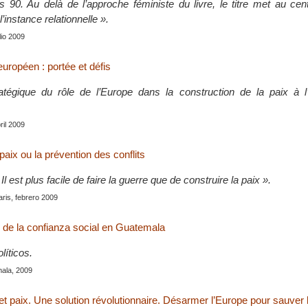
 90. Au delà de l’approche féministe du livre, le titre met au cen
’instance relationnelle ».
ulio 2009
 européen : portée et défis
atégique du rôle de l’Europe dans la construction de la paix à l
bril 2009
 paix ou la prévention des conflits
 est plus facile de faire la guerre que de construire la paix ».
aris, febrero 2009
 de la confianza social en Guatemala
líticos.
ala, 2009
 paix. Une solution révolutionnaire. Désarmer l’Europe pour sauver le