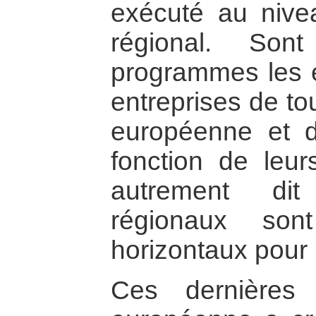
exécuté au nive
régional. Son
programmes les en
entreprises de to
européenne et d
fonction de leur
autrement di
régionaux son
horizontaux pour 
Ces dernières