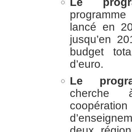
Le prog
programme 
lancé en 20
jusqu’en 20
budget tota
d’euro.
Le prog
cherche 
coopération 
d’enseigne
deux régio