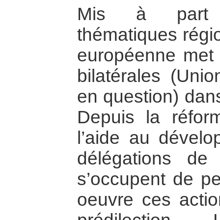
Mis à part 
thématiques régi
européenne met 
bilatérales (Uni
en question) dans
Depuis la réfor
l’aide au dévelo
délégations de
s’occupent de pe
oeuvre ces actio