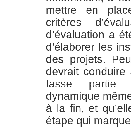
mettre en pla
critères d’éval
d’évaluation a ét
d’élaborer les in
des projets. Peu
devrait conduire 
fasse partie 
dynamique même d
à la fin, et qu’e
étape qui marque l