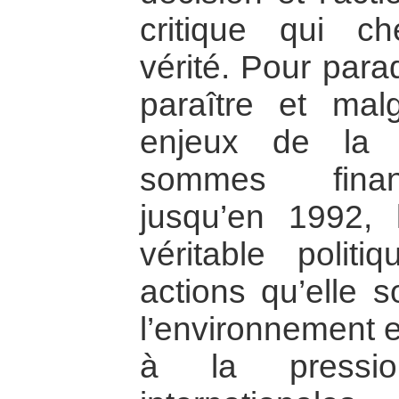
critique qui c
vérité. Pour para
paraître et mal
enjeux de la 
sommes finan
jusqu’en 1992, 
véritable politi
actions qu’elle s
l’environnement e
à la pressio