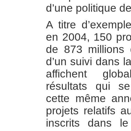
d’une politique 
A titre d’exempl
en 2004, 150 proj
de 873 millions d
d’un suivi dans l
affichent globa
résultats qui s
cette même anné
projets relatifs 
inscrits dans l