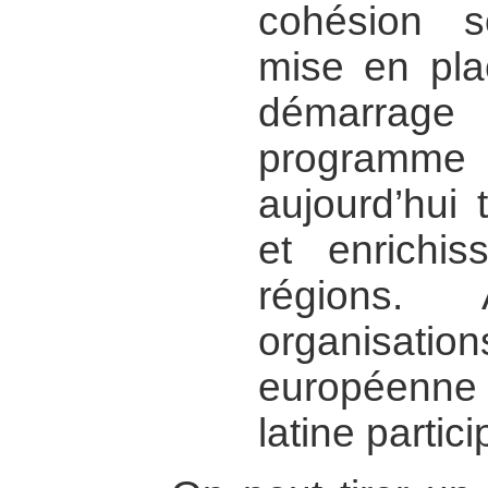
cohésion s
mise en pla
démarrag
programme 
aujourd’hui t
et enrichi
régions. 
organisa
européenne
latine partic