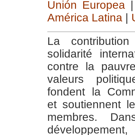
Unión Europea
América Latina
|
La contributio
solidarité intern
contre la pauvr
valeurs politiq
fondent la Com
et soutiennent l
membres. Dans
développement,