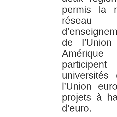
permis la 
réseau 
d’enseignem
de l’Union
Amérique
participe
universités
l’Union eur
projets à h
d’euro.