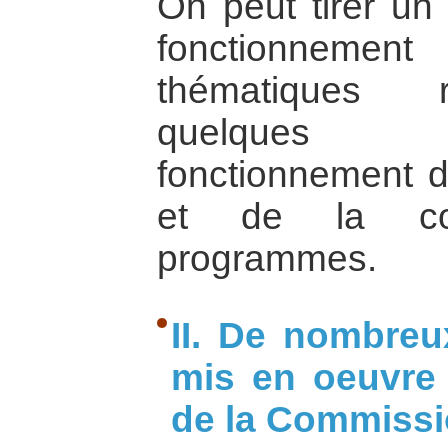
On peut tirer un 
fonctionnemen
thématiques r
quelques 
fonctionnement du
et de la co
programmes.
II. De nombre
mis en oeuvre 
de la Commiss