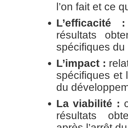
l’on fait et ce q
L’efficacité :
résultats obte
spécifiques du 
L’impact :
rela
spécifiques et 
du développem
La viabilité :
c
résultats obt
après l’arrêt 