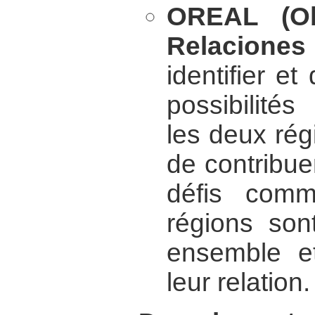
OREAL (Ob
Relaciones
identifier et
possibilités
les deux régi
de contribuer
défis com
régions son
ensemble e
leur relation.