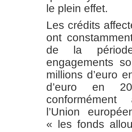
le plein effet.
Les crédits affec
ont constammen
de la périod
engagements so
millions d’euro e
d’euro en 2
conformément 
l’Union europée
« les fonds allo