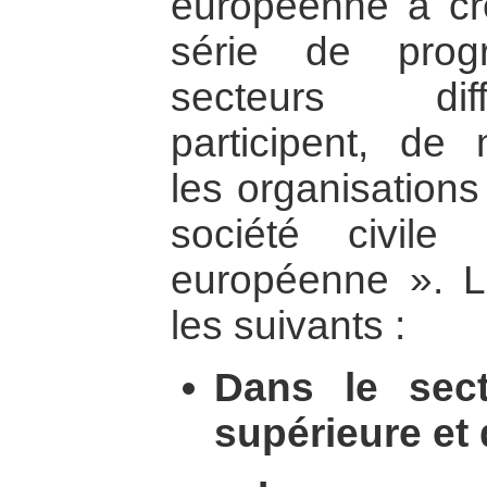
européenne a cr
série de pro
secteurs dif
participent, de m
les organisations
société civile 
européenne ». 
les suivants :
Dans le sect
supérieure et 