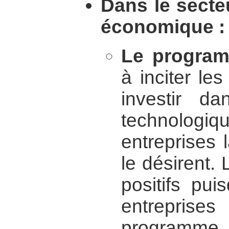
Dans le secte
économique :
Le program
à inciter l
investir da
technologiq
entreprises 
le désirent. 
positifs pu
entreprises
programme, 