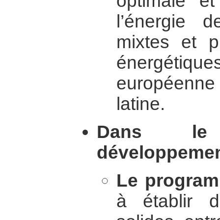
optimale et
l’énergie d
mixtes et p
énergéti
européenne
latine.
Dans le
développement
Le progra
à établir d