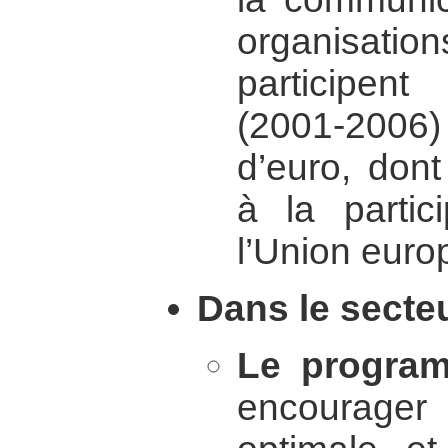
organisatio
participen
(2001-2006)
d’euro, don
à la partic
l’Union eur
Dans le secteu
Le progra
encourage