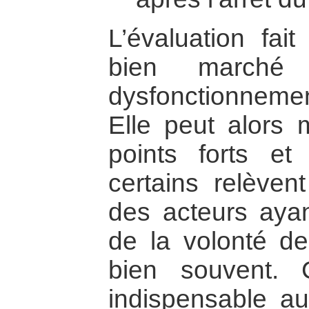
L’évaluation fai
bien marché
dysfonctionneme
Elle peut alors 
points forts et
certains relève
des acteurs ayan
de la volonté des
bien souvent. 
indispensable a