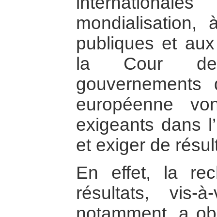
international
mondialisation, 
publiques et aux
la Cour de
gouvernements d
européenne vo
exigeants dans l’
et exiger de résul
En effet, la re
résultats, vis-
notamment, a ob