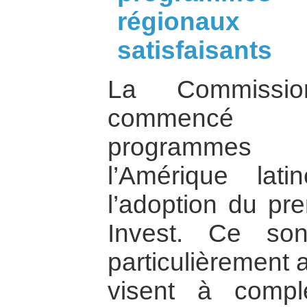
régionaux 
satisfaisants
La Commissi
commencé l’
programmes 
l’Amérique la
l’adoption du pre
Invest. Ce so
particulièrement a
visent à compl