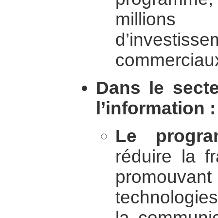
millions 
d’inves
commerciau
Dans le secte
l’information :
Le progr
réduire la 
promouvant
technologies 
la communic