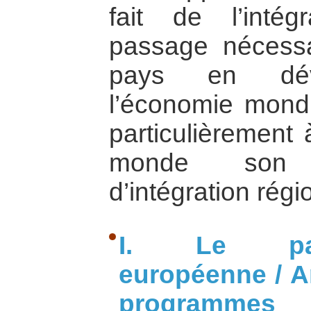
fait de l’intég
passage nécessai
pays en dév
l’économie mondi
particulièrement
monde son 
d’intégration régi
I. Le part
européenne / A
programme