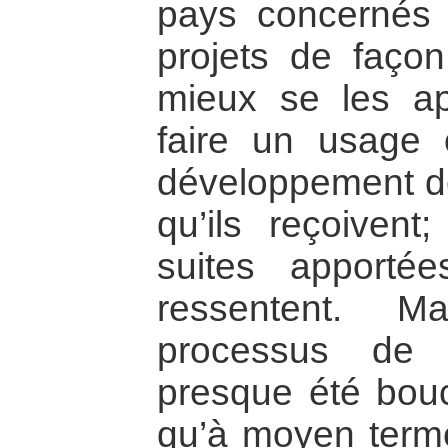
pays concernés 
projets de façon
mieux se les ap
faire un usage 
développement d
qu’ils reçoivent;
suites apporté
ressentent. 
processus de d
presque été bouc
qu’à moyen terme