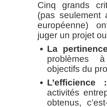
Cinq grands crit
(pas seulement 
européenne) on
juger un projet ou
La pertinence
problèmes à
objectifs du p
L’efficience :
activités entre
obtenus, c’est