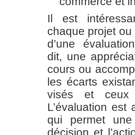
commerce et in
Il est intéress
chaque projet ou 
d’une évaluatio
dit, une apprécia
cours ou accompl
les écarts exista
visés et ceux r
L’évaluation est 
qui permet une
décision et l’act