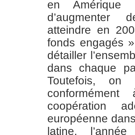
en Amérique l
d’augmenter d
atteindre en 20
fonds engagés ».
détailler l’ensem
dans chaque pay
Toutefois, on
conformément 
coopération a
européenne dans 
latine, l’ann