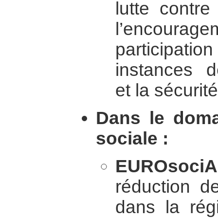
lutte contre
l’encou
participat
instances d
et la sécurit
Dans le doma
sociale :
EUROsociA
réduction de
dans la rég