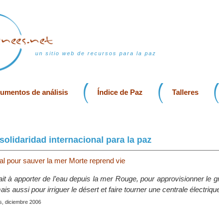
un sitio web de recursos para la paz
rumentos de análisis
Índice de Paz
Talleres
 solidaridad internacional para la paz
nal pour sauver la mer Morte reprend vie
ait à apporter de l’eau depuis la mer Rouge, pour approvisionner le g
is aussi pour irriguer le désert et faire tourner une centrale électriqu
is, diciembre 2006