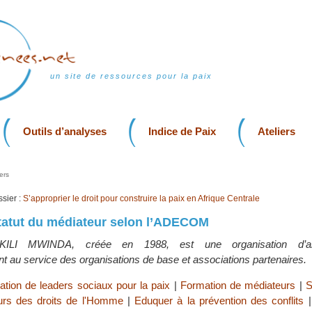
un site de ressources pour la paix
Outils d’analyses
Indice de Paix
Ateliers
ers
sier :
S’approprier le droit pour construire la paix en Afrique Centrale
 statut du médiateur selon l’ADECOM
LI MWINDA, créée en 1988, est une organisation d’an
au service des organisations de base et associations partenaires.
tion de leaders sociaux pour la paix
|
Formation de médiateurs
|
S
rs des droits de l'Homme
|
Eduquer à la prévention des conflits