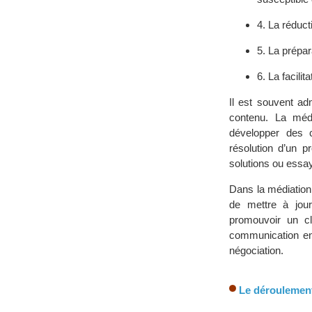
4. La réduct
5. La prépar
6. La facili
Il est souvent ad
contenu. La méd
développer des co
résolution d’un 
solutions ou essay
Dans la médiation
de mettre à jour
promouvoir un cl
communication entr
négociation.
Le déroulement