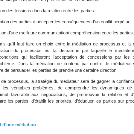
ion des tensions dans la relation entre les parties.
ation des parties à accepter les conséquences d’un conflit perpétuel.
tation d’une meilleure communication/ compréhension entre les parties.
mis qu’il faut faire un choix entre la médiation de processus et la
iation du processus est la démarche par laquelle le médiateu
nditions qui faciliteront l’acceptation de concessions par les p
problème. Dans la médiation de contenu par contre, le médiateur
e de persuader les parties de prendre une certaine direction.
 de processus, la stratégie du médiateur sera de gagner la confianc
 les véritables problèmes, de comprendre les dynamiques de la
imat favorable aux négociations, de promouvoir la relation et d’
e les parties, d’établir les priorités, d’éduquer les parties sur pr
 d’une médiation :