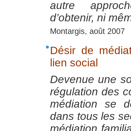
autre approch
d’obtenir, ni mê
Montargis, août 2007
Désir de médiat
lien social
Devenue une so
régulation des co
médiation se d
dans tous les sec
médiation famili