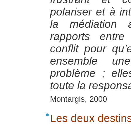
polariser et à in
la médiation 
rapports entr
conflit pour qu’
ensemble une
problème ; ell
toute la responsa
Montargis, 2000
Les deux destins