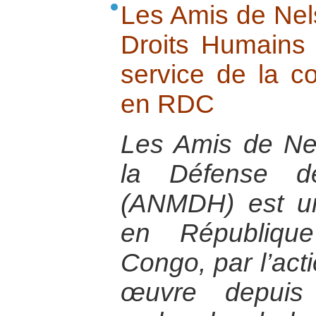
Les Amis de Nel
Droits Humains 
service de la co
en RDC
Les Amis de N
la Défense d
(ANMDH) est un
en Républiqu
Congo, par l’act
œuvre depui