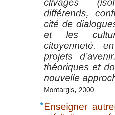
clivages (iso
différends, conf
cité de dialogue
et les cultu
citoyenneté, 
projets d’aveni
théoriques et do
nouvelle approch
Montargis, 2000
Enseigner autre