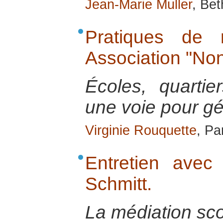
Jean-Marie Muller
, Be
Pratiques de 
Association "Non
Écoles, quartier
une voie pour gér
Virginie Rouquette
, Pa
Entretien avec
Schmitt.
La médiation sco