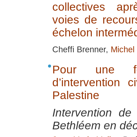
collectives a
voies de recour
échelon interméd
Cheffi Brenner,
Michel
Pour une for
d’intervention c
Palestine
Intervention de
Bethléem en dé