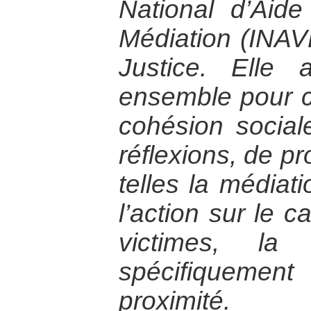
National d’Aid
Médiation (INAV
Justice. Elle 
ensemble pour co
cohésion social
réflexions, de pr
telles la médiati
l’action sur le c
victimes, la
spécifiquemen
proximité.