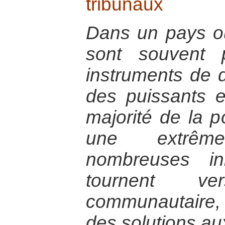
tribunaux
Dans un pays où 
sont souvent
instruments de 
des puissants e
majorité de la p
une extrêm
nombreuses ini
tournent v
communautaire,
des solutions au