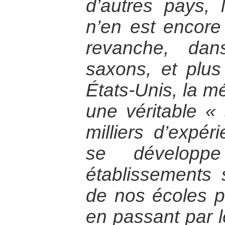
d’autres pays, 
n’en est encore
revanche, dan
saxons, et plus
États-Unis, la m
une véritable «
milliers d’expér
se développ
établissements s
de nos écoles pr
en passant par l