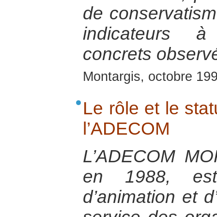
de conservatisme 
indicateurs à
concrets observé
Montargis, octobre 19
Le rôle et le sta
l’ADECOM
L’ADECOM MOK
en 1988, est
d’animation et