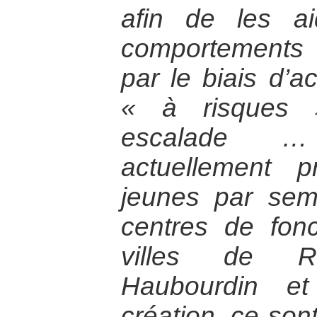
afin de les a
comportements a
par le biais d’ac
« à risques »
escalade …
actuellement 
jeunes par sem
centres de fon
villes de Ro
Haubourdin e
création, ce son