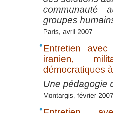
communauté 
groupes humains
Paris, avril 2007
Entretien avec
iranien, mil
démocratiques 
Une pédagogie de
Montargis, février 200
Entretien av