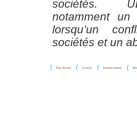
sociétés. 
notamment un t
lorsqu’un con
sociétés et un a
Plan du site
Contact
Devenir auteur
Men