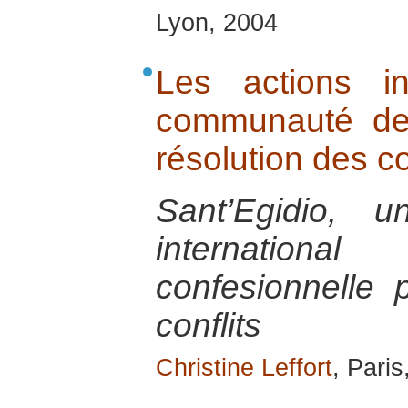
Lyon, 2004
Les actions in
communauté de 
résolution des co
Sant’Egidio, 
internatio
confesionnelle 
conflits
Christine Leffort
, Paris