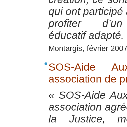
qui ont participé
profiter d’u
éducatif adapté.
Montargis, février 200
SOS-Aide Au
association de p
« SOS-Aide Aux
association agré
la Justice, m