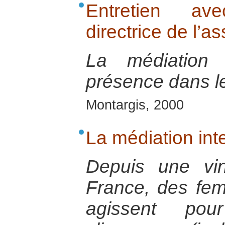
Entretien av
directrice de l’a
La médiation s
présence dans le
Montargis, 2000
La médiation inte
Depuis une vi
France, des f
agissent pou