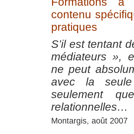
Formations à 
contenu spécifi
pratiques
S’il est tentant 
médiateurs », e
ne peut absolum
avec la seule
seulement que
relationnelles…
Montargis, août 2007