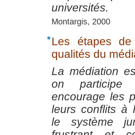
universités.
Montargis, 2000
Les étapes de 
qualités du médi
La médiation e
on participe 
encourage les 
leurs conflits à
le système ju
frustrant et 