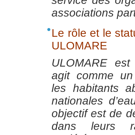
service des org
associations par
Le rôle et le sta
ULOMARE
ULOMARE est u
agit comme un 
les habitants 
nationales d’eau
objectif est de
dans leurs r