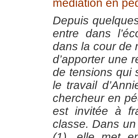
médiation en pé
Depuis quelques
entre dans l’éc
dans la cour de r
d’apporter une r
de tensions qui 
le travail d’Anni
chercheur en pé
est invitée à fr
classe. Dans un
(1), elle met e