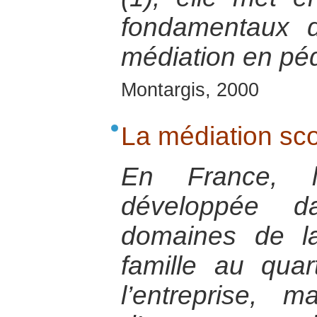
fondamentaux d
médiation en pé
Montargis, 2000
La médiation sco
En France, l
développée 
domaines de la
famille au quar
l’entreprise, 