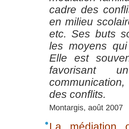
cadre des confli
en milieu scolai
etc. Ses buts s
les moyens qui
Elle est souv
favorisant
communication, 
des conflits.
Montargis, août 2007
La médiation 