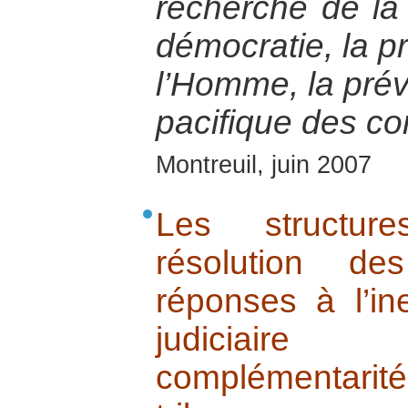
recherche de la 
démocratie, la p
l’Homme, la préve
pacifique des con
Montreuil, juin 2007
Les structure
résolution de
réponses à l’in
judiciaire
complémentarit