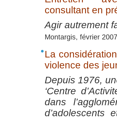
consultant en pr
Agir autrement fa
Montargis, février 200
La considératio
violence des je
Depuis 1976, une
‘Centre d’Activit
dans l’agglomér
d’adolescents e