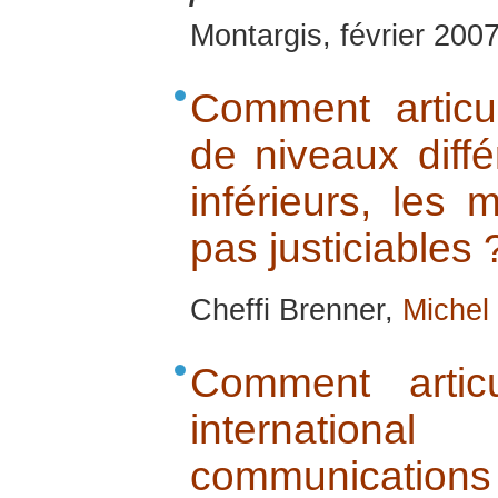
Montargis, février 200
Comment artic
de niveaux diffé
inférieurs, les
pas justiciables 
Cheffi Brenner,
Michel
Comment artic
internation
communication