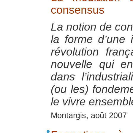
consensus
La notion de co
la forme d’une i
révolution fran
nouvelle qui en 
dans l’industria
(ou les) fondeme
le vivre ensembl
Montargis, août 2007