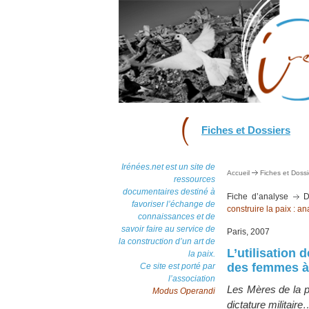
Fiches et Dossiers
Irénées.net est un site de
Accueil
Fiches et Dossi
ressources
documentaires destiné à
Fiche d’analyse
D
favoriser l’échange de
construire la paix : an
connaissances et de
savoir faire au service de
Paris, 2007
la construction d’un art de
L’utilisation 
la paix.
des femmes à 
Ce site est porté par
l’association
Les Mères de la pl
Modus Operandi
dictature militaire