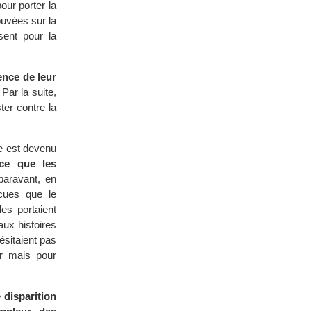
our porter la
ouvées sur la
sent pour la
ence de leur
Par la suite,
ter contre la
te est devenu
nce que les
aravant, en
ncues que le
les portaient
aux histoires
ésitaient pas
er mais pour
 disparition