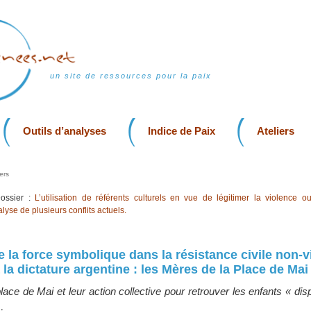
un site de ressources pour la paix
Outils d’analyses
Indice de Paix
Ateliers
ers
ossier :
L’utilisation de référents culturels en vue de légitimer la violence o
alyse de plusieurs conflits actuels.
de la force symbolique dans la résistance civile non-v
la dictature argentine : les Mères de la Place de Mai
ace de Mai et leur action collective pour retrouver les enfants « dis
…