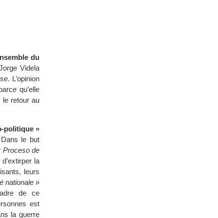
’ensemble du
Jorge Videla
se. L’opinion
arce qu’elle
le retour au
-politique »
Dans le but
« Proceso de
d’extirper la
isants, leurs
é nationale »
cadre de ce
rsonnes est
ans la guerre