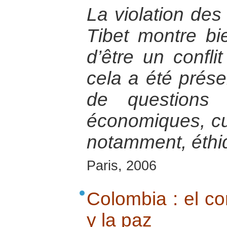
La violation des
Tibet montre bie
d’être un confli
cela a été présen
de questions s
économiques, cult
notamment, éthi
Paris, 2006
Colombia : el con
y la paz