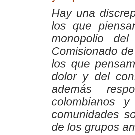
Hay una discrep
los que piens
monopolio del 
Comisionado de P
los que pensamo
dolor y del con
además respo
colombianos y
comunidades so
de los grupos ar