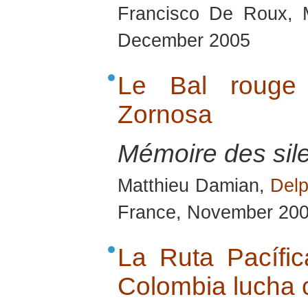
Francisco De Roux, 
December 2005
Le Bal rouge
Zornosa
Mémoire des sil
Matthieu Damian,
Delp
France, November 20
La Ruta Pacífi
Colombia lucha 