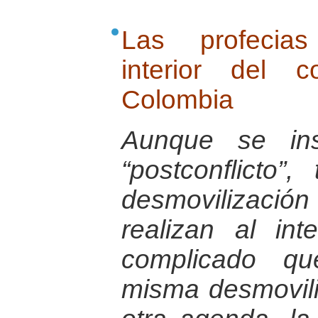
Las profecias
interior del 
Colombia
Aunque se ins
“postconflicto”
desmovilizaci
realizan al in
complicado qu
misma desmovili