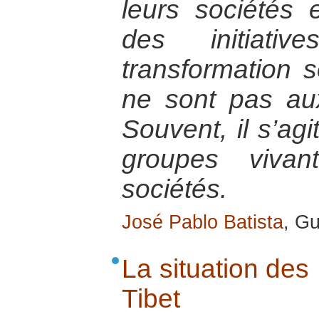
leurs sociétés
des initiativ
transformation s
ne sont pas au
Souvent, il s’ag
groupes viva
sociétés.
José Pablo Batista
, G
La situation des
Tibet