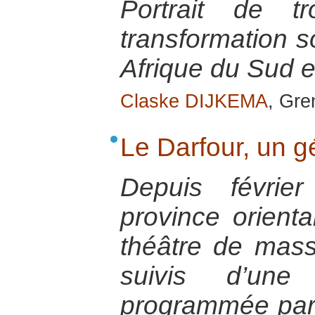
Portrait de t
transformation s
Afrique du Sud e
Claske DIJKEMA
, Gr
Le Darfour, un 
Depuis févrie
province orient
théâtre de mas
suivis d’une
programmée par l