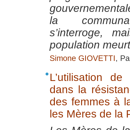
gouvernemental
la communaut
s’interroge, ma
population meurt
Simone GIOVETTI
, Pa
L’utilisation d
dans la résistan
des femmes à la 
les Mères de la 