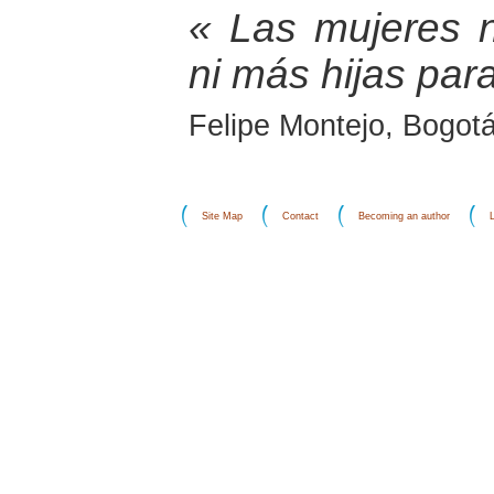
« Las mujeres 
ni más hijas para
Felipe Montejo, Bogot
Site Map
Contact
Becoming an author