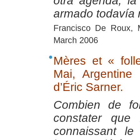
otra agenda, la
armado todavía 
Francisco De Roux, 
March 2006
Mères et « foll
Mai, Argentine
d’Éric Sarner.
Combien de foi
constater que 
connaissant le