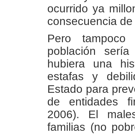
ocurrido ya mill
consecuencia de
Pero tampoco 
población sería
hubiera una his
estafas y debili
Estado para preve
de entidades f
2006). El male
familias (no pob