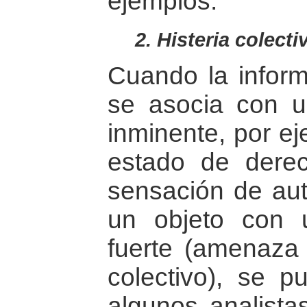
ejemplos.
2. Histeria colecti
Cuando la inform
se asocia con 
inminente, por ej
estado de derec
sensación de aut
un objeto con 
fuerte (amenaza 
colectivo), se p
algunos analist