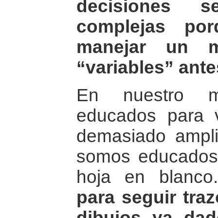
decisiones 
complejas po
manejar un 
“variables” ante
En nuestro 
educados para 
demasiado ampli
somos educados 
hoja en blanc
para seguir traz
dibujos ya dad