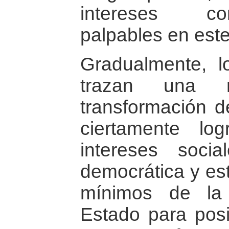
intereses co
palpables en est
Gradualmente, 
trazan una r
transformación de
ciertamente lo
intereses soci
democrática y est
mínimos de la 
Estado para posib