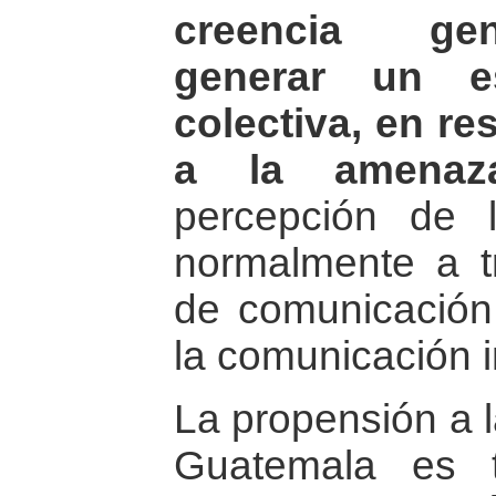
creencia gen
generar un es
colectiva, en re
a la amenaza
percepción de
normalmente a t
de comunicación 
la comunicación i
La propensión a l
Guatemala es t