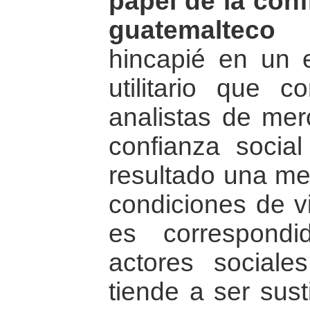
papel de la conf
guatemalteco 
hincapié en un 
utilitario que 
analistas de mer
confianza socia
resultado una mej
condiciones de vi
es correspond
actores sociale
tiende a ser sust