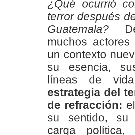
¿Qué ocurrió con
terror después de
Guatemala?
Des
muchos actores 
un contexto nuev
su esencia, su
líneas de vid
estrategia del te
de refracción:
el
su sentido, su 
carga política