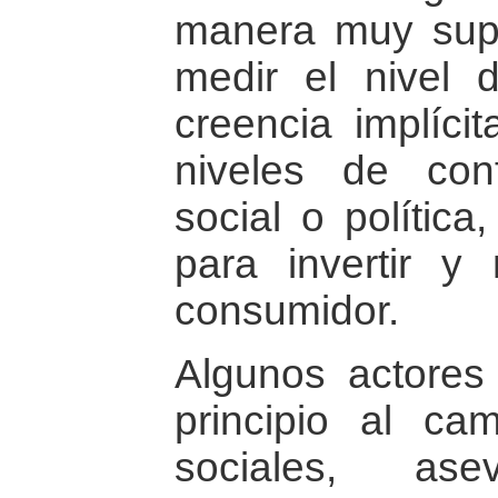
manera muy supe
medir el nivel 
creencia implíc
niveles de conf
social o política
para invertir y
consumidor.
Algunos actores
principio al ca
sociales, a