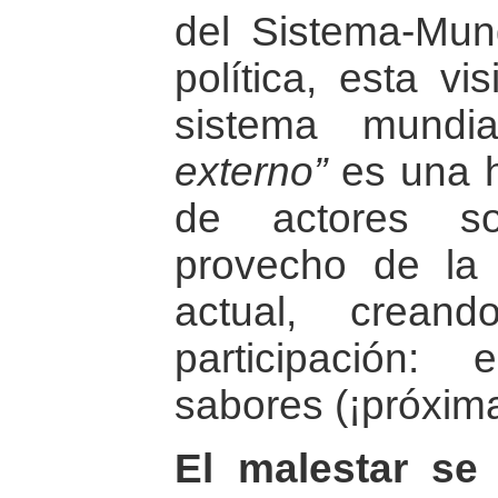
del Sistema-Mun
política, esta v
sistema mund
externo”
es una h
de actores so
provecho de la 
actual, crean
participación:
sabores (¡próxima
El malestar se