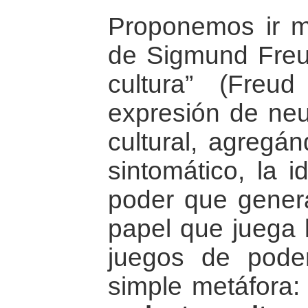
Proponemos ir m
de Sigmund Freud
cultura” (Fre
expresión de neur
cultural, agregá
sintomático, la 
poder que genera
papel que juega 
juegos de pode
simple metáfora: 