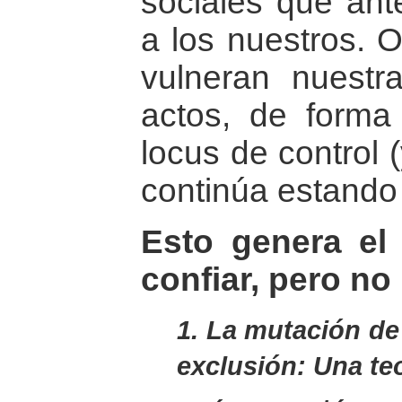
sociales que ant
a los nuestros. O
vulneran nuestr
actos, de forma 
locus de control 
continúa estando 
Esto genera el 
confiar, pero no
1. La mutación de 
exclusión: Una teo