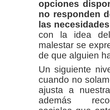
opciones dispon
no responden de
las necesidades
con la idea del
malestar se expr
de que alguien ha
Un siguiente niv
cuando no solame
ajusta a nuestr
además reco