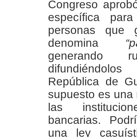
Congreso aprobó
específica para
personas que 
denomina
“
generando 
difundiéndolo
República de Gu
supuesto es una 
las instituci
bancarias. Pod
una ley casuíst