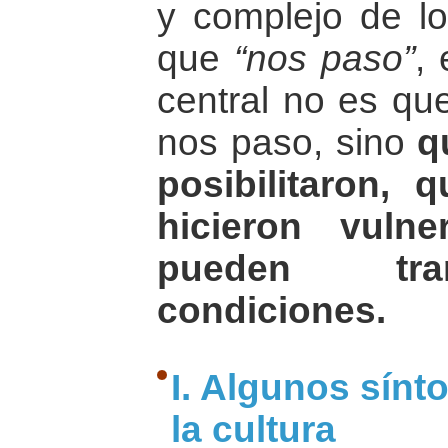
y complejo de 
que
“nos paso”
,
central no es qu
nos paso, sino
q
posibilitaron,
hicieron vuln
pueden tra
condiciones.
I. Algunos sínt
la cultura