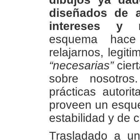
diseñados de 
intereses y n
esquema hace
relajarnos, legit
“necesarias”
ciert
sobre nosotros
prácticas autorit
proveen un esqu
estabilidad y de c
Trasladado a una