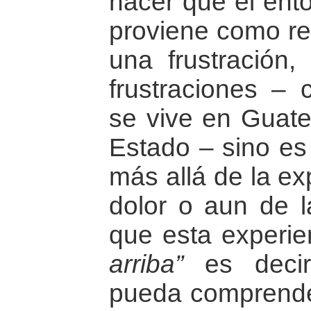
hacer que el ento
proviene como re
una frustración
frustraciones –
se vive en Guate
Estado – sino es
más allá de la ex
dolor o aun de l
que esta experie
arriba”
es decir
pueda comprender