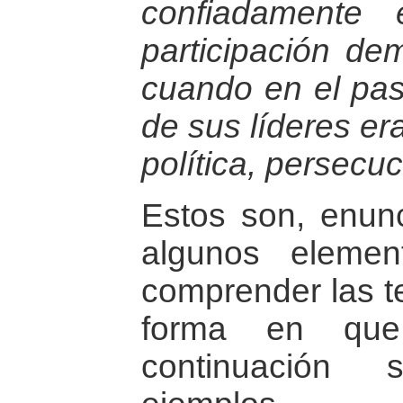
confiadamente
participación dem
cuando en el pa
de sus líderes er
política, persecuc
Estos son, enun
algunos eleme
comprender las te
forma en que
continuación 