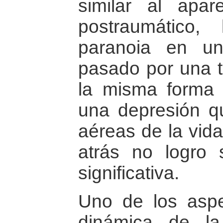
similar al apar
postraumático
paranoia en u
pasado por una t
la misma forma
una depresión q
aéreas de la vid
atrás no logro 
significativa.
Uno de los asp
dinámica de la