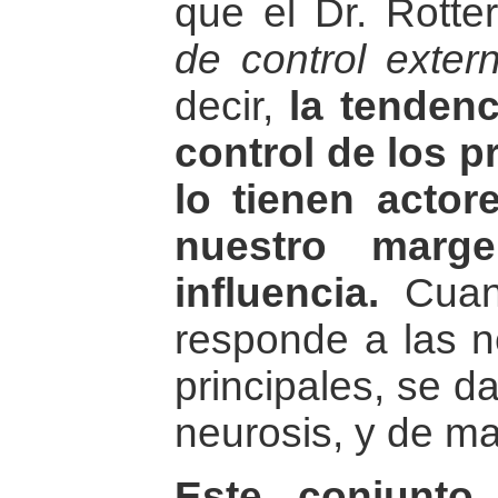
que el Dr. Rott
de control exter
decir,
la tenden
control de los p
lo tienen actor
nuestro marg
influencia.
Cuand
responde a las 
principales, se d
neurosis, y de ma
Este conjunto