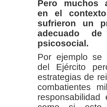
Pero muchos a
en el context
sufrieron un 
adecuado de “
psicosocial.
Por ejemplo se 
del Ejército pe
estrategias de re
combatientes mil
responsabilidad 