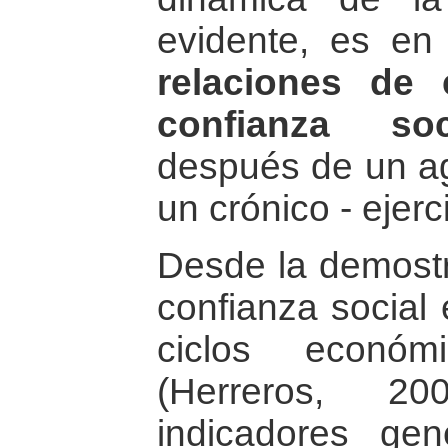
evidente, es e
relaciones de 
confianza so
después de un a
un crónico - ejerc
Desde la demostr
confianza social 
ciclos económ
(Herreros, 2
indicadores ge