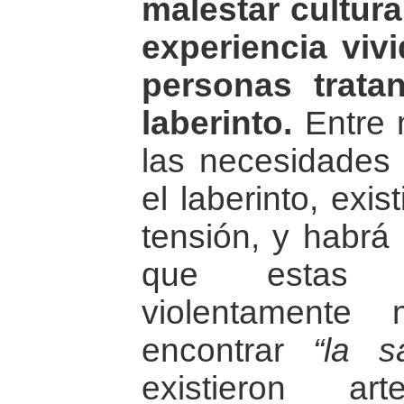
malestar cultural
experiencia viv
personas trata
laberinto.
Entre 
las necesidades
el laberinto, exi
tensión, y habrá
que estas p
violentamente 
encontrar
“la sa
existieron art