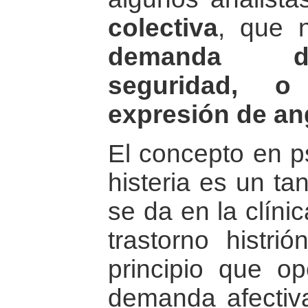
colectiva
, que
demanda d
seguridad, 
expresión de an
El concepto en ps
histeria es un ta
se da en la clíni
trastorno histri
principio que o
demanda afectiv