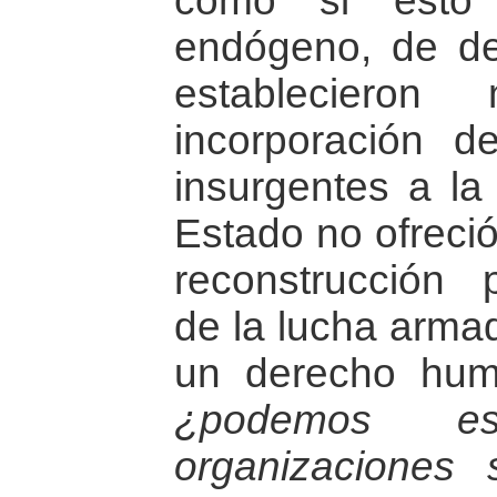
como si esto 
endógeno, de de
establecieron
incorporación d
insurgentes a la 
Estado no ofreció
reconstrucción 
de la lucha armad
un derecho huma
¿podemos e
organizaciones 