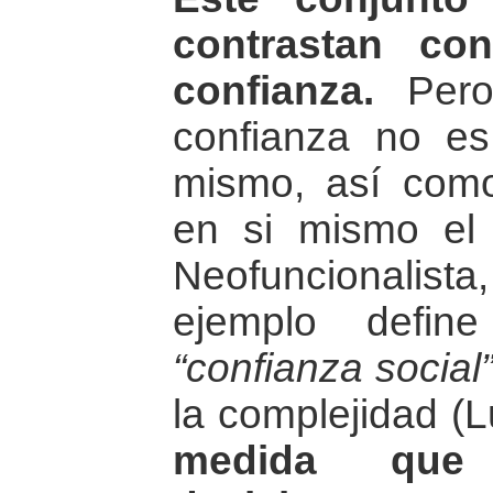
contrastan co
confianza.
Pero
confianza no e
mismo, así co
en si mismo el m
Neofuncionalista
ejemplo defin
“confianza social
la complejidad (
medida que 