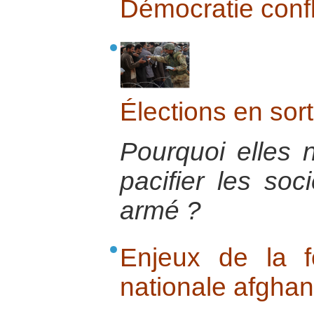
Démocratie confl
Élections en sort
Pourquoi elles 
pacifier les soc
armé ?
Enjeux de la f
nationale afgha