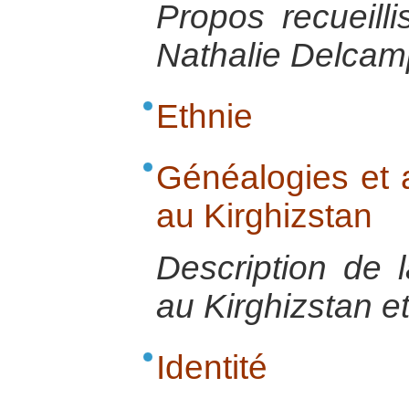
Propos recueill
Nathalie Delcamp
Ethnie
Généalogies et 
au Kirghizstan
Description de l
au Kirghizstan e
Identité