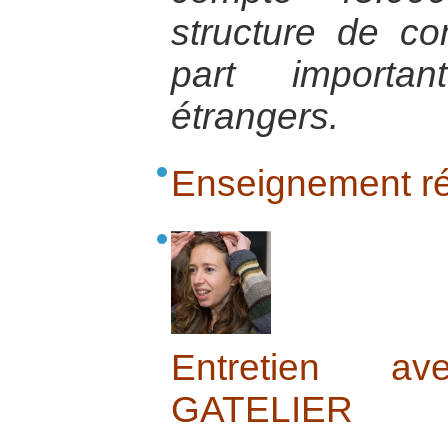
structure de 
part importan
étrangers.
Enseignement réf
Entretien 
GATELIER