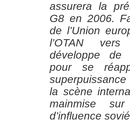
assurera la pr
G8 en 2006. Fa
de l’Union euro
l’OTAN vers 
développe de n
pour se réapp
superpuissance
la scène interna
mainmise sur 
d’influence sovié