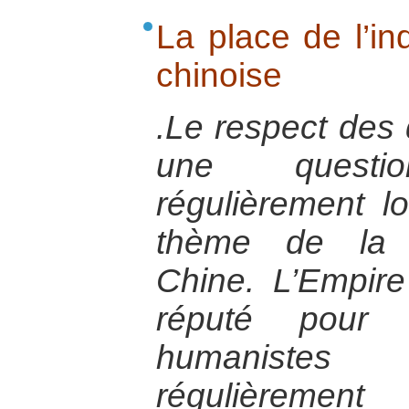
La place de l’in
chinoise
.Le respect des 
une questi
régulièrement l
thème de la d
Chine. L’Empire
réputé pour s
humanistes
régulièremen