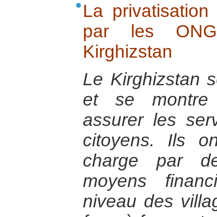
La privatisation
par les ONG
Kirghizstan
Le Kirghizstan s
et se montre
assurer les se
citoyens. Ils 
charge par d
moyens financ
niveau des villa