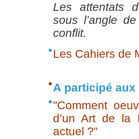
Les attentats 
sous l’angle de
conflit.
Les Cahiers de 
A participé aux 
"Comment oeuvr
d’un Art de la
actuel ?"