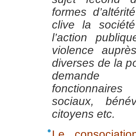
formes d’altérit
clive la socié
l’action publiq
violence auprè
diverses de la po
demande d
fonctionnaires 
sociaux, bénév
citoyens etc.
Le consociati