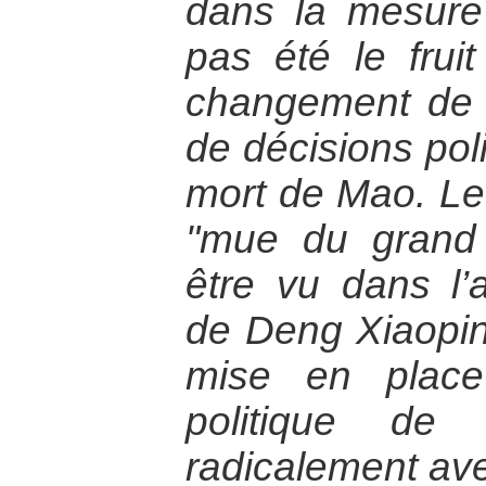
dans la mesure 
pas été le fruit
changement de 
de décisions poli
mort de Mao. Le 
"mue du grand
être vu dans l’
de Deng Xiaopin
mise en place
politique de 
radicalement ave