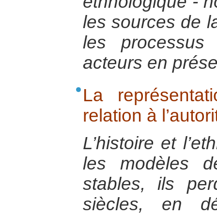
ethnologique - n
les sources de la
les processus 
acteurs en prés
La représentat
relation à l’autori
L’histoire et l’e
les modèles d
stables, ils pe
siècles, en dé