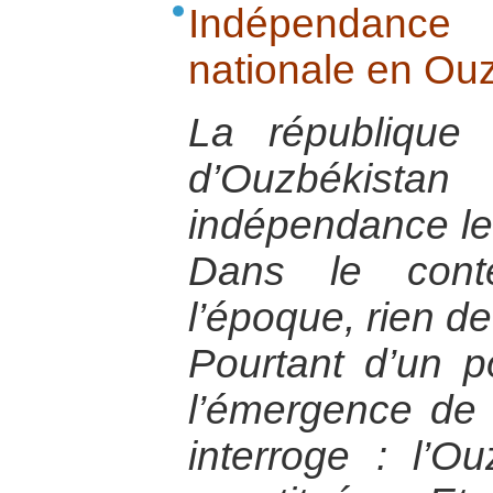
Indépendance
nationale en Ou
La république s
d’Ouzbékist
indépendance le
Dans le conte
l’époque, rien de
Pourtant d’un p
l’émergence de 
interroge : l’O