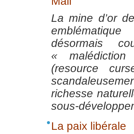
Mali
La mine d’or de
emblématique
désormais cou
« malédiction
(resource curs
scandaleusement
richesse naturel
sous-développe
La paix libérale