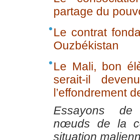
partage du pouvoi
Le contrat fonda
Ouzbékistan
Le Mali, bon él
serait-il dev
l’effondrement de
Essayons de 
nœuds de la co
situation malien