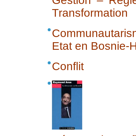
Gestion – Règl
Transformation
Communautaris
Etat en Bosnie-
Conflit