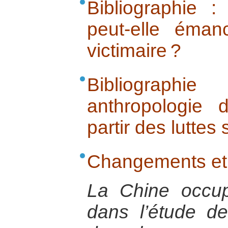
Bibliographie 
peut-elle éman
victimaire ?
Bibliograp
anthropologie 
partir des luttes
Changements et 
La Chine occu
dans l’étude de