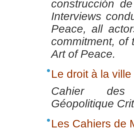
construcción de
Interviews condu
Peace, all actor
commitment, of t
Art of Peace.
Le droit à la ville
Cahier des
Géopolitique Cri
Les Cahiers de