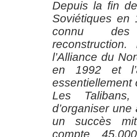
Depuis la fin de
Soviétiques en 
connu des 
reconstruction
l’Alliance du No
en 1992 et l’
essentiellement
Les Talibans,
d’organiser une
un succès mit
compte 45.00