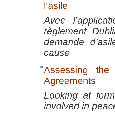
l’asile
Avec l’applica
règlement Dubli
demande d’asil
cause
Assessing the 
Agreements
Looking at form
involved in pea