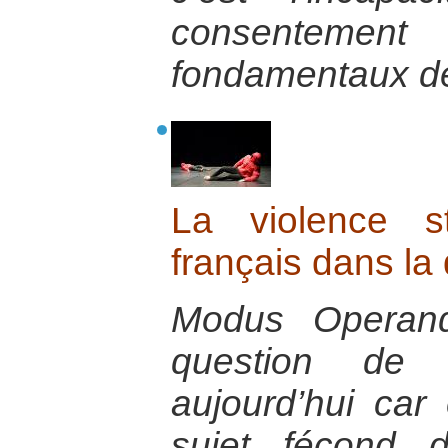
consenteme
fondamentaux de
La violence st
français dans la
Modus Operand
question de 
aujourd’hui car 
sujet fécond 