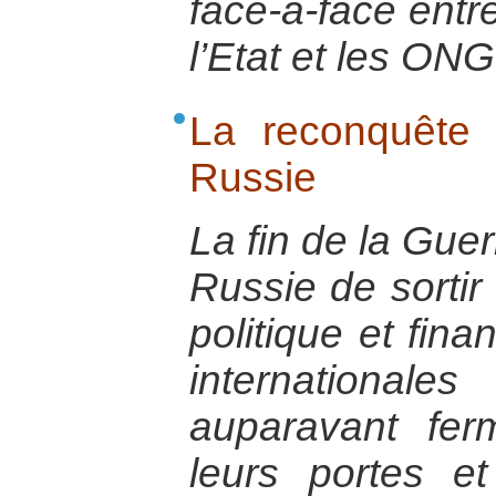
face-à-face entr
l’Etat et les ONG
La reconquête
Russie
La fin de la Guer
Russie de sortir
politique et finan
international
auparavant fer
leurs portes et