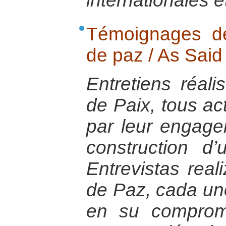
internationales e
Témoignages de
de paz / As Said
Entretiens réali
de Paix, tous ac
par leur engage
construction d
Entrevistas rea
de Paz, cada uno
en su compromi