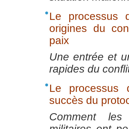
Le processus d
origines du con
paix
Une entrée et un
rapides du conflit
Le processus d
succès du protoco
Comment les n
militaires ont p