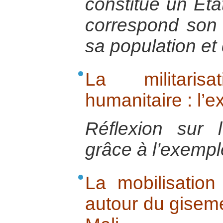
constitué un Eta
correspond son
sa population et 
La militaris
humanitaire : l’
Réflexion sur l’a
grâce à l’exempl
La mobilisation
autour du giseme