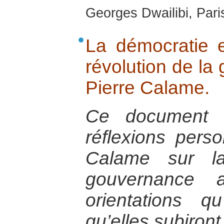
Georges Dwailibi, Paris
La démocratie 
révolution de la
Pierre Calame.
Ce document e
réflexions pers
Calame sur la
gouvernance 
orientations q
qu’elles subiront