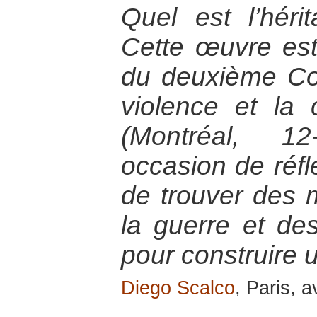
Quel est l’hér
Cette œuvre est
du deuxième Co
violence et la
(Montréal, 12
occasion de réfl
de trouver des 
la guerre et des
pour construire 
Diego Scalco
, Paris, a