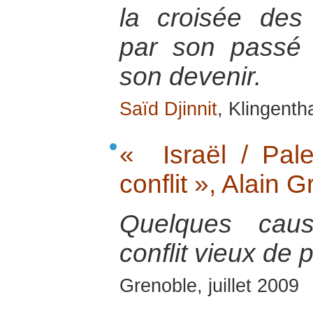
la croisée des 
par son passé e
son devenir.
Saïd Djinnit
, Klingenth
« Israël / Pale
conflit », Alain 
Quelques caus
conflit vieux de 
Grenoble, juillet 2009