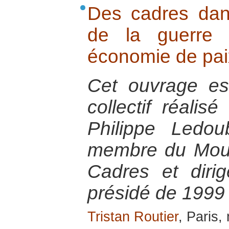
Des cadres dans
de la guerre
économie de pai
Cet ouvrage est 
collectif réalis
Philippe Ledou
membre du Mou
Cadres et diri
présidé de 1999
Tristan Routier
, Paris,