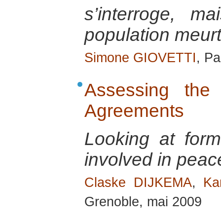
s’interroge, ma
population meurt
Simone GIOVETTI
, Pa
Assessing the 
Agreements
Looking at form
involved in pea
Claske DIJKEMA
,
Ka
Grenoble, mai 2009