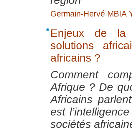
région
Germain-Hervé MBIA
Enjeux de la 
solutions afri
africains ?
Comment comp
Afrique ? De quoi
Africains parlen
est l’intelligenc
sociétés africain