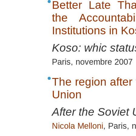
Better Late Th
the Accountabil
Institutions in K
Koso: whic stat
Paris, novembre 2007
The region after 
Union
After the Soviet 
Nicola Melloni
, Paris,