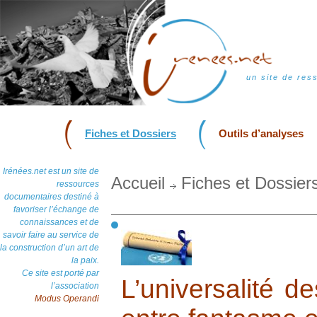
un site de res
Fiches et Dossiers
Outils d’analyses
Irénées.net est un site de
Accueil
Fiches et Dossier
ressources
documentaires destiné à
favoriser l’échange de
connaissances et de
savoir faire au service de
la construction d’un art de
la paix.
Ce site est porté par
L’universalité d
l’association
Modus Operandi