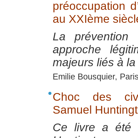
préoccupation d
au XXIème siècl
La prévention
approche légit
majeurs liés à la
Emilie Bousquier, Pari
Choc des civi
Samuel Hunting
Ce livre a été