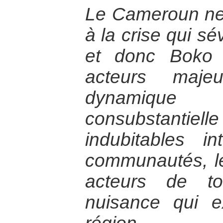
Le Cameroun ne p
à la crise qui s
et donc Boko
acteurs maje
dynamique
consubstantiel
indubitables in
communautés, le
acteurs de t
nuisance qui e