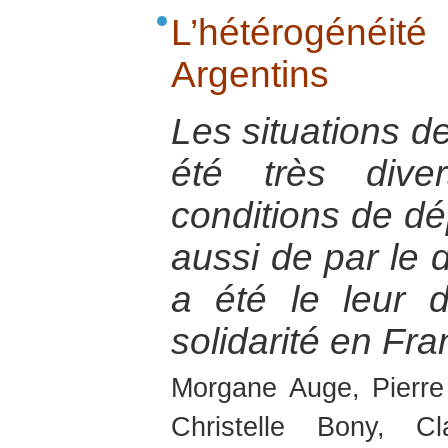
L’hétérogénéit
Argentins
Les situations de
été très dive
conditions de dép
aussi de par le d
a été le leur 
solidarité en Fra
Morgane Auge, Pierre
Christelle Bony, C