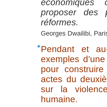
économiques 
proposer des 
réformes.
Georges Dwailibi, Paris
Pendant et au
exemples d’une 
pour construire
actes du deuxi
sur la violenc
humaine.