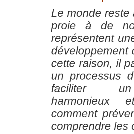
Le monde reste 
proie à de no
représentent un
développement d
cette raison, il 
un processus d
faciliter u
harmonieux et
comment préveni
comprendre les 