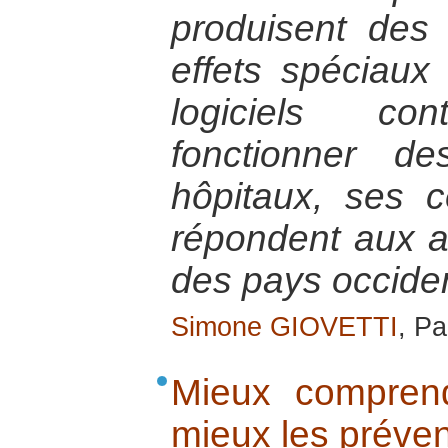
produisent des
effets spéciaux
logiciels co
fonctionner d
hôpitaux, ses c
répondent aux 
des pays occide
Simone GIOVETTI
, Pa
Mieux comprend
mieux les préven