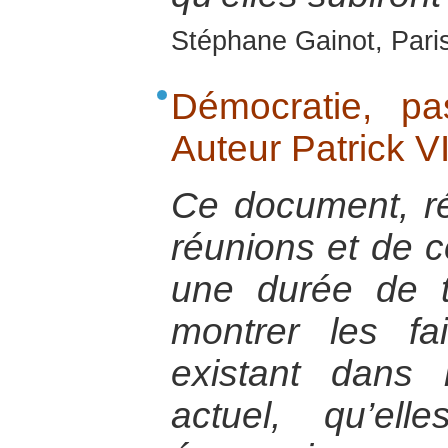
Stéphane Gainot, Paris
Démocratie, pas
Auteur Patrick 
Ce document, ré
réunions et de c
une durée de t
montrer les fa
existant dans
actuel, qu’elle