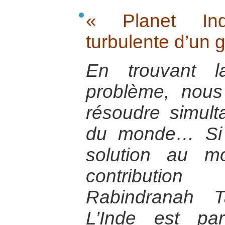
« Planet Ind
turbulente d’un 
En trouvant l
problème, nous
résoudre simul
du monde… Si l
solution au m
contribution
Rabindranah T
L’Inde est pa