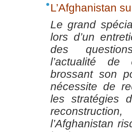
L’Afghanistan su
Le grand spécial
lors d’un entret
des question
l’actualité d
brossant son por
nécessite de re
les stratégies d
reconstruc
l’Afghanistan r