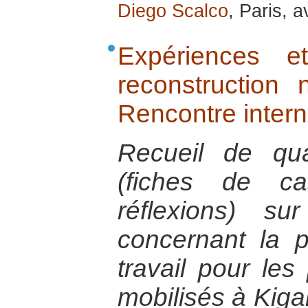
Diego Scalco
, Paris, a
Expériences e
reconstruction 
Rencontre intern
Recueil de quat
(fiches de ca
réflexions) s
concernant la 
travail pour les
mobilisés à Kiga