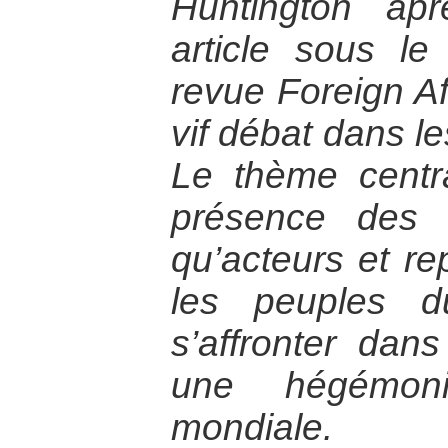
Huntington ap
article sous l
revue Foreign Af
vif débat dans le
Le thème centra
présence des c
qu’acteurs et re
les peuples 
s’affronter dan
une hégémon
mondiale.