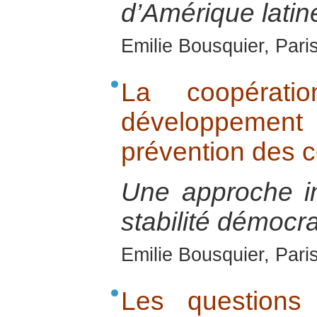
d’Amérique latin
Emilie Bousquier, Pari
La coopérati
développement
prévention des co
Une approche i
stabilité démocra
Emilie Bousquier, Pari
Les questions