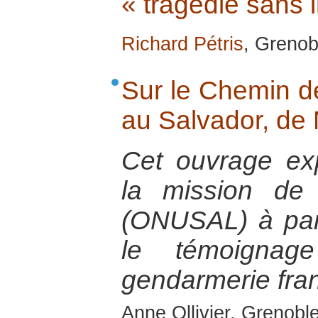
« tragédie sans 
Richard Pétris
, Grenob
Sur le Chemin de
au Salvador, de 
Cet ouvrage ex
la mission de
(ONUSAL) à part
le témoignage
gendarmerie fran
Anne Ollivier, Grenoble