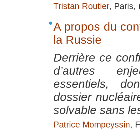
Tristan Routier
, Paris
A propos du confl
la Russie
Derrière ce confl
d’autres en
essentiels, d
dossier nucléaire
solvable sans le
Patrice Mompeyssin
, 