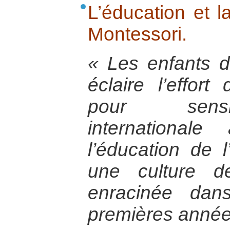
L’éducation et l
Montessori.
« Les enfants d
éclaire l’effor
pour sensib
international
l’éducation de l
une culture d
enracinée dan
premières année