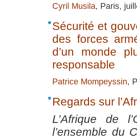
Cyril Musila
, Paris, jui
Sécurité et gouv
des forces armé
d’un monde plus
responsable
Patrice Mompeyssin
, 
Regards sur l’Af
L’Afrique de l’
l’ensemble du C