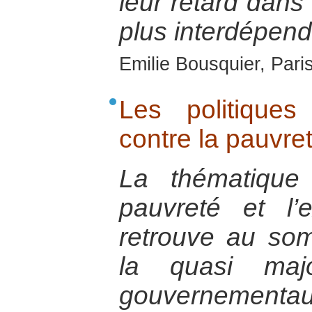
leur retard dan
plus interdépend
Emilie Bousquier, Pari
Les politiques
contre la pauvre
La thématique
pauvreté et l’
retrouve au som
la quasi maj
gouverneme