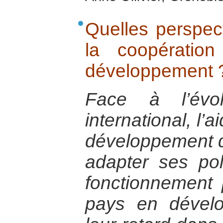
Quelles perspect
la coopératio
développement 
Face à l’évo
international, l
développement do
adapter ses po
fonctionnement 
pays en dévelo