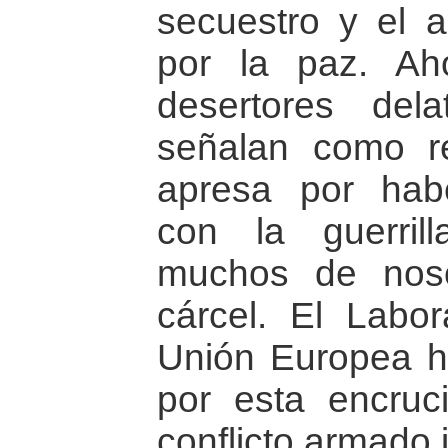
secuestro y el a
por la paz. Aho
desertores del
señalan como re
apresa por habe
con la guerril
muchos de nos
cárcel. El Labo
Unión Europea 
por esta encruc
conflicto armado 