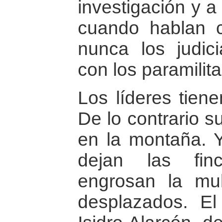
investigación y a 
cuando hablan co
nunca los judic
con los paramilita
Los líderes tiene
De lo contrario s
en la montaña. Y
dejan las fin
engrosan la mul
desplazados. El