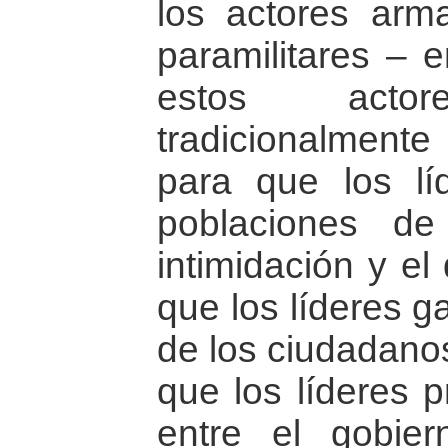
los actores arma
paramilitares – 
estos act
tradicionalment
para que los lí
poblaciones de
intimidación y el
que los líderes g
de los ciudadano
que los líderes 
entre el gobier