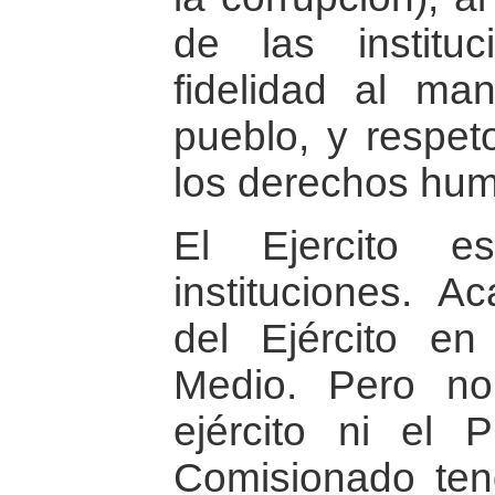
de las instituc
fidelidad al ma
pueblo, y respeto
los derechos hu
El Ejercito e
instituciones. A
del Ejército e
Medio. Pero n
ejército ni el P
Comisionado ten