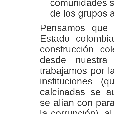
comunidades so
de los grupos 
Pensamos que la
Estado colombi
construcción co
desde nuestra
trabajamos por la
instituciones (
calcinadas se au
se alían con para
la corrupción), a