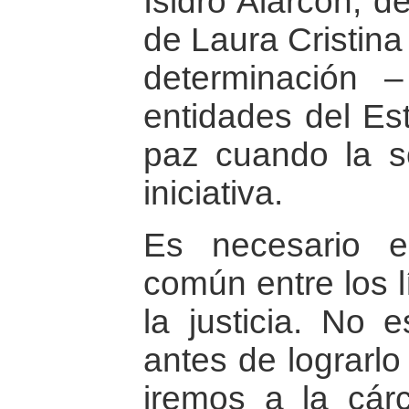
Isidro Alarcón, d
de Laura Cristina
determinación 
entidades del Es
paz cuando la so
iniciativa.
Es necesario e
común entre los lí
la justicia. No e
antes de lograrlo
iremos a la cár