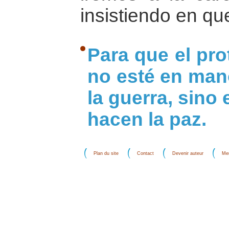
insistiendo en qu
Para que el pr
no esté en man
la guerra, sino
hacen la paz.
Plan du site
Contact
Devenir auteur
Men