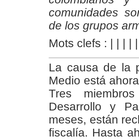
comunidades som
de los grupos ar
Mots clefs :
|
|
|
|
La causa de la 
Medio está ahora 
Tres miembros
Desarrollo y P
meses, están recl
fiscalía. Hasta a