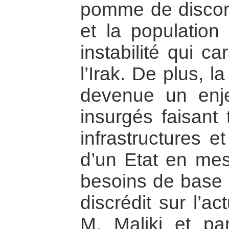
pomme de discord
et la population
instabilité qui c
l’Irak. De plus, l
devenue un enje
insurgés faisant 
infrastructures e
d’un Etat en me
besoins de base d
discrédit sur l’a
M. Maliki et p