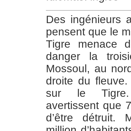
Des ingénieurs a
pensent que le mu
Tigre menace d
danger la trois
Mossoul, au nord 
droite du fleuve.
sur le Tigre.
avertissent que 7
d’être détruit.
million d’habitan