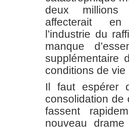
deux millions
affecterait e
l’industrie du raf
manque d’essen
supplémentaire d
conditions de vie 
Il faut espérer
consolidation de
fassent rapide
nouveau drame à