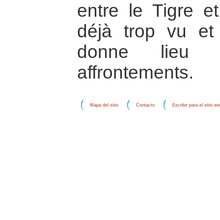
entre le Tigre e
déjà trop vu et
donne lieu
affrontements.
Mapa del sitio
Contacto
Escribir para el sitio w