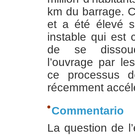
km du barrage. Ce
et a été élevé 
instable qui est
de se dissou
l’ouvrage par le
ce processus de
récemment accél
Commentario
La question de l