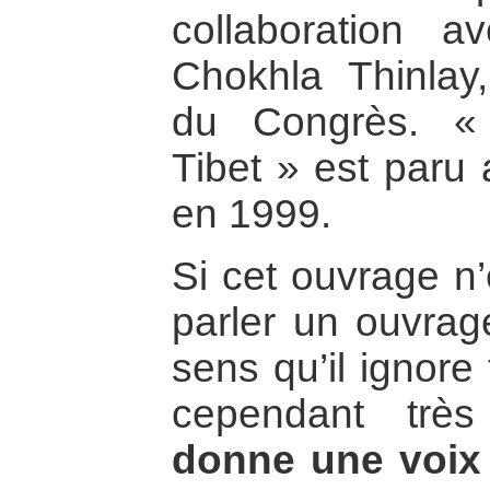
collaboration 
Chokhla Thinla
du Congrès. «
Tibet » est paru 
en 1999.
Si cet ouvrage n
parler un ouvrag
sens qu’il ignore
cependant trè
donne une voix 