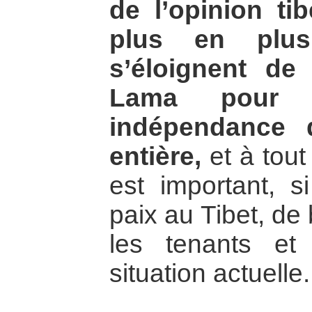
de l’opinion ti
plus en plus 
s’éloignent de
Lama pour r
indépendance 
entière,
et à tout
est important, s
paix au Tibet, de
les tenants et
situation actuelle.