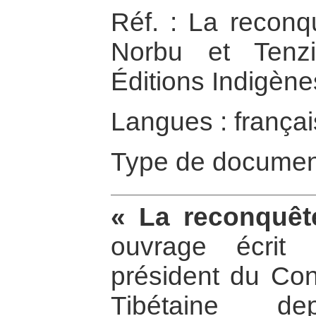
Réf. : La reconq
Norbu et Tenzi
Éditions Indigène
Langues : françai
Type de documen
« La reconquêt
ouvrage écrit
président du Co
Tibétaine d