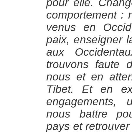
pour elle. Chan
comportement :
venus en Occid
paix, enseigner l
aux Occidenta
trouvons faute 
nous et en atten
Tibet. Et en e
engagements, u
nous battre pou
pays et retrouver