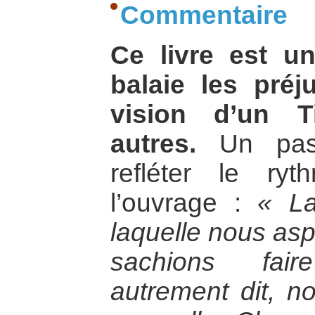
Commentaire
Ce livre est un
balaie les pré
vision d’un T
autres.
Un pass
refléter le r
l’ouvrage :
« La
laquelle nous asp
sachions fair
autrement dit, no