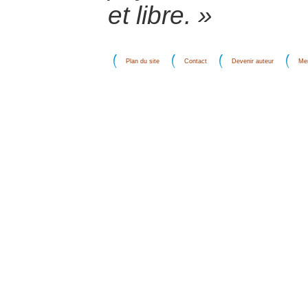
et libre. »
Plan du site
Contact
Devenir auteur
Men