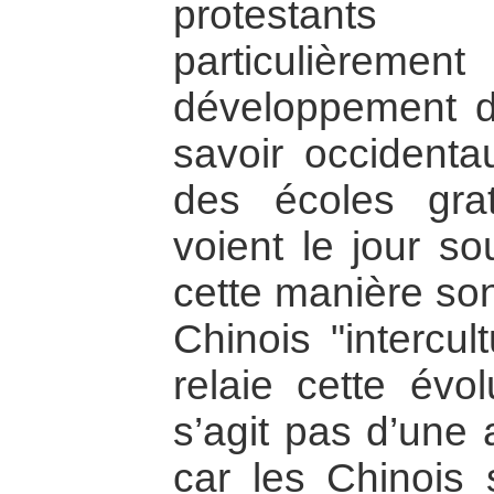
protestant
particuliè
développement d
savoir occidenta
des écoles grat
voient le jour so
cette manière son
Chinois "intercul
relaie cette évol
s’agit pas d’une a
car les Chinois 