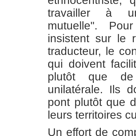
ethnocentriste, 
travailler à 
mutuelle". Pou
insistent sur le 
traducteur, le co
qui doivent facil
plutôt que de
unilatérale. Ils 
pont plutôt que 
leurs territoires cu
Un effort de comp