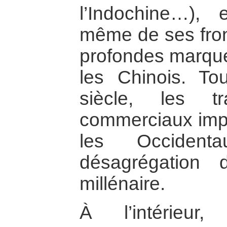
l’Indochine…), e
même de ses front
profondes marque
les Chinois. T
siècle, les tr
commerciaux imp
les Occidenta
désagrégation d
millénaire.
À l’intérieur,