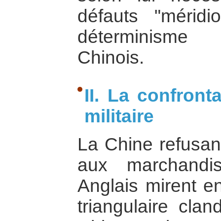
défauts "méridi
déterminisme 
Chinois.
II. La confron
militaire
La Chine refusan
aux marchandis
Anglais mirent 
triangulaire clan