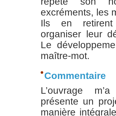
répète son ho
excréments, les mé
Ils en retire
organiser leur d
Le développemen
maître-mot.
Commentaire
L’ouvrage m’a
présente un proj
manière intégral