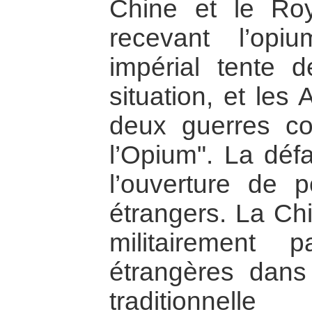
Chine et le Ro
recevant l’opi
impérial tente d
situation, et les
deux guerres co
l’Opium". La défa
l’ouverture de p
étrangers. La Ch
militairement 
étrangères dans
traditionnell