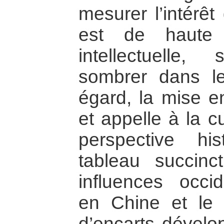
mesurer l’intérêt d
est de haute t
intellectuelle
sombrer dans l
égard, la mise e
et appelle à la c
perspective hi
tableau succinc
influences occi
en Chine et le 
d’encarts dévelop