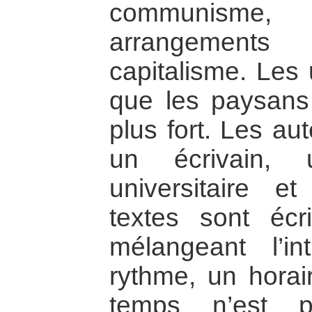
communisme, 
arrangement
capitalisme. Les 
que les paysans 
plus fort. Les au
un écrivain,
universitaire e
textes sont éc
mélangeant l’in
rythme, un hora
temps n’est p