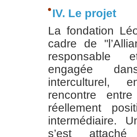
IV. Le projet
La fondation Lé
cadre de "l’All
responsable e
engagée dan
interculturel,
rencontre entr
réellement posi
intermédiaire. Un
s’est attach