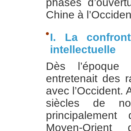
phases d’ouvert
Chine à l’Occiden
I. La confront
intellectuelle
Dès l’époque 
entretenait des 
avec l’Occident. 
siècles de no
principalemen
Moyen-Orient 