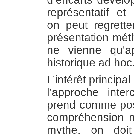
représentatif et 
on peut regrette
présentation mét
ne vienne qu’ap
historique ad hoc
L’intérêt principa
l’approche interc
prend comme pos
compréhension mu
mythe, on doi