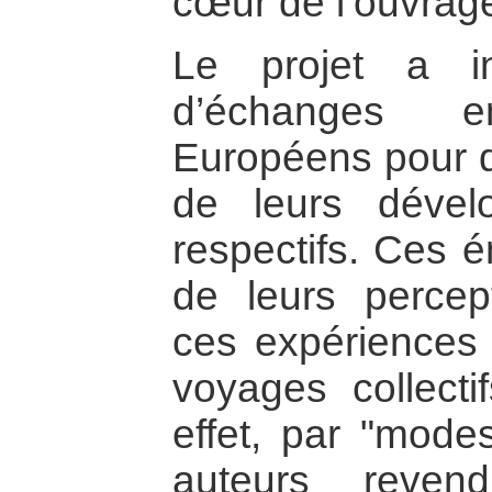
cœur de l’ouvrag
Le projet a i
d’échanges e
Européens pour dé
de leurs dévelo
respectifs. Ces é
de leurs percep
ces expériences
voyages collecti
effet, par "modest
auteurs revend