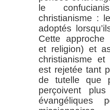
le confucian
christianisme : l
adoptés lorsqu’ils
Cette approche 
et religion) et a
christianisme et
est rejetée tant p
de tutelle que 
perçoivent plus
évangéliques p