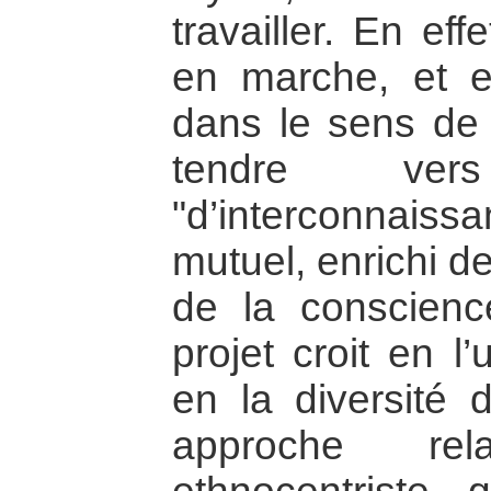
travailler. En eff
en marche, et el
dans le sens de l
tendre v
"d’interconnais
mutuel, enrichi de
de la conscienc
projet croit en l
en la diversité
approche rel