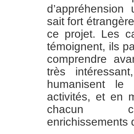
d’appréhension 
sait fort étrangè
ce projet. Les 
témoignent, ils p
comprendre avan
très intéressan
humanisent le pr
activités, et en 
chacun co
enrichissements 