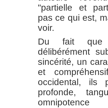
"partielle et par
pas ce qui est, m
voir.
Du fait que 
délibérément sub
sincérité, un car
et compréhensi
occidental, ils
profonde, tang
omnipotenc