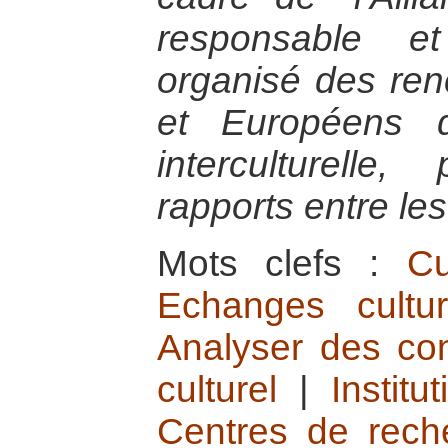
responsable e
organisé des ren
et Européens 
interculturelle
rapports entre l
Mots clefs :
Cu
Echanges cultu
Analyser des con
culturel
|
Instit
Centres de reche