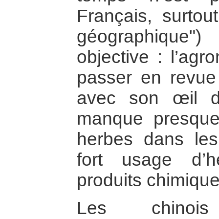
Français, surtou
géographique"
objective : l’agr
passer en revue l
avec son œil de
manque presque
herbes dans le
fort usage d’h
produits chimique
Les chinoi