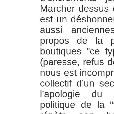
Marcher dessus e
est un déshonneu
aussi anciennes
propos de la 
boutiques "ce t
(paresse, refus d
nous est incompr
collectif d’un s
l’apologie du
politique de la "