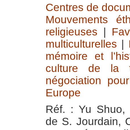
Centres de docume
Mouvements éthi
religieuses
|
Fav
multiculturelles
|
mémoire et l’his
culture de la 
négociation pour
Europe
Réf. : Yu Shuo, 
de S. Jourdain, C