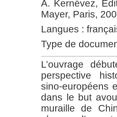
A. Kernévez, Edi
Mayer, Paris, 20
Langues : françai
Type de documen
L’ouvrage débu
perspective his
sino-européens et
dans le but avou
muraille de Chine