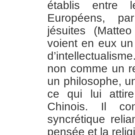
établis entre 
Européens, par
jésuites (Matteo
voient en eux un
d’intellectualis
non comme un re
un philosophe, un
ce qui lui attire
Chinois. Il co
syncrétique relian
pensée et la relig