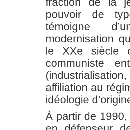
fraction de la 
pouvoir de typ
témoigne d’
modernisation q
le XXe siècle c
communiste en
(industrialisation
affiliation au rég
idéologie d’origi
À partir de 1990,
en défenseur de