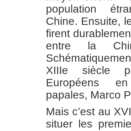
population étr
Chine. Ensuite, 
firent durablemen
entre la Chin
Schématiquement, 
XIIIe siècle 
Européens en
papales, Marco P
Mais c’est au XVI
situer les premi