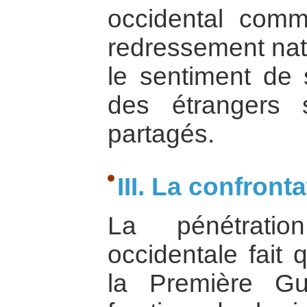
occidental comm
redressement nat
le sentiment de s
des étrangers 
partagés.
III. La confront
La pénétrati
occidentale fait
la Première Gu