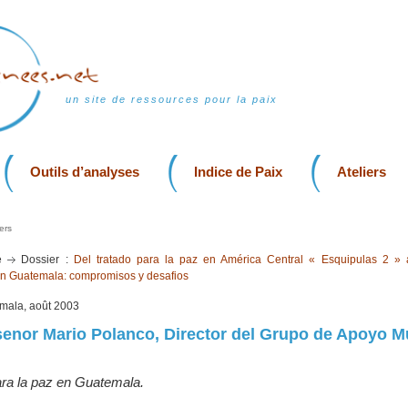
un site de ressources pour la paix
Outils d’analyses
Indice de Paix
Ateliers
ers
ge
Dossier :
Del tratado para la paz en América Central « Esquipulas 2 » 
en Guatemala: compromisos y desafios
emala, août 2003
 senor Mario Polanco, Director del Grupo de Apoyo 
ara la paz en Guatemala.