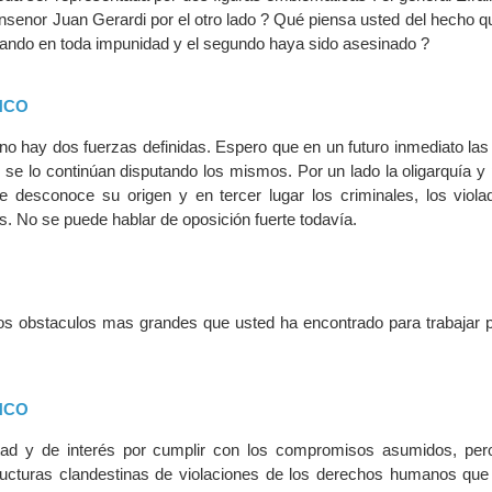
nsenor Juan Gerardi por el otro lado ? Qué piensa usted del hecho q
ando en toda impunidad y el segundo haya sido asesinado ?
NCO
no hay dos fuerzas definidas. Espero que en un futuro inmediato las
se lo continúan disputando los mismos. Por un lado la oligarquía y p
se desconoce su origen y en tercer lugar los criminales, los viola
 No se puede hablar de oposición fuerte todavía.
os obstaculos mas grandes que usted ha encontrado para trabajar p
NCO
ntad y de interés por cumplir con los compromisos asumidos, per
ructuras clandestinas de violaciones de los derechos humanos que