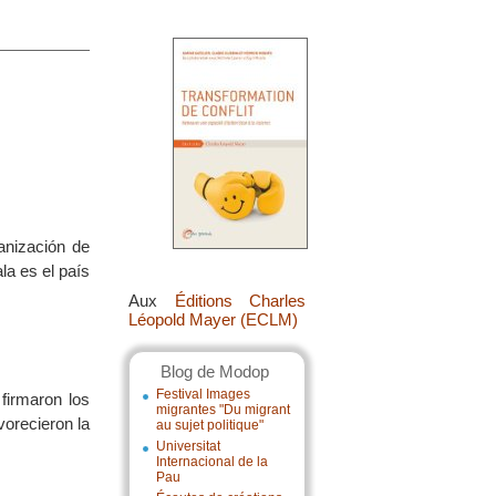
nización de
a es el país
Aux
Éditions Charles
Léopold Mayer (ECLM)
Blog de Modop
Festival Images
firmaron los
migrantes "Du migrant
vorecieron la
au sujet politique"
Universitat
Internacional de la
Pau