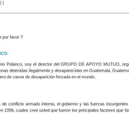
|
|
|
 por favor ?
NCO
rio Polanco, soy el director del GRUPO DE APOYO MUTUO, orga
sonas detenidas ilegalmente y desaparecidas en Guatemala. Guatemal
ro de casos de desaparición forzada en el mundo.
de conflicto armado interno, el gobierno y las fuerzas insurgentes 
n 1996, cuales cree usted que fueron los principales factores que fa