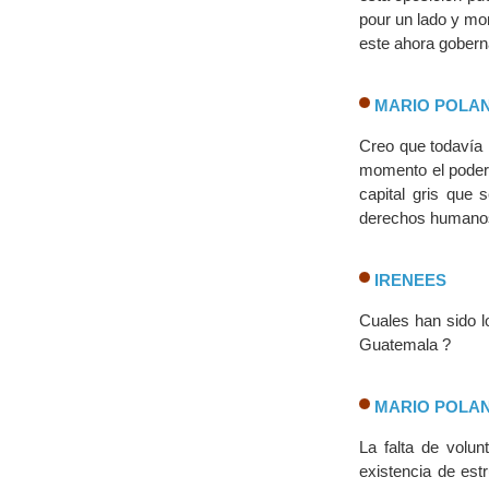
pour un lado y mo
este ahora gobern
MARIO POLA
Creo que todavía 
momento el poder 
capital gris que 
derechos humanos.
IRENEES
Cuales han sido l
Guatemala ?
MARIO POLA
La falta de volu
existencia de est