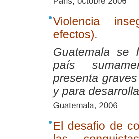
Paris, octobre 2006
Violencia ins
efectos).
Guatemala se 
país sumamen
presenta graves d
y para desarrolla
Guatemala, 2006
El desafio de co
las conquist