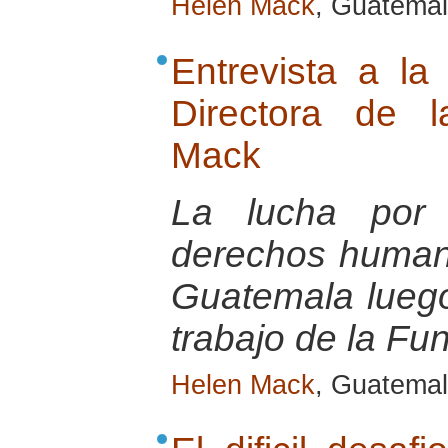
Helen Mack
, Guatemal
Entrevista a l
Directora de 
Mack
La lucha por 
derechos humano
Guatemala luego 
trabajo de la F
Helen Mack
, Guatema