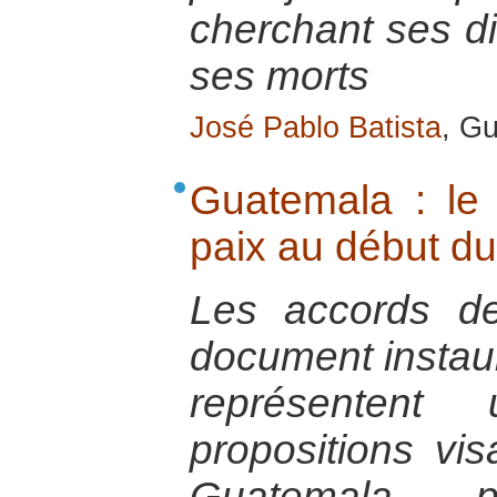
cherchant ses di
ses morts
José Pablo Batista
, G
Guatemala : le 
paix au début du
Les accords d
document instaur
représenten
propositions vis
Guatemala p