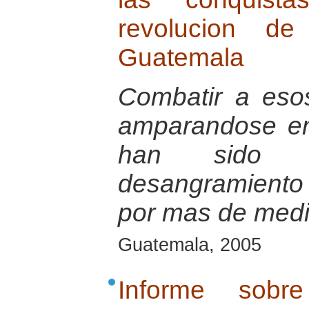
revolucion d
Guatemala
Combatir a eso
amparandose en
han sido r
desangramiento 
por mas de medio
Guatemala, 2005
Informe sobr