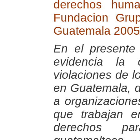
derechos huma
Fundacion Gru
Guatemala 2005
En el presente
evidencia la 
violaciones de 
en Guatemala, d
a organizaciones
que trabajan e
derechos pa