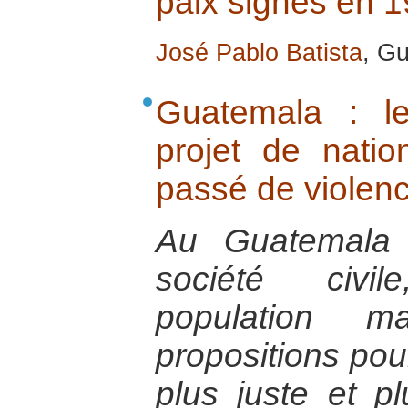
paix signés en 
José Pablo Batista
, G
Guatemala : le
projet de natio
passé de violenc
Au Guatemala 
société civi
population m
propositions pou
plus juste et pl