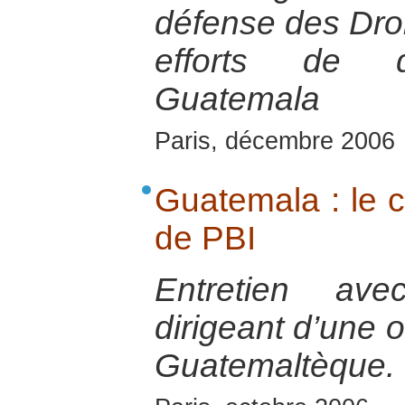
défense des Dro
efforts de d
Guatemala
Paris, décembre 2006
Guatemala : le c
de PBI
Entretien ave
dirigeant d’une 
Guatemaltèque.