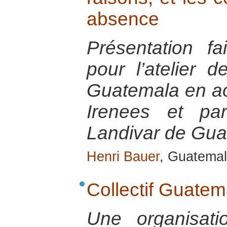
absence
Présentation f
pour l’atelier 
Guatemala en ao
Irenees et par
Landivar de Gu
Henri Bauer
, Guatemal
Collectif Guatem
Une organisat