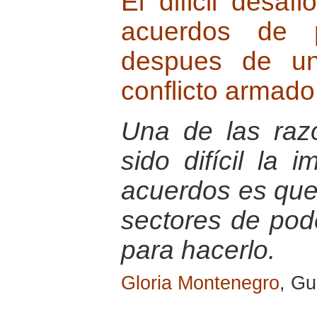
El dificil desaf
acuerdos de 
despues de un
conflicto armado
Una de las raz
sido difícil la 
acuerdos es que 
sectores de pode
para hacerlo.
Gloria Montenegro
, G