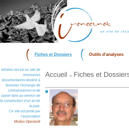
un site de res
Fiches et Dossiers
Outils d’analyses
Irénées.net est un site de
Accueil
Fiches et Dossier
ressources
documentaires destiné à
favoriser l’échange de
connaissances et de
savoir faire au service de
la construction d’un art de
la paix.
Ce site est porté par
l’association
Modus Operandi