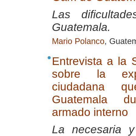
Las dificulta
Guatemala.
Mario Polanco
, Guatem
Entrevista a la
sobre la ex
ciudadana q
Guatemala dur
armado interno
La necesaria y