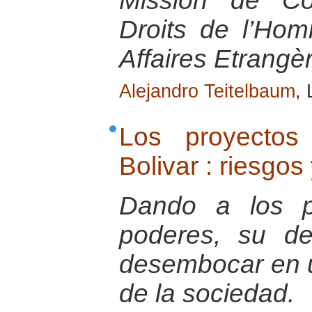
Mission de Co
Droits de l’Ho
Affaires Etrangè
Alejandro Teitelbaum
, 
Los proyectos
Bolivar : riesgos
Dando a los pa
poderes, su de
desembocar en u
de la sociedad.