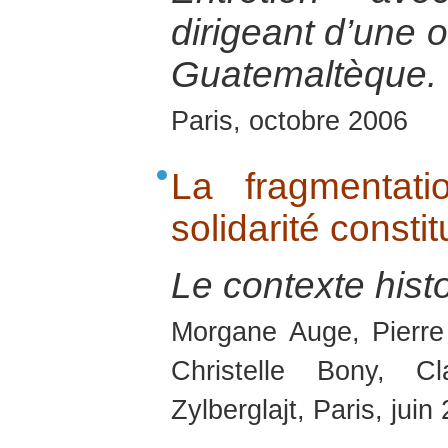
dirigeant d’une 
Guatemaltèque.
Paris, octobre 2006
La fragmentat
solidarité const
Le contexte hist
Morgane Auge, Pierre
Christelle Bony, C
Zylberglajt, Paris, juin