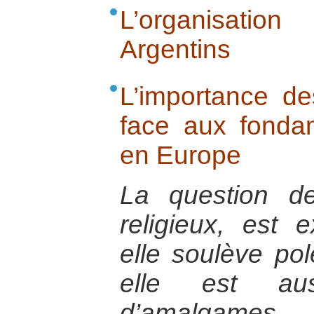
L’organisatio
Argentins
L’importance d
face aux fondam
en Europe
La question d
religieux, est 
elle soulève pol
elle est aus
d’amalgames