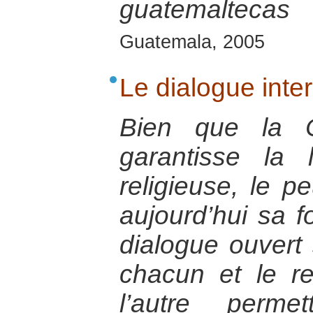
guatemaltecas
Guatemala, 2005
Le dialogue inte
Bien que la Co
garantisse la 
religieuse, le pe
aujourd’hui sa f
dialogue ouvert
chacun et le r
l’autre perme