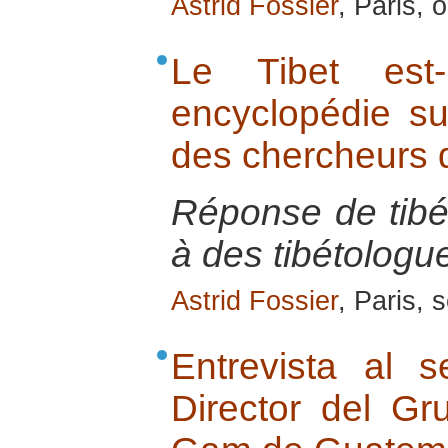
Astrid Fossier
, Paris, 
Le Tibet est
encyclopédie su
des chercheurs 
Réponse de tibé
à des tibétologu
Astrid Fossier
, Paris,
Entrevista al 
Director del G