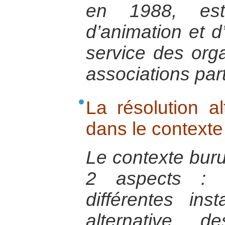
en 1988, est
d’animation et
service des org
associations par
La résolution al
dans le contexte
Le contexte bur
2 aspects : l
différentes ins
alternative d