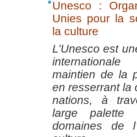
Unesco : Organ
Unies pour la sc
la culture
L’Unesco est un
international
maintien de la p
en resserrant la 
nations, à tr
large palette
domaines de l