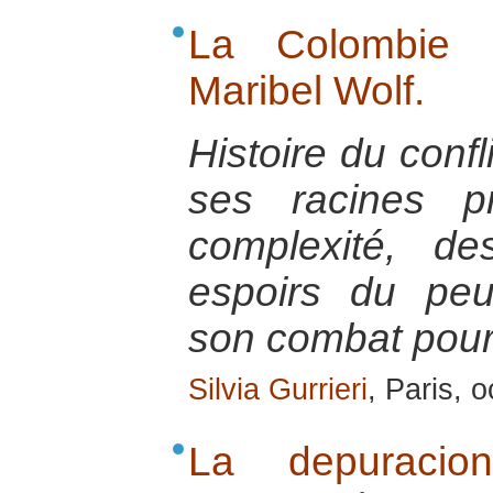
La Colombie é
Maribel Wolf.
Histoire du conf
ses racines p
complexité, de
espoirs du pe
son combat pour 
Silvia Gurrieri
, Paris, 
La depuracio