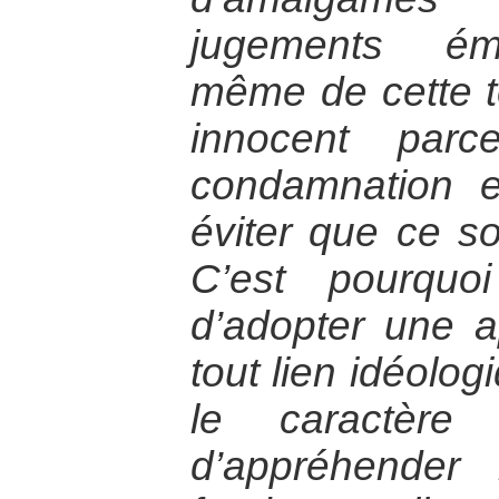
jugements émo
même de cette t
innocent parc
condamnation en
éviter que ce so
C’est pourquo
d’adopter une 
tout lien idéolog
le caractère 
d’appréhender