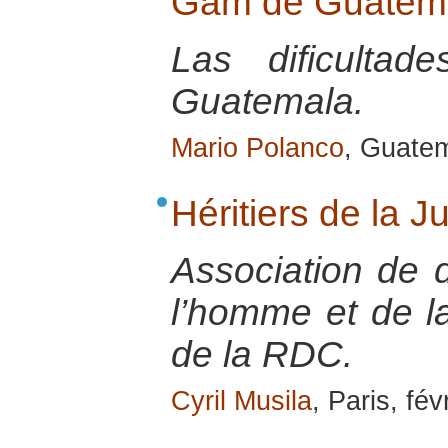
Gam de Guatem
Las dificulta
Guatemala.
Mario Polanco
, Guatem
Héritiers de la J
Association de 
l’homme et de la
de la RDC.
Cyril Musila
, Paris, fév