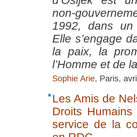
d’Osijek est un
non-gouvernem
1992, dans un 
Elle s’engage da
la paix, la pro
l’Homme et de la
Sophie Arie
, Paris, avr
Les Amis de Nel
Droits Humains 
service de la co