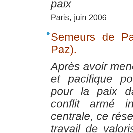
paix
Paris, juin 2006
Semeurs de Pa
Paz).
Après avoir mené
et pacifique p
pour la paix 
conflit armé 
centrale, ce rése
travail de valor