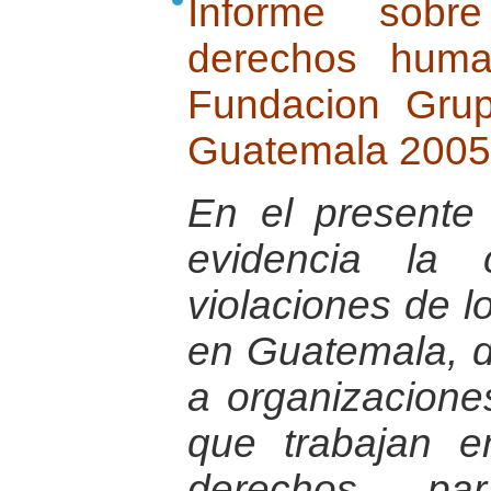
Informe sobr
derechos huma
Fundacion Gru
Guatemala 2005
En el presente
evidencia la 
violaciones de 
en Guatemala, d
a organizaciones
que trabajan e
derechos pa