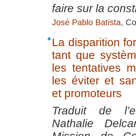
faire sur la const
José Pablo Batista
, Co
La disparition f
tant que systèm
les tentatives 
les éviter et sa
et promoteurs
Traduit de l’
Nathalie Delc