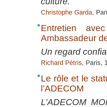
culture.
Christophe Garda
, Par
Entretien ave
Ambassadeur de
Un regard confia
Richard Pétris
, Paris,
Le rôle et le sta
l’ADECOM
L’ADECOM MOK