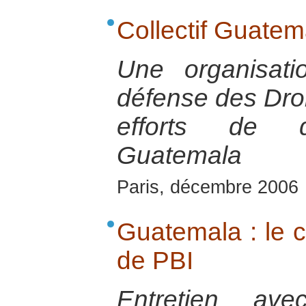
Collectif Guatem
Une organisat
défense des Dro
efforts de d
Guatemala
Paris, décembre 2006
Guatemala : le c
de PBI
Entretien ave