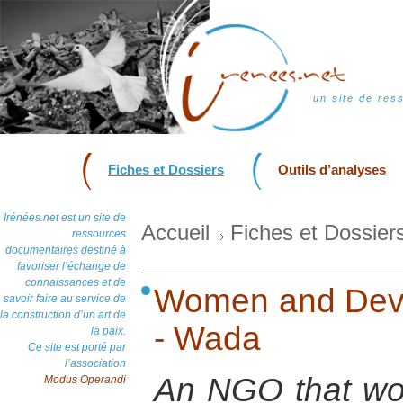
un site de res
Fiches et Dossiers
Outils d’analyses
Irénées.net est un site de
Accueil
Fiches et Dossier
ressources
documentaires destiné à
favoriser l’échange de
connaissances et de
Women and Deve
savoir faire au service de
la construction d’un art de
- Wada
la paix.
Ce site est porté par
l’association
An NGO that wo
Modus Operandi