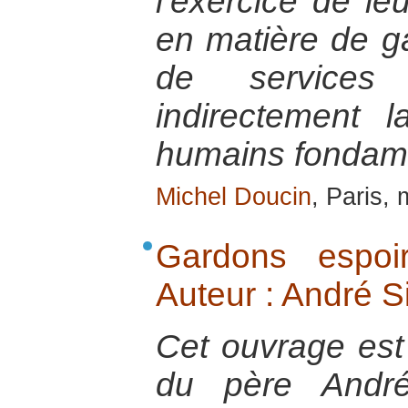
l’exercice de le
en matière de ga
de services
indirectement l
humains fondam
Michel Doucin
, Paris,
Gardons espoi
Auteur : André 
Cet ouvrage est l
du père André