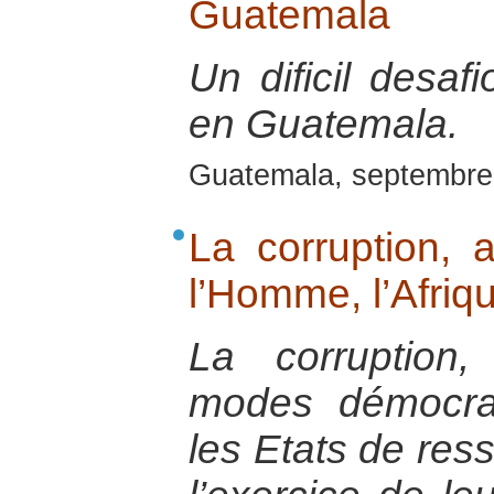
Guatemala
Un dificil desaf
en Guatemala.
Guatemala, septembre
La corruption, a
l’Homme, l’Afriq
La corruption
modes démocrat
les Etats de res