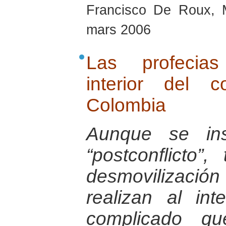
Francisco De Roux, 
mars 2006
Las profecias
interior del 
Colombia
Aunque se ins
“postconflicto”
desmovilizaci
realizan al in
complicado qu