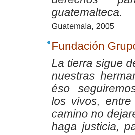
guatemalteca.
Guatemala, 2005
Fundación Grup
La tierra sigue 
nuestras herma
éso seguiremo
los vivos, entre
camino no dejar
haga justicia, p