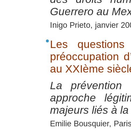
Guerrero au Mex
Inigo Prieto, janvier 2
Les questions
préoccupation d
au XXIème siècl
La prévention
approche légit
majeurs liés à la
Emilie Bousquier, Pari