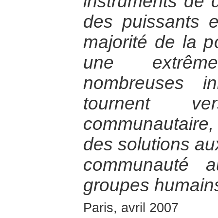
instruments de 
des puissants e
majorité de la p
une extrêm
nombreuses ini
tournent v
communautaire,
des solutions au
communauté 
groupes humains
Paris, avril 2007