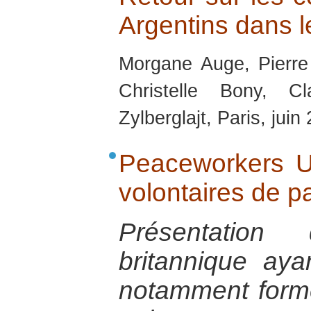
Argentins dans 
Morgane Auge, Pierre
Christelle Bony, C
Zylberglajt, Paris, juin
Peaceworkers UK
volontaires de p
Présentation 
britannique aya
notamment forme