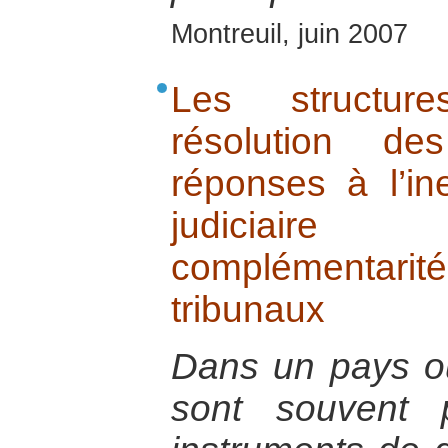
Montreuil, juin 2007
Les structure
résolution de
réponses à l’in
judiciaire
complémentarit
tribunaux
Dans un pays où 
sont souvent