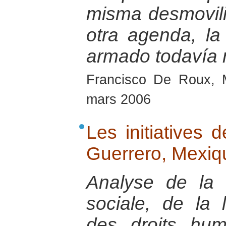
misma desmovili
otra agenda, la
armado todavía 
Francisco De Roux, 
mars 2006
Les initiatives 
Guerrero, Mexiq
Analyse de la s
sociale, de la 
des droits hum