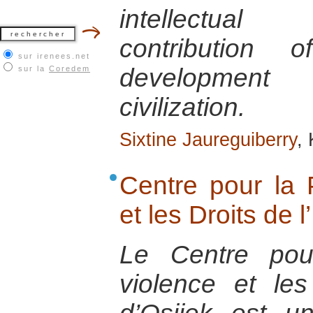
intellectual
contribution
sur irenees.net
development
sur la
Coredem
civilization.
Sixtine Jaureguiberry
,
Centre pour la 
et les Droits de 
Le Centre pou
violence et le