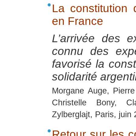
La constitution
en France
L’arrivée des e
connu des expé
favorisé la cons
solidarité argent
Morgane Auge, Pierre
Christelle Bony, C
Zylberglajt, Paris, juin
Retour sur les co