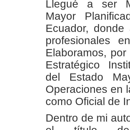
Llegué a ser 
Mayor Planifica
Ecuador, donde 
profesionales e
Elaboramos, por 
Estratégico Inst
del Estado May
Operaciones en l
como Oficial de In
Dentro de mi aut