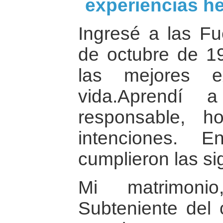
experiencias h
Ingresé a las F
de octubre de 19
las mejores e
vida.Aprendí
responsable, h
intenciones. 
cumplieron las si
Mi matrimon
Subteniente del c