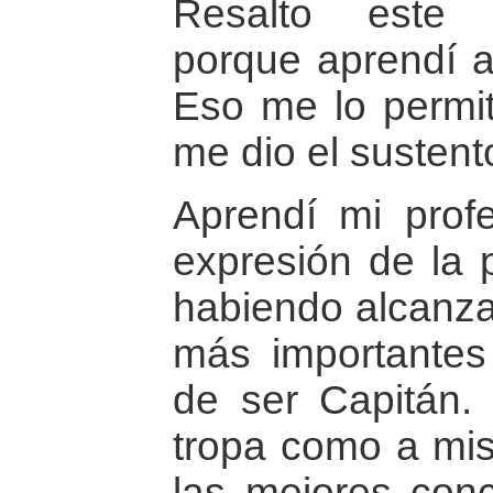
Resalto este 
porque aprendí a
Eso me lo permiti
me dio el sustento
Aprendí mi prof
expresión de la p
habiendo alcanza
más importantes
de ser Capitán. 
tropa como a mis
las mejores con