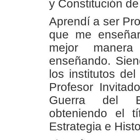
y Constitución de
Aprendí a ser Pro
que me enseñar
mejor manera
enseñando. Sien
los institutos del
Profesor Invita
Guerra del Ej
obteniendo el t
Estrategia e Histor