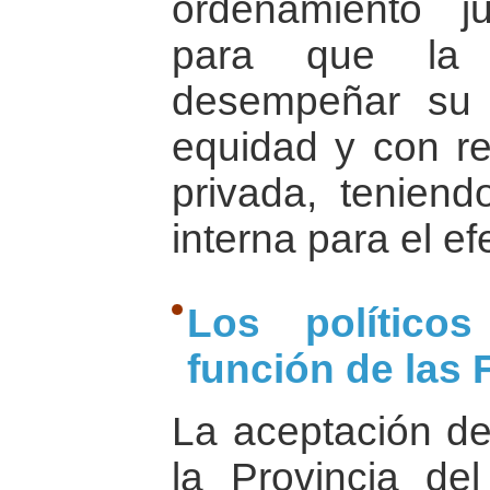
ordenamiento jur
para que la 
desempeñar su t
equidad y con re
privada, tenien
interna para el ef
Los políticos
función de las
La aceptación d
la Provincia de