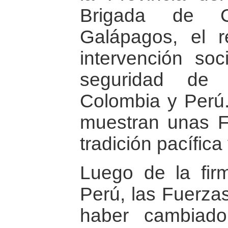
Brigada de C
Galápagos, el r
intervención so
seguridad de 
Colombia y Perú.
muestran unas 
tradición pacífica
Luego de la fir
Perú, las Fuerza
haber cambiad