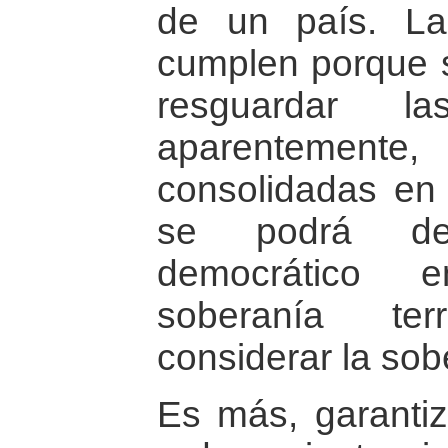
de un país. L
cumplen porque s
resguardar la
aparentement
consolidadas en 
se podrá de
democrático 
soberanía ter
considerar la so
Es más, garantiz