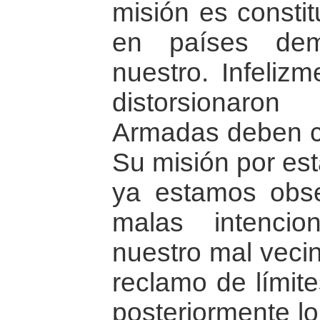
misión es consti
en países dem
nuestro. Infelizm
distorsionaro
Armadas deben ca
Su misión por est
ya estamos obse
malas intenci
nuestro mal vecin
reclamo de límite
posteriormente lo