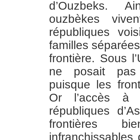
d’Ouzbeks. Ai
ouzbèkes vive
républiques vois
familles séparées
frontière. Sous l
ne posait pas
puisque les front
Or l’accès à 
républiques d’As
frontières bi
infranchissables