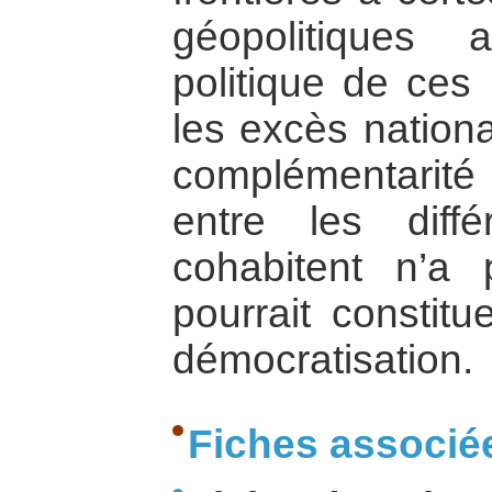
géopolitiques a
politique de ces
les excès nationa
complémentarit
entre les diffé
cohabitent n’a
pourrait constitu
démocratisation.
Fiches associé