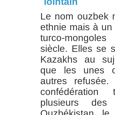
lointain
Le nom ouzbek n
ethnie mais à un
turco-mongole
siècle. Elles se 
Kazakhs au suj
que les unes o
autres refusée.
confédération
plusieurs des 
Ouzbékistan, le