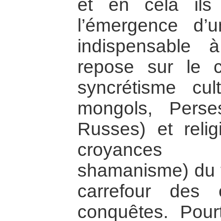
et en cela ils 
l’émergence d’un
indispensable 
repose sur le c
syncrétisme cul
mongols, Perses
Russes) et relig
croyances p
shamanisme) du fa
carrefour des
conquêtes. Pourt