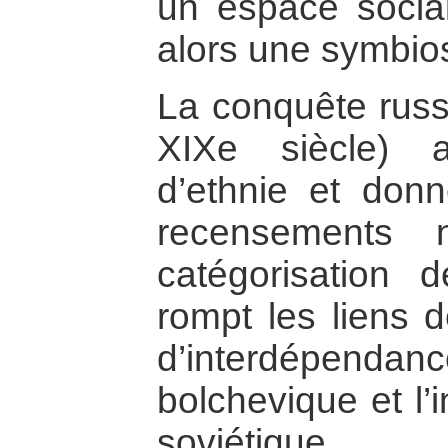
un espace socia
alors une symbios
La conquête russ
XIXe siècle) 
d’ethnie et donn
recensements 
catégorisation 
rompt les liens 
d’interdépenda
bolchevique et l’
soviétique, 