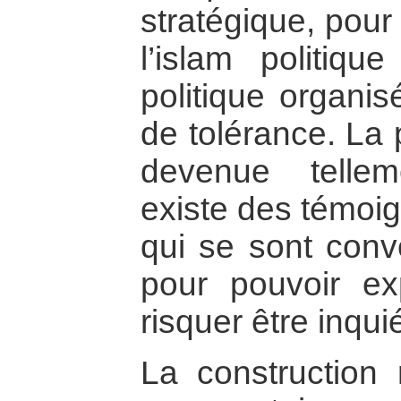
stratégique, pour
l’islam politiqu
politique organis
de tolérance. La 
devenue tellem
existe des témo
qui se sont conve
pour pouvoir ex
risquer être inqui
La construction 