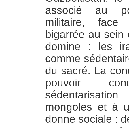
associé au po
militaire, fac
bigarrée au sein 
domine : les ira
comme sédentaire
du sacré. La conq
pouvoir co
sédentarisatio
mongoles et à 
donne sociale : d