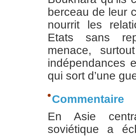
berceau de leur c
nourrit les rela
Etats sans rep
menace, surtou
indépendances et
qui sort d’une gue
Commentaire
En Asie centr
soviétique a éc