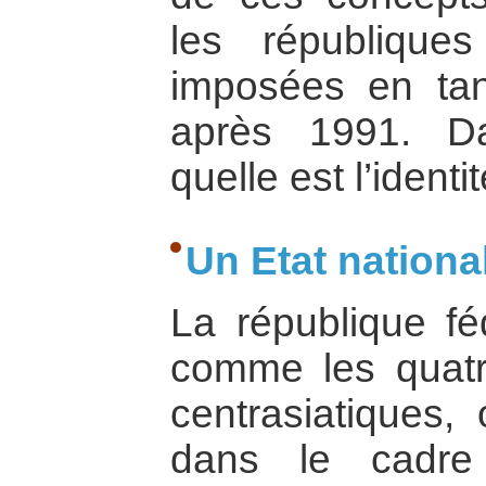
les république
imposées en tan
après 1991. Da
quelle est l’ident
Un Etat nationa
La république fé
comme les quatr
centrasiatiques,
dans le cadre