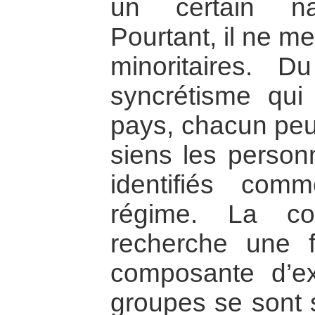
un certain nat
Pourtant, il ne m
minoritaires. D
syncrétisme qui
pays, chacun pe
siens les perso
identifiés co
régime. La con
recherche une f
composante d’ex
groupes se sont 