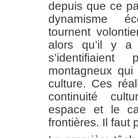
depuis que ce pa
dynamisme éc
tournent volontie
alors qu’il y a
s’identifiaie
montagneux qui r
culture. Ces réal
continuité cul
espace et le car
frontières. Il faut