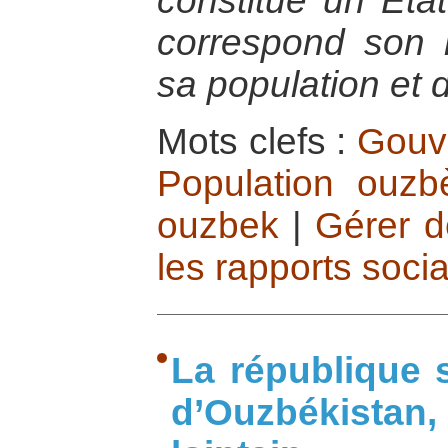
constitué un Eta
correspond son
sa population et d
Mots clefs :
Gouv
Population ouzb
ouzbek
|
Gérer de
les rapports soci
La république s
d’Ouzbékistan