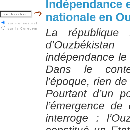
Indépendance e
nationale en O
sur irenees.net
sur la
Coredem
La république s
d’Ouzbékista
indépendance le
Dans le conte
l’époque, rien de
Pourtant d’un po
l’émergence de 
interroge : l’Ou