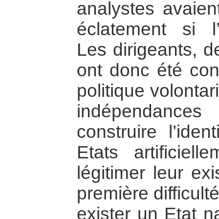
analystes avaient
éclatement si l
Les dirigeants, d
ont donc été con
politique volonta
indépendances 
construire l’iden
Etats artificiel
légitimer leur ex
première difficulté
exister un Etat n