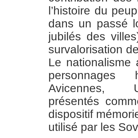
l’histoire du peup
dans un passé lo
jubilés des ville
survalorisation de 
Le nationalisme 
personnages h
Avicennes, U
présentés comm
dispositif mémorie
utilisé par les So