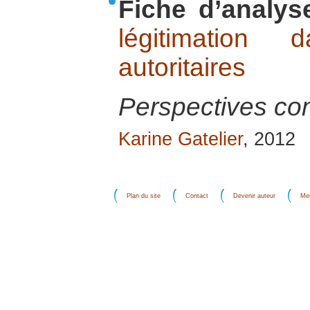
Fiche d’analys
légitimation
autoritaires
Perspectives c
Karine Gatelier
, 2012
Plan du site
Contact
Devenir auteur
Men