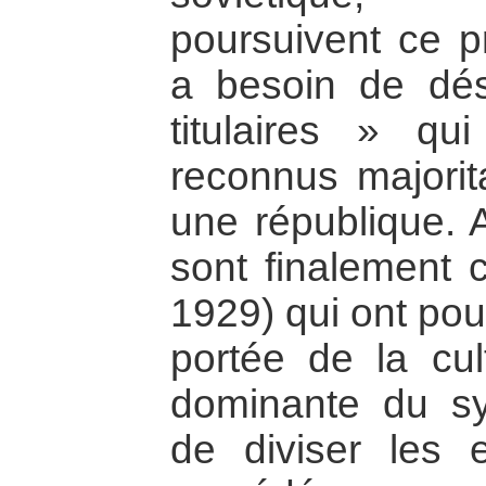
poursuivent ce p
a besoin de dés
titulaires » q
reconnus majorita
une république. A
sont finalement 
1929) qui ont pour
portée de la cul
dominante du sy
de diviser les e