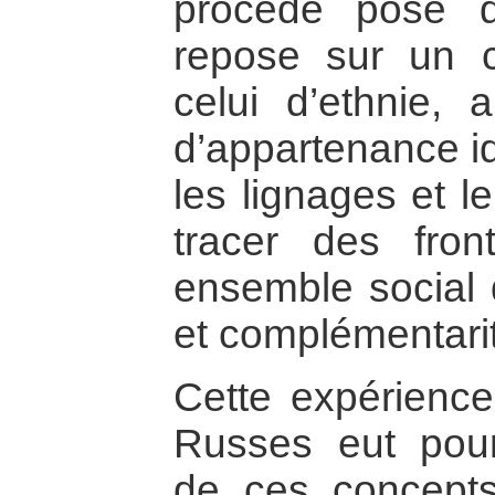
procédé pose d
repose sur un c
celui d’ethnie,
d’appartenance id
les lignages et le 
tracer des fron
ensemble social q
et complémentari
Cette expérience
Russes eut pour 
de ces concept