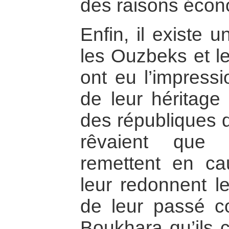
des raisons écon
Enfin, il existe 
les Ouzbeks et le
ont eu l’impressi
de leur héritage 
des républiques 
rêvaient que 
remettent en cau
leur redonnent le
de leur passé 
Boukhara qu’ils 