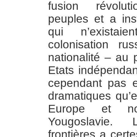
fusion révolut
peuples et a ins
qui n’existai
colonisation ru
nationalité – au 
Etats indépendant
cependant pas 
dramatiques qu’e
Europe et n
Yougoslavie.
frontières a cert