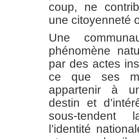
coup, ne contri
une citoyenneté 
Une communau
phénomène nature
par des actes ins
ce que ses me
appartenir à 
destin et d’intér
sous-tendent 
l’identité nation