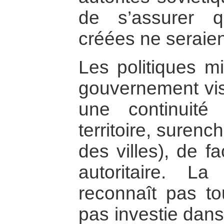
de s’assurer q
créées ne seraien
Les politiques m
gouvernement vise
une continuité 
territoire, suren
des villes), de f
autoritaire. L
reconnaît pas to
pas investie dans