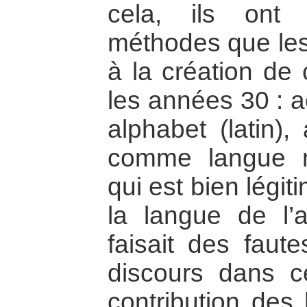
cela, ils ont
méthodes que les 
à la création de
les années 30 : a
alphabet (latin),
comme langue n
qui est bien légit
la langue de l’a
faisait des faut
discours dans c
contribution des 