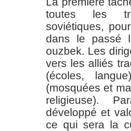
La première tâche
toutes les t
soviétiques, pour
dans le passé la
ouzbek. Les dirig
vers les alliés tr
(écoles, langue
(mosquées et maté
religieuse). Pa
développé et val
ce qui sera la c