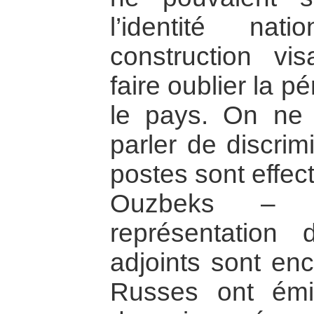
l’identité na
construction vis
faire oublier la pé
le pays. On ne
parler de discrim
postes sont effec
Ouzbeks – 
représentation
adjoints sont en
Russes ont émi