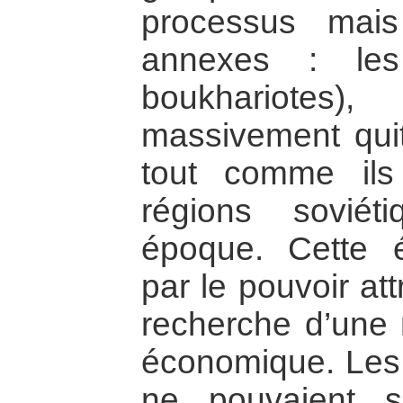
processus mai
annexes : les
boukhariotes),
massivement qui
tout comme ils 
régions sovié
époque. Cette é
par le pouvoir attr
recherche d’une 
économique. Les 
ne pouvaient s