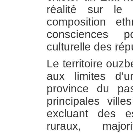
réalité sur le t
composition et
consciences po
culturelle des rép
Le territoire ouz
aux limites d’
province du pas
principales ville
excluant des e
ruraux, major