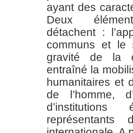
ayant des caract
Deux élément
détachent : l’app
communs et le s
gravité de la 
entraîné la mobil
humanitaires et 
de l’homme, d’e
d’institution
représentants
internationale. A 