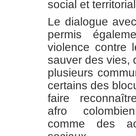
social et territo
Le dialogue avec
permis égalem
violence contre
sauver des vies, d
plusieurs commu
certains des blo
faire reconnaî
afro colombie
comme des act