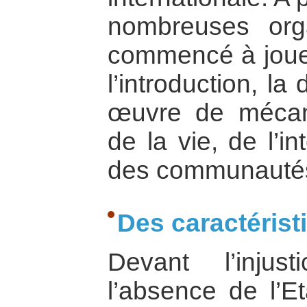
nombreuses org
commencé à jouer
l’introduction, la
œuvre de mécan
de la vie, de l’in
des communauté
Des caractéris
Devant l’injus
l’absence de l’E