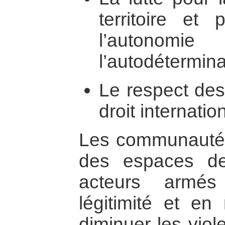
territoire et
l’auton
l’autodétermina
Le respect des
droit internatio
Les communautés
des espaces de
acteurs armé
légitimité et en
diminuer les viol