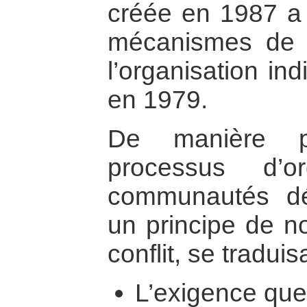
créée en 1987 a 
mécanismes de p
l’organisation i
en 1979.
De manière pl
processus d’o
communautés dé
un principe de no
conflit, se traduis
L’exigence que