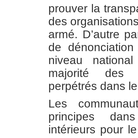
prouver la transpa
des organisations 
armé. D’autre par
de dénonciation
niveau national 
majorité des 
perpétrés dans l
Les communaut
principes dan
intérieurs pour l