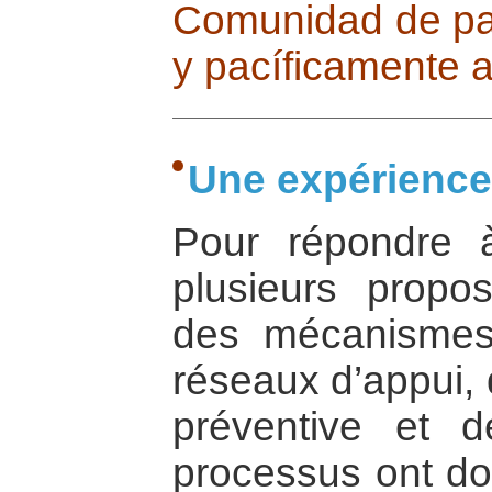
Comunidad de p
y pacíficamente a
Une expérience
Pour répondre 
plusieurs propo
des mécanismes
réseaux d’appui, 
préventive et d
processus ont don