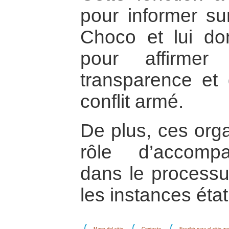
pour informer sur
Choco et lui don
pour affirmer
transparence et d
conflit armé.
De plus, ces orga
rôle d’accomp
dans le processus
les instances éta