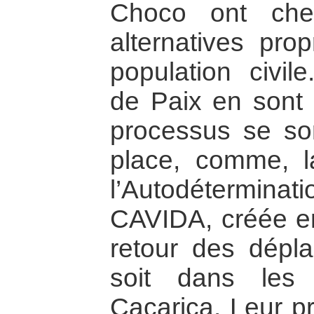
Choco ont che
alternatives pro
population civi
de Paix en sont 
processus se so
place, comme, 
l’Autodéterminatio
CAVIDA, créée en
retour des dépla
soit dans les
Cacarica. Leur pr