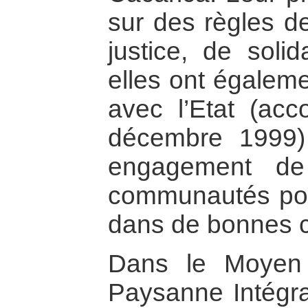
sur des règles de
justice, de solid
elles ont égalem
avec l’Etat (ac
décembre 1999) 
engagement de
communautés pour
dans de bonnes c
Dans le Moyen A
Paysanne Intégral