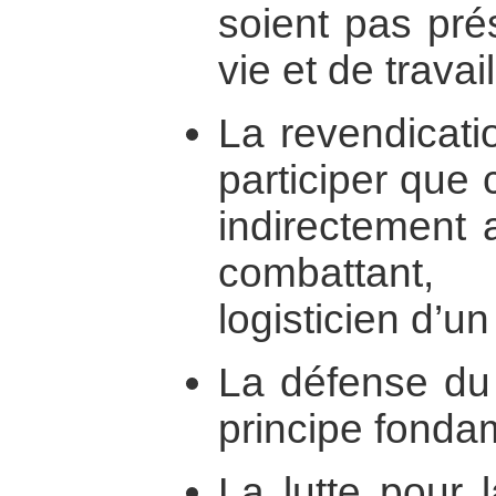
soient pas pré
vie et de trav
La revendicati
participer que 
indirectement 
combattant
logisticien d’u
La défense du 
principe fonda
La lutte pour 