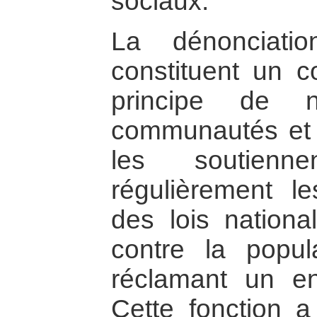
sociaux.
La dénonciati
constituent un co
principe de n
communautés et l
les soutienn
régulièrement le
des lois national
contre la popula
réclamant un en
Cette fonction a